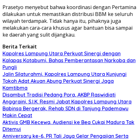
Prasetyo menyebut bahwa koordinasi dengan Pertamina
dilakukan untuk memastikan distribusi BBM ke seluruh
wilayah terdampak. Tidak hanya itu, pihaknya juga
melakukan cara-cara khusus agar bantuan bisa sampai
ke daerah yang sulit dijangkau.
Berita Terkait
Kapolres Lampung Utara Perkuat Sinergi dengan
Kalapas Kotabumi, Bahas Pemberantasan Narkoba dan
Pungli
Jalin Silaturahmi, Kapolres Lampung Utara Kunjungi
Tokoh Adat Akuan Abung Perkuat Sinergi Jaga
Kamtibma
Disambut Tradisi Pedang Pora, AKBP Raswidiati
Anggraini, S.I.K. Resmi Jabat Kapolres Lampung Utara
Babinsa Bergerak, Rehab SDN di Tanjung Pademawu
Makin Cepat
Aktivis GMB Kecewa, Audiensi ke Bea Cukai Madura Tak
Ditemui
Anniversary ke-6, PR Tali Jaya Gelar Pengajian Serta