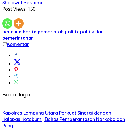
Sholawat Bersama
Post Views:
150
bencana
berita
pemerintah
politik
politik dan
pemerintahan
Komentar
Baca Juga
Kapolres Lampung Utara Perkuat Sinergi dengan
Kalapas Kotabumi, Bahas Pemberantasan Narkoba dan
Pungli