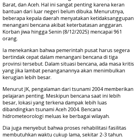
Barat, dan Aceh. Hal ini sangat penting karena keran
bantuan dari luar negeri belum dibuka. Menurutnya,
beberapa kepala daerah menyatakan ketidaksanggupan
menangani bencana akibat keterbatasan anggaran.
Korban jiwa hingga Senin (8/12/2025) mencapai 961
orang.
Ia menekankan bahwa pemerintah pusat harus segera
bertindak cepat dalam menangani bencana di tiga
provinsi tersebut. Dalam situasi bencana, ada masa kritis
yang jika lambat penanganannya akan menimbulkan
kerugian lebih besar.
Menurut JK, pengalaman dari tsunami 2004 memberikan
pelajaran penting. Meskipun bencana saat ini lebih
besar, lokasi yang terkena dampak lebih luas
dibandingkan tsunami Aceh 2004. Bencana
hidrometeorologi meluas ke berbagai wilayah.
Dia juga menyebut bahwa proses rehabilitasi fasilitas
membutuhkan waktu cukup lama, sekitar 2-3 tahun.