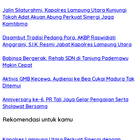
Jalin Silaturahmi, Kapolres Lampung Utara Kunjungi
Tokoh Adat Akuan Abung Perkuat Sinergi Jaga
Kamtibma
Disambut Tradisi Pedang Pora, AKBP Raswidiati
Anggraini, S.I.K. Resmi Jabat Kapolres Lampung Utara
Babinsa Bergerak, Rehab SDN di Tanjung Pademawu
Makin Cepat
Aktivis GMB Kecewa, Audiensi ke Bea Cukai Madura Tak
Ditemui
Anniversary ke-6, PR Tali Jaya Gelar Pengajian Serta
Sholawat Bersama
Rekomendasi untuk kamu
Kapolres Lampung Utara Perkuat Sinergi dengan