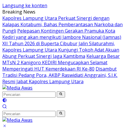
Langsung ke konten
Breaking News
Kapolres Lampung Utara Perkuat Sinergi dengan
Kalapas Kotabumi, Bahas Pemberantasan Narkoba dan
Pungli
Pelepasan Kontingen Gerakan Pramuka Kota
Kediri yang akan mengikuti Jambore Nasional (Jamnas)
XII Tahun 2026 di Buperta Cibubur
Jalin Silaturahmi,
Kapolres Lampung Utara Kunjungi Tokoh Adat Akuan
Abung Perkuat Sinergi Jaga Kamtibma
Keluarga Besar
MTsN 2 Kanigoro KEDIRI Mengucapkan Selamat
Memperingati HUT Kemerdekaan RI Ke-80
Disambut
Tradisi Pedang Pora, AKBP Raswidiati Anggraini, S.I.K.
Resmi Jabat Kapolres Lampung Utara