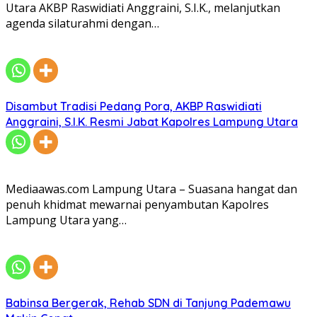
Utara AKBP Raswidiati Anggraini, S.I.K., melanjutkan
agenda silaturahmi dengan…
Disambut Tradisi Pedang Pora, AKBP Raswidiati
Anggraini, S.I.K. Resmi Jabat Kapolres Lampung Utara
Mediaawas.com Lampung Utara – Suasana hangat dan
penuh khidmat mewarnai penyambutan Kapolres
Lampung Utara yang…
Babinsa Bergerak, Rehab SDN di Tanjung Pademawu