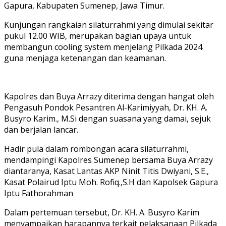
Gapura, Kabupaten Sumenep, Jawa Timur.
Kunjungan rangkaian silaturrahmi yang dimulai sekitar
pukul 12.00 WIB, merupakan bagian upaya untuk
membangun cooling system menjelang Pilkada 2024
guna menjaga ketenangan dan keamanan.
Kapolres dan Buya Arrazy diterima dengan hangat oleh
Pengasuh Pondok Pesantren Al-Karimiyyah, Dr. KH. A.
Busyro Karim., M.Si dengan suasana yang damai, sejuk
dan berjalan lancar.
Hadir pula dalam rombongan acara silaturrahmi,
mendampingi Kapolres Sumenep bersama Buya Arrazy
diantaranya, Kasat Lantas AKP Ninit Titis Dwiyani, S.E.,
Kasat Polairud Iptu Moh. Rofiq.,S.H dan Kapolsek Gapura
Iptu Fathorahman
Dalam pertemuan tersebut, Dr. KH. A. Busyro Karim
menyampaikan harapannya terkait pelaksanaan Pilkada