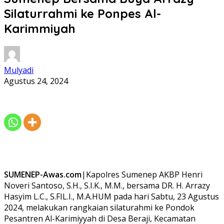
Silaturrahmi ke Ponpes Al-
Karimmiyah
Mulyadi
Agustus 24, 2024
SUMENEP-Awas.com
|Kapolres Sumenep AKBP Henri
Noveri Santoso, S.H., S.I.K., M.M., bersama DR. H. Arrazy
Hasyim L.C., S.FIL.I., M.A.HUM pada hari Sabtu, 23 Agustus
2024, melakukan rangkaian silaturahmi ke Pondok
Pesantren Al-Karimiyyah di Desa Beraji, Kecamatan