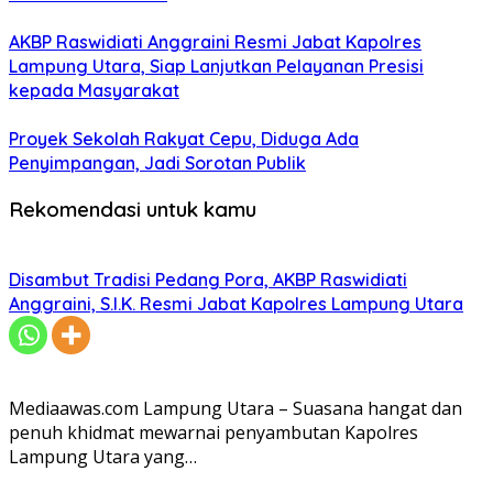
AKBP Raswidiati Anggraini Resmi Jabat Kapolres
Lampung Utara, Siap Lanjutkan Pelayanan Presisi
kepada Masyarakat
Proyek Sekolah Rakyat Cepu, Diduga Ada
Penyimpangan, Jadi Sorotan Publik
Rekomendasi untuk kamu
Disambut Tradisi Pedang Pora, AKBP Raswidiati
Anggraini, S.I.K. Resmi Jabat Kapolres Lampung Utara
Mediaawas.com Lampung Utara – Suasana hangat dan
penuh khidmat mewarnai penyambutan Kapolres
Lampung Utara yang…