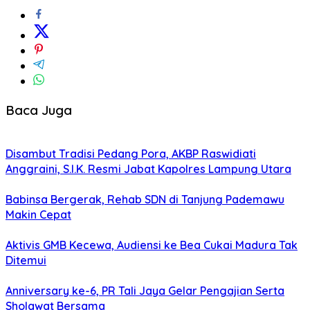
Baca Juga
Disambut Tradisi Pedang Pora, AKBP Raswidiati
Anggraini, S.I.K. Resmi Jabat Kapolres Lampung Utara
Babinsa Bergerak, Rehab SDN di Tanjung Pademawu
Makin Cepat
Aktivis GMB Kecewa, Audiensi ke Bea Cukai Madura Tak
Ditemui
Anniversary ke-6, PR Tali Jaya Gelar Pengajian Serta
Sholawat Bersama