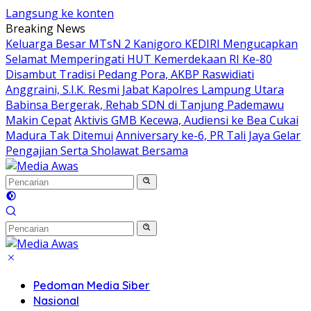
Langsung ke konten
Breaking News
Keluarga Besar MTsN 2 Kanigoro KEDIRI Mengucapkan
Selamat Memperingati HUT Kemerdekaan RI Ke-80
Disambut Tradisi Pedang Pora, AKBP Raswidiati
Anggraini, S.I.K. Resmi Jabat Kapolres Lampung Utara
Babinsa Bergerak, Rehab SDN di Tanjung Pademawu
Makin Cepat
Aktivis GMB Kecewa, Audiensi ke Bea Cukai
Madura Tak Ditemui
Anniversary ke-6, PR Tali Jaya Gelar
Pengajian Serta Sholawat Bersama
Pedoman Media Siber
Nasional