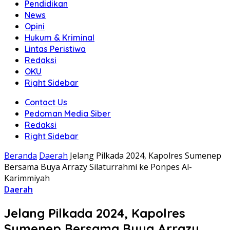
Pendidikan
News
Opini
Hukum & Kriminal
Lintas Peristiwa
Redaksi
OKU
Right Sidebar
Contact Us
Pedoman Media Siber
Redaksi
Right Sidebar
Beranda
Daerah
Jelang Pilkada 2024, Kapolres Sumenep
Bersama Buya Arrazy Silaturrahmi ke Ponpes Al-
Karimmiyah
Daerah
Jelang Pilkada 2024, Kapolres
Sumenep Bersama Buya Arrazy