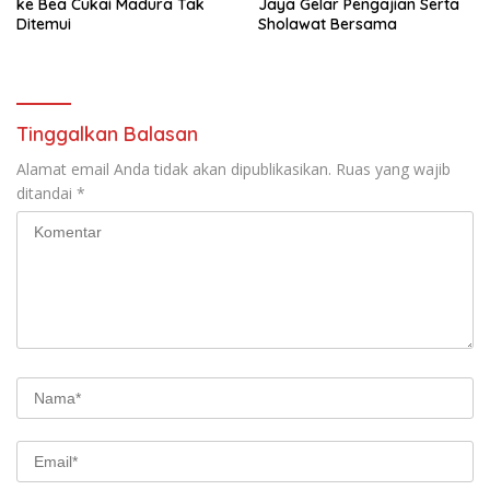
ke Bea Cukai Madura Tak
Jaya Gelar Pengajian Serta
Ditemui
Sholawat Bersama
Tinggalkan Balasan
Alamat email Anda tidak akan dipublikasikan.
Ruas yang wajib
ditandai
*