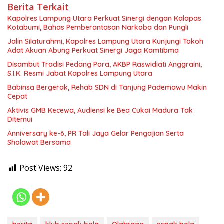
Berita Terkait
Kapolres Lampung Utara Perkuat Sinergi dengan Kalapas
Kotabumi, Bahas Pemberantasan Narkoba dan Pungli
Jalin Silaturahmi, Kapolres Lampung Utara Kunjungi Tokoh
Adat Akuan Abung Perkuat Sinergi Jaga Kamtibma
Disambut Tradisi Pedang Pora, AKBP Raswidiati Anggraini,
S.I.K. Resmi Jabat Kapolres Lampung Utara
Babinsa Bergerak, Rehab SDN di Tanjung Pademawu Makin
Cepat
Aktivis GMB Kecewa, Audiensi ke Bea Cukai Madura Tak
Ditemui
Anniversary ke-6, PR Tali Jaya Gelar Pengajian Serta
Sholawat Bersama
Post Views:
92