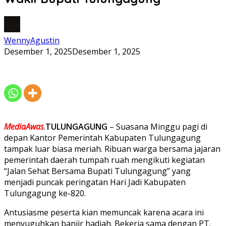
WennyAgustin
Desember 1, 2025
Desember 1, 2025
MediaAwas
.
TULUNGAGUNG
– Suasana Minggu pagi di
depan Kantor Pemerintah Kabupaten Tulungagung
tampak luar biasa meriah. Ribuan warga bersama jajaran
pemerintah daerah tumpah ruah mengikuti kegiatan
“Jalan Sehat Bersama Bupati Tulungagung” yang
menjadi puncak peringatan Hari Jadi Kabupaten
Tulungagung ke-820.
Antusiasme peserta kian memuncak karena acara ini
menyuguhkan banjir hadiah. Bekerja sama dengan PT.