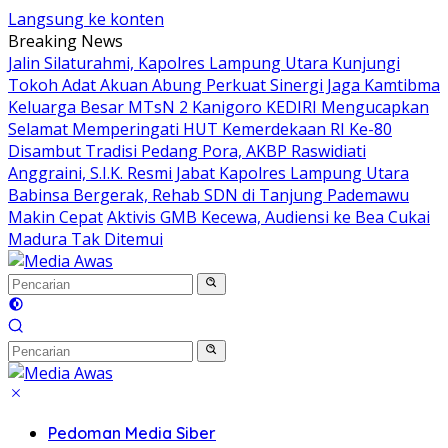
Langsung ke konten
Breaking News
Jalin Silaturahmi, Kapolres Lampung Utara Kunjungi
Tokoh Adat Akuan Abung Perkuat Sinergi Jaga Kamtibma
Keluarga Besar MTsN 2 Kanigoro KEDIRI Mengucapkan
Selamat Memperingati HUT Kemerdekaan RI Ke-80
Disambut Tradisi Pedang Pora, AKBP Raswidiati
Anggraini, S.I.K. Resmi Jabat Kapolres Lampung Utara
Babinsa Bergerak, Rehab SDN di Tanjung Pademawu
Makin Cepat
Aktivis GMB Kecewa, Audiensi ke Bea Cukai
Madura Tak Ditemui
Pedoman Media Siber