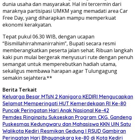
dunia usaha dan masyarakat. Hal ini tercermin dari
maraknya partisipasi UMKM yang memadati area Car
Free Day, yang diharapkan mampu memperkuat
ekonomi kerakyatan.
Tepat pukul 06.30 WIB, dengan ucapan
“Bismillahirrahmanirrahim”, Bupati secara resmi
memberangkatkan peserta jalan sehat. Ribuan langkah
kaki pun mulai bergerak menyusuri rute dengan penuh
semangat untuk memperebutkan hadiah utama,
sekaligus membawa harapan agar Tulungagung
semakin sejahtera.**
Berita Terkait
Keluarga Besar MTsN 2 Kanigoro KEDIRI Mengucapkan
Selamat Memperingati HUT Kemerdekaan RI Ke-80
Puncak Peringatan Hari Anak Nasional Ke-42
Pemdes Ringinpitu Sukseskan Program CKG, Gandeng
Puskesmas Kedungwaru dan Mahasiswa KKN UIN Satu
Walikota Kediri Resmikan Gedung I RSUD Gambiran
Peringatan Hari Bhayangkara ke-80 di Kota Kediri