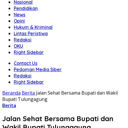
Nasional
Pendidikan
News
Opini
Hukum & Kriminal
Lintas Peristiwa
Redaksi
OKU
Right Sidebar
Contact Us
Pedoman Media Siber
Redaksi
Right Sidebar
Beranda
Berita
Jalan Sehat Bersama Bupati dan Wakil
Bupati Tulungagung
Berita
Jalan Sehat Bersama Bupati dan
Wakil Bupati Tulungagung