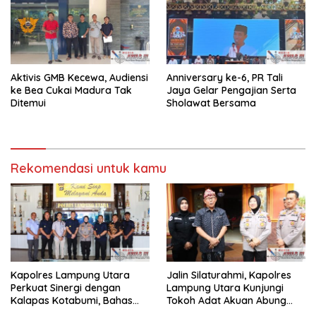
Aktivis GMB Kecewa, Audiensi
Anniversary ke-6, PR Tali
ke Bea Cukai Madura Tak
Jaya Gelar Pengajian Serta
Ditemui
Sholawat Bersama
Rekomendasi untuk kamu
Kapolres Lampung Utara
Jalin Silaturahmi, Kapolres
Perkuat Sinergi dengan
Lampung Utara Kunjungi
Kalapas Kotabumi, Bahas
Tokoh Adat Akuan Abung
Pemberantasan Narkoba
Perkuat Sinergi Jaga