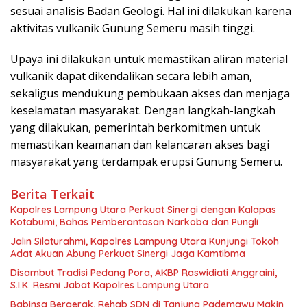
sesuai analisis Badan Geologi. Hal ini dilakukan karena
aktivitas vulkanik Gunung Semeru masih tinggi.
Upaya ini dilakukan untuk memastikan aliran material
vulkanik dapat dikendalikan secara lebih aman,
sekaligus mendukung pembukaan akses dan menjaga
keselamatan masyarakat. Dengan langkah-langkah
yang dilakukan, pemerintah berkomitmen untuk
memastikan keamanan dan kelancaran akses bagi
masyarakat yang terdampak erupsi Gunung Semeru.
Berita Terkait
Kapolres Lampung Utara Perkuat Sinergi dengan Kalapas
Kotabumi, Bahas Pemberantasan Narkoba dan Pungli
Jalin Silaturahmi, Kapolres Lampung Utara Kunjungi Tokoh
Adat Akuan Abung Perkuat Sinergi Jaga Kamtibma
Disambut Tradisi Pedang Pora, AKBP Raswidiati Anggraini,
S.I.K. Resmi Jabat Kapolres Lampung Utara
Babinsa Bergerak, Rehab SDN di Tanjung Pademawu Makin