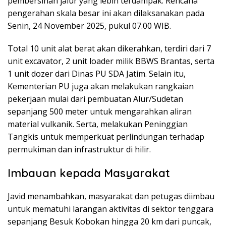
pembersihan jalur yang lebih terdampak. Rencana
pengerahan skala besar ini akan dilaksanakan pada
Senin, 24 November 2025, pukul 07.00 WIB.
Total 10 unit alat berat akan dikerahkan, terdiri dari 7
unit excavator, 2 unit loader milik BBWS Brantas, serta
1 unit dozer dari Dinas PU SDA Jatim. Selain itu,
Kementerian PU juga akan melakukan rangkaian
pekerjaan mulai dari pembuatan Alur/Sudetan
sepanjang 500 meter untuk mengarahkan aliran
material vulkanik. Serta, melakukan Peninggian
Tangkis untuk memperkuat perlindungan terhadap
permukiman dan infrastruktur di hilir.
Imbauan kepada Masyarakat
Javid menambahkan, masyarakat dan petugas diimbau
untuk mematuhi larangan aktivitas di sektor tenggara
sepanjang Besuk Kobokan hingga 20 km dari puncak,