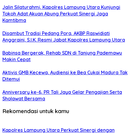
Jalin Silaturahmi, Kapolres Lampung Utara Kunjungi
Tokoh Adat Akuan Abung Perkuat Sinergi Jaga
Kamtibma
Disambut Tradisi Pedang Pora, AKBP Raswidiati
Anggraini, S.I.K. Resmi Jabat Kapolres Lampung Utara
Babinsa Bergerak, Rehab SDN di Tanjung Pademawu
Makin Cepat
Aktivis GMB Kecewa, Audiensi ke Bea Cukai Madura Tak
Ditemui
Anniversary ke-6, PR Tali Jaya Gelar Pengajian Serta
Sholawat Bersama
Rekomendasi untuk kamu
Kapolres Lampung Utara Perkuat Sinergi dengan