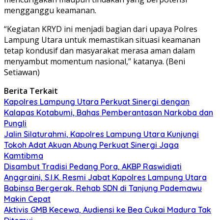
mengganggu keamanan.
“Kegiatan KRYD ini menjadi bagian dari upaya Polres
Lampung Utara untuk memastikan situasi keamanan
tetap kondusif dan masyarakat merasa aman dalam
menyambut momentum nasional,” katanya. (Beni
Setiawan)
Berita Terkait
Kapolres Lampung Utara Perkuat Sinergi dengan
Kalapas Kotabumi, Bahas Pemberantasan Narkoba dan
Pungli
Jalin Silaturahmi, Kapolres Lampung Utara Kunjungi
Tokoh Adat Akuan Abung Perkuat Sinergi Jaga
Kamtibma
Disambut Tradisi Pedang Pora, AKBP Raswidiati
Anggraini, S.I.K. Resmi Jabat Kapolres Lampung Utara
Babinsa Bergerak, Rehab SDN di Tanjung Pademawu
Makin Cepat
Aktivis GMB Kecewa, Audiensi ke Bea Cukai Madura Tak