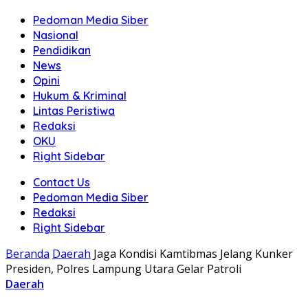
Pedoman Media Siber
Nasional
Pendidikan
News
Opini
Hukum & Kriminal
Lintas Peristiwa
Redaksi
OKU
Right Sidebar
Contact Us
Pedoman Media Siber
Redaksi
Right Sidebar
Beranda
Daerah
Jaga Kondisi Kamtibmas Jelang Kunker
Presiden, Polres Lampung Utara Gelar Patroli
Daerah