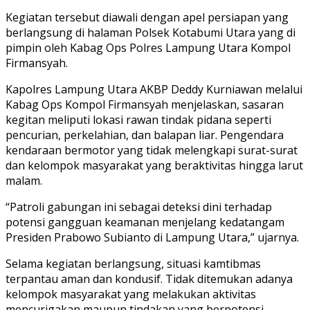
Kegiatan tersebut diawali dengan apel persiapan yang
berlangsung di halaman Polsek Kotabumi Utara yang di
pimpin oleh Kabag Ops Polres Lampung Utara Kompol
Firmansyah.
Kapolres Lampung Utara AKBP Deddy Kurniawan melalui
Kabag Ops Kompol Firmansyah menjelaskan, sasaran
kegitan meliputi lokasi rawan tindak pidana seperti
pencurian, perkelahian, dan balapan liar. Pengendara
kendaraan bermotor yang tidak melengkapi surat-surat
dan kelompok masyarakat yang beraktivitas hingga larut
malam.
“Patroli gabungan ini sebagai deteksi dini terhadap
potensi gangguan keamanan menjelang kedatangam
Presiden Prabowo Subianto di Lampung Utara,” ujarnya.
Selama kegiatan berlangsung, situasi kamtibmas
terpantau aman dan kondusif. Tidak ditemukan adanya
kelompok masyarakat yang melakukan aktivitas
mencurigakan maupun tindakan yang berpotensi