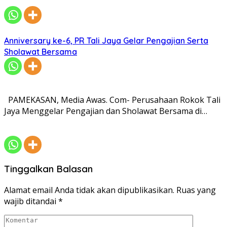
Anniversary ke-6, PR Tali Jaya Gelar Pengajian Serta
Sholawat Bersama
PAMEKASAN, Media Awas. Com- Perusahaan Rokok Tali
Jaya Menggelar Pengajian dan Sholawat Bersama di…
Tinggalkan Balasan
Alamat email Anda tidak akan dipublikasikan.
Ruas yang
wajib ditandai
*