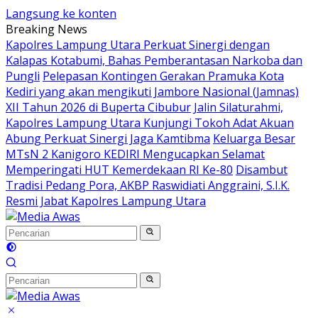
Langsung ke konten
Breaking News
Kapolres Lampung Utara Perkuat Sinergi dengan
Kalapas Kotabumi, Bahas Pemberantasan Narkoba dan
Pungli
Pelepasan Kontingen Gerakan Pramuka Kota
Kediri yang akan mengikuti Jambore Nasional (Jamnas)
XII Tahun 2026 di Buperta Cibubur
Jalin Silaturahmi,
Kapolres Lampung Utara Kunjungi Tokoh Adat Akuan
Abung Perkuat Sinergi Jaga Kamtibma
Keluarga Besar
MTsN 2 Kanigoro KEDIRI Mengucapkan Selamat
Memperingati HUT Kemerdekaan RI Ke-80
Disambut
Tradisi Pedang Pora, AKBP Raswidiati Anggraini, S.I.K.
Resmi Jabat Kapolres Lampung Utara