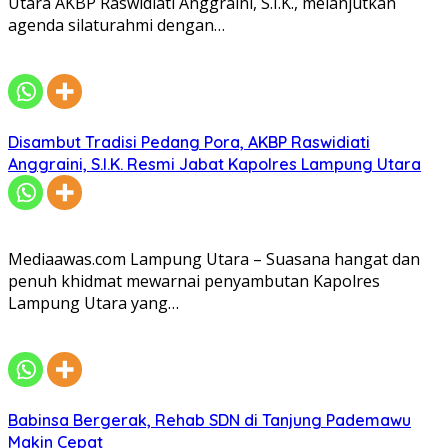
Utara AKBP Raswidiati Anggraini, S.I.K., melanjutkan
agenda silaturahmi dengan…
Disambut Tradisi Pedang Pora, AKBP Raswidiati
Anggraini, S.I.K. Resmi Jabat Kapolres Lampung Utara
Mediaawas.com Lampung Utara – Suasana hangat dan
penuh khidmat mewarnai penyambutan Kapolres
Lampung Utara yang…
Babinsa Bergerak, Rehab SDN di Tanjung Pademawu
Makin Cepat