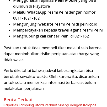
Menggunakan aplikasi
Pelni Mobile
yang bisa
diunduh di Playstore
Melalui
WhatsApp resmi Pelni
dengan nomor
0811-1621-162
Mengunjungi
website resmi Pelni
di pelni.co.id
Mempercayakan kepada
travel agent resmi Pelni
Menghubungi
call center Pelni
di 021-162
Pastikan untuk tidak membeli tiket melalui calo karena
dapat menimbulkan risiko penipuan atau harga yang
tidak wajar.
Perlu diketahui bahwa jadwal keberangkatan bisa
berubah sewaktu-waktu. Oleh karena itu, disarankan
untuk selalu memeriksa informasi terbaru sebelum
melakukan perjalanan.
Berita Terkait
Kapolres Lampung Utara Perkuat Sinergi dengan Kalapas