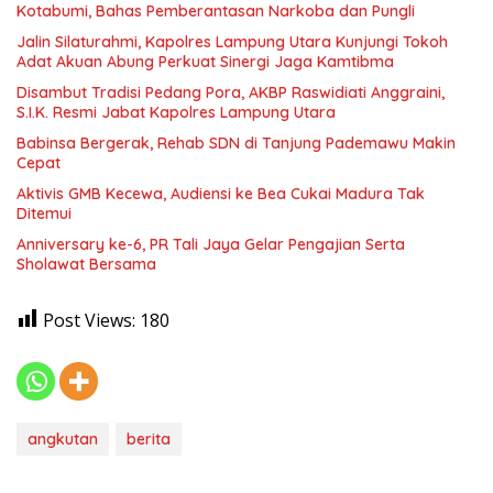
Kotabumi, Bahas Pemberantasan Narkoba dan Pungli
Jalin Silaturahmi, Kapolres Lampung Utara Kunjungi Tokoh
Adat Akuan Abung Perkuat Sinergi Jaga Kamtibma
Disambut Tradisi Pedang Pora, AKBP Raswidiati Anggraini,
S.I.K. Resmi Jabat Kapolres Lampung Utara
Babinsa Bergerak, Rehab SDN di Tanjung Pademawu Makin
Cepat
Aktivis GMB Kecewa, Audiensi ke Bea Cukai Madura Tak
Ditemui
Anniversary ke-6, PR Tali Jaya Gelar Pengajian Serta
Sholawat Bersama
Post Views:
180
angkutan
berita