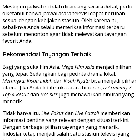
Meskipun jadwal ini telah dirancang secara detail, perlu
diketahui bahwa jadwal acara televisi dapat berubah
sesuai dengan kebijakan stasiun. Oleh karena itu,
sebaiknya Anda selalu memeriksa informasi terbaru
sebelum menonton agar tidak melewatkan tayangan
favorit Anda.
Rekomendasi Tayangan Terbaik
Bagi yang suka film Asia,
Mega Film Asia
menjadi pilihan
yang tepat. Sedangkan bagi pecinta drama lokal,
Merangkai Kisah Indah
dan
Kisah Nyata
bisa menjadi pilihan
utama. Jika Anda lebih suka acara hiburan,
D Academy 7
Top 4 Result
dan
Hot Kiss
juga menawarkan hiburan yang
menarik.
Tidak hanya itu,
Live Fokus
dan
Live Patroli
memberikan
informasi penting yang relevan dengan situasi terkini.
Dengan berbagai pilihan tayangan yang menarik,
Indosiar tetap menjadi salah satu stasiun televisi yang