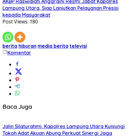
AKBP Raswidiati Anggraini Resmi Jabat Kapolres
Lampung Utara, Siap Lanjutkan Pelayanan Presisi
kepada Masyarakat
Post Views:
180
berita
hiburan
media berita
televisi
Komentar
Baca Juga
Jalin Silaturahmi, Kapolres Lampung Utara Kunjungi
Tokoh Adat Akuan Abung Perkuat Sinergi Jaga