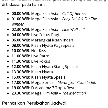
di Indosiar pada hari ini:
00.00 WIB:
Mega Film Asia –
Call Of Heroes
01.00 WIB:
Mega Film Asia –
Fong Sai Yuk For The
Winner
02.30 WIB:
Mega Film Asia –
Line Walker 1
04.00 WIB:
Live Fokus Pagi
06.00 WIB:
Merangkai Kisah Indah
08.00 WIB:
Kisah Nyata Pagi Spesial
10.00 WIB:
Hot Kiss
11.00 WIB:
Live Patroli
11.30 WIB:
Live Fokus
12.00 WIB:
Kisah Nyata Siang Spesial
13.30 WIB:
Kisah Nyata
15.00 WIB:
Kisah Nyata Spesial
17.00 WIB:
Mega Series –
Merangkai Kisah Indah
19.00 WIB:
D Academy 7 Top 4 Result
23.30 WIB:
Mega Film Asia –
The Medallion
Perhatikan Perubahan Jadwal