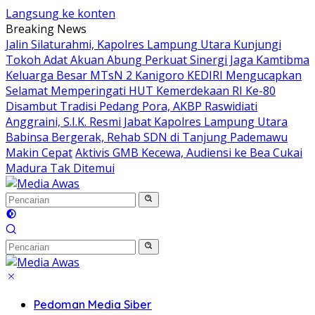
Langsung ke konten
Breaking News
Jalin Silaturahmi, Kapolres Lampung Utara Kunjungi
Tokoh Adat Akuan Abung Perkuat Sinergi Jaga Kamtibma
Keluarga Besar MTsN 2 Kanigoro KEDIRI Mengucapkan
Selamat Memperingati HUT Kemerdekaan RI Ke-80
Disambut Tradisi Pedang Pora, AKBP Raswidiati
Anggraini, S.I.K. Resmi Jabat Kapolres Lampung Utara
Babinsa Bergerak, Rehab SDN di Tanjung Pademawu
Makin Cepat
Aktivis GMB Kecewa, Audiensi ke Bea Cukai
Madura Tak Ditemui
Pedoman Media Siber