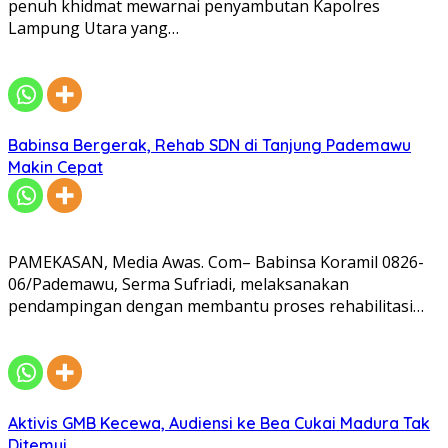
penuh khidmat mewarnai penyambutan Kapolres
Lampung Utara yang…
Babinsa Bergerak, Rehab SDN di Tanjung Pademawu
Makin Cepat
PAMEKASAN, Media Awas. Com– Babinsa Koramil 0826-
06/Pademawu, Serma Sufriadi, melaksanakan
pendampingan dengan membantu proses rehabilitasi…
Aktivis GMB Kecewa, Audiensi ke Bea Cukai Madura Tak
Ditemui