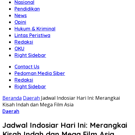
Nasional
Pendidikan
News
Opini
Hukum & Kriminal
Lintas Peristiwa
Redaksi
OKU
Right Sidebar
Contact Us
Pedoman Media Siber
Redaksi
Right Sidebar
Beranda
Daerah
Jadwal Indosiar Hari Ini: Merangkai
Kisah Indah dan Mega Film Asia
Daerah
Jadwal Indosiar Hari Ini: Merangkai
Kisah Indah dan Mega Film Asia