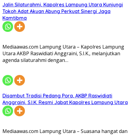
Jalin Silaturahmi, Kapolres Lampung Utara Kunjungi
Tokoh Adat Akuan Abung Perkuat Sinergi Jaga
Kamtibma
Mediaawas.com Lampung Utara – Kapolres Lampung
Utara AKBP Raswidiati Anggraini, S.I.K., melanjutkan
agenda silaturahmi dengan…
Disambut Tradisi Pedang Pora, AKBP Raswidiati
Anggraini, S.I.K. Resmi Jabat Kapolres Lampung Utara
Mediaawas.com Lampung Utara – Suasana hangat dan