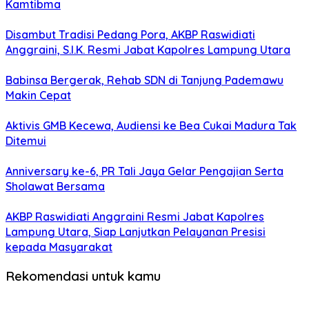
Kamtibma
Disambut Tradisi Pedang Pora, AKBP Raswidiati
Anggraini, S.I.K. Resmi Jabat Kapolres Lampung Utara
Babinsa Bergerak, Rehab SDN di Tanjung Pademawu
Makin Cepat
Aktivis GMB Kecewa, Audiensi ke Bea Cukai Madura Tak
Ditemui
Anniversary ke-6, PR Tali Jaya Gelar Pengajian Serta
Sholawat Bersama
AKBP Raswidiati Anggraini Resmi Jabat Kapolres
Lampung Utara, Siap Lanjutkan Pelayanan Presisi
kepada Masyarakat
Rekomendasi untuk kamu