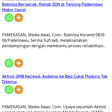
Babinsa Bergerak, Rehab SDN di Tanjung Pademawu
Makin Cepat
PAMEKASAN, Media Awas. Com– Babinsa Koramil 0826-
06/Pademawu, Serma Sufriadi, melaksanakan
pendampingan dengan membantu proses rehabilitasi…
Aktivis GMB Kecewa, Audiensi ke Bea Cukai Madura Tak
Ditemui
PAMEKASAN, Media Awas. Com- Upaya sejumlah Aktivis