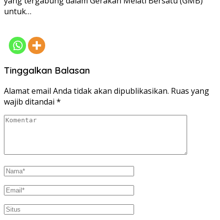
yang tergabung dalam Gerakan Melati Bersatu (GMB)
untuk…
Tinggalkan Balasan
Alamat email Anda tidak akan dipublikasikan.
Ruas yang
wajib ditandai
*