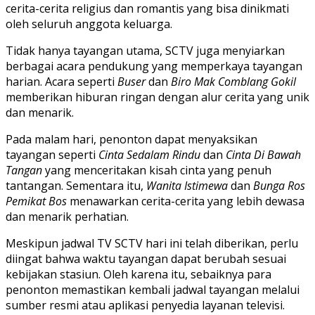
cerita-cerita religius dan romantis yang bisa dinikmati
oleh seluruh anggota keluarga.
Tidak hanya tayangan utama, SCTV juga menyiarkan
berbagai acara pendukung yang memperkaya tayangan
harian. Acara seperti
Buser
dan
Biro Mak Comblang Gokil
memberikan hiburan ringan dengan alur cerita yang unik
dan menarik.
Pada malam hari, penonton dapat menyaksikan
tayangan seperti
Cinta Sedalam Rindu
dan
Cinta Di Bawah
Tangan
yang menceritakan kisah cinta yang penuh
tantangan. Sementara itu,
Wanita Istimewa
dan
Bunga Ros
Pemikat Bos
menawarkan cerita-cerita yang lebih dewasa
dan menarik perhatian.
Meskipun jadwal TV SCTV hari ini telah diberikan, perlu
diingat bahwa waktu tayangan dapat berubah sesuai
kebijakan stasiun. Oleh karena itu, sebaiknya para
penonton memastikan kembali jadwal tayangan melalui
sumber resmi atau aplikasi penyedia layanan televisi.