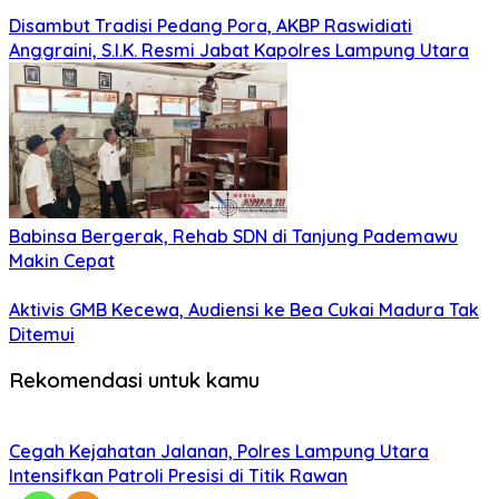
Disambut Tradisi Pedang Pora, AKBP Raswidiati
Anggraini, S.I.K. Resmi Jabat Kapolres Lampung Utara
Babinsa Bergerak, Rehab SDN di Tanjung Pademawu
Makin Cepat
Aktivis GMB Kecewa, Audiensi ke Bea Cukai Madura Tak
Ditemui
Rekomendasi untuk kamu
Cegah Kejahatan Jalanan, Polres Lampung Utara
Intensifkan Patroli Presisi di Titik Rawan