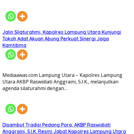
Jalin Silaturahmi, Kapolres Lampung Utara Kunjungi
Tokoh Adat Akuan Abung Perkuat Sinergi Jaga
Kamtibma
Mediaawas.com Lampung Utara – Kapolres Lampung
Utara AKBP Raswidiati Anggraini, S.I.K., melanjutkan
agenda silaturahmi dengan…
Disambut Tradisi Pedang Pora, AKBP Raswidiati
Anggraini, S.I.K. Resmi Jabat Kapolres Lampung Utara