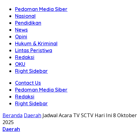
Pedoman Media Siber
Nasional
Pendidikan
News
Opini
Hukum & Kriminal
Lintas Peristiwa
Redaksi
OKU
Right Sidebar
Contact Us
Pedoman Media Siber
Redaksi
Right Sidebar
Beranda
Daerah
Jadwal Acara TV SCTV Hari Ini 8 Oktober
2025
Daerah