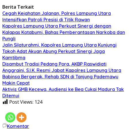
Berita Terkait
Cegah Kejahatan Jalanan, Polres Lampung Utara
Intensifkan Patroli Presisi di Titik Rawan
Kapolres Lampung Utara Perkuat Sinergi dengan
Kalapas Kotabumi, Bahas Pemberantasan Narkoba dan
Pungli
Jalin Silaturahmi, Kapolres Lampung Utara Kunjungi
Tokoh Adat Akuan Abung Perkuat Sinergi Jaga
Kamtibma
Disambut Tradisi Pedang Pora, AKBP Raswidiati
Anggraini, S.I.K. Resmi Jabat Kapolres Lampung Utara
Babinsa Bergerak, Rehab SDN di Tanjung Pademawu
Makin Cepat
Aktivis GMB Kecewa, Audiensi ke Bea Cukai Madura Tak
Ditemui
Post Views:
124
Komentar