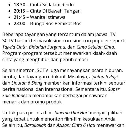
18:30
– Cinta Sedalam Rindu
20:15
– Cinta Di Bawah Tangan
21:45
– Wanita Istimewa
23:00
– Bunga Ros Pemikat Bos
Beberapa tayangan yang tercantum dalam jadwal TV
SCTV hari ini termasuk sinetron-sinetron populer seperti
Tajwid Cinta
,
Bidadari Surgamu
, dan
Cinta Setelah Cinta
.
Program-program tersebut menawarkan kisah-kisah
cinta yang menghibur dan penuh emosi.
Selain sinetron, SCTV juga menayangkan acara hiburan,
berita, dan tayangan edukatif. Misalnya,
Liputan 6 Pagi
dan
Liputan 6 Siang
memberikan informasi terkini seputar
berita nasional dan internasional. Sementara itu,
Super
Sale Indonesia
menampilkan berbagai penawaran
menarik dan promo produk.
Untuk para pecinta film,
Sinema Dini Hari
menjadi pilihan
yang tepat untuk menonton film-film kesukaan Anda.
Selain itu,
Barakallah
dan
Azizah: Cinta 6 Hati
menawarkan