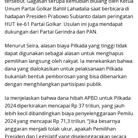
tersebut. Gagasan serupa kemudian diulang oleh Ketua
Umum Partai Golkar Bahlil Lahadalia saat berbicara di
hadapan Presiden Prabowo Subianto dalam peringatan
HUT ke-61 Partai Golkar. Usulan ini juga mendapat
dukungan dari Partai Gerindra dan PAN.
Menurut Seira, alasan biaya Pilkada yang tinggi tidak
dapat digunakan sebagai alasan untuk menghapus
pemilihan langsung oleh rakyat. Ia menekankan bahwa
dana yang dialokasikan untuk pelaksanaan Pilkada
bukanlah bentuk pemborosan yang bisa dibenarkan
dengan menghilangkan partisipasi publik.
Ia menjelaskan bahwa dana hibah APBD untuk Pilkada
2024 diperkirakan mencapai Rp 37 triliun, yang jauh
lebih kecil dibandingkan biaya penyelenggaraan Pemilu
2024 yang mencapai Rp 71,3 triliun. “Jika besarnya
anggaran menjadi tolak ukur, apakah Pemilihan
Presiden dan Legislatif yang diselenggarakan secara