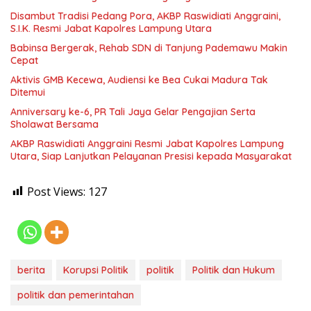
Disambut Tradisi Pedang Pora, AKBP Raswidiati Anggraini,
S.I.K. Resmi Jabat Kapolres Lampung Utara
Babinsa Bergerak, Rehab SDN di Tanjung Pademawu Makin
Cepat
Aktivis GMB Kecewa, Audiensi ke Bea Cukai Madura Tak
Ditemui
Anniversary ke-6, PR Tali Jaya Gelar Pengajian Serta
Sholawat Bersama
AKBP Raswidiati Anggraini Resmi Jabat Kapolres Lampung
Utara, Siap Lanjutkan Pelayanan Presisi kepada Masyarakat
Post Views:
127
berita
Korupsi Politik
politik
Politik dan Hukum
politik dan pemerintahan