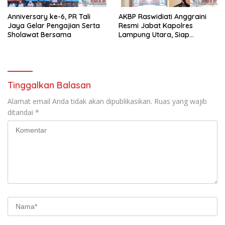
Anniversary ke-6, PR Tali
AKBP Raswidiati Anggraini
Jaya Gelar Pengajian Serta
Resmi Jabat Kapolres
Sholawat Bersama
Lampung Utara, Siap
Lanjutkan Pelayanan Presisi
kepada Masyarakat
Tinggalkan Balasan
Alamat email Anda tidak akan dipublikasikan.
Ruas yang wajib
ditandai
*