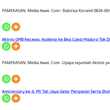
PAMEKASAN, Media Awas. Com– Babinsa Koramil 0826-06/
Aktivis GMB Kecewa, Audiensi ke Bea Cukai Madura Tak D
PAMEKASAN, Media Awas. Com- Upaya sejumlah Aktivis ya
Anniversary ke-6, PR Tali Jaya Gelar Pengajian Serta Sh