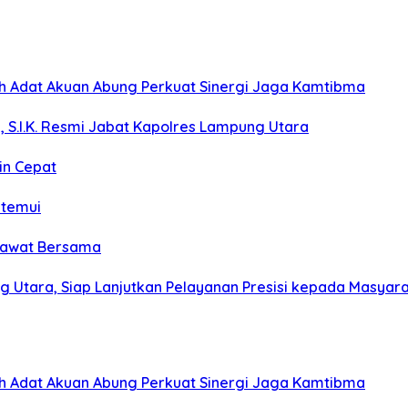
koh Adat Akuan Abung Perkuat Sinergi Jaga Kamtibma
, S.I.K. Resmi Jabat Kapolres Lampung Utara
in Cepat
itemui
olawat Bersama
g Utara, Siap Lanjutkan Pelayanan Presisi kepada Masyar
koh Adat Akuan Abung Perkuat Sinergi Jaga Kamtibma