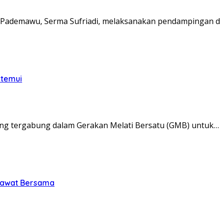
Pademawu, Serma Sufriadi, melaksanakan pendampingan d
itemui
ng tergabung dalam Gerakan Melati Bersatu (GMB) untuk…
olawat Bersama