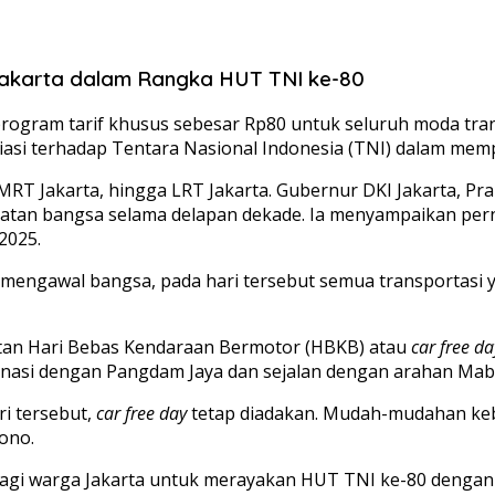
 Jakarta dalam Rangka HUT TNI ke-80
program tarif khusus sebesar Rp80 untuk seluruh moda tra
asi terhadap Tentara Nasional Indonesia (TNI) dalam memp
MRT Jakarta, hingga LRT Jakarta. Gubernur DKI Jakarta, 
latan bangsa selama delapan dekade. Ia menyampaikan per
2025.
mengawal bangsa, pada hari tersebut semua transportasi ya
iatan Hari Bebas Kendaraan Bermotor (HBKB) atau
car free da
rdinasi dengan Pangdam Jaya dan sejalan dengan arahan Mab
i tersebut,
car free day
tetap diadakan. Mudah-mudahan keb
ono.
agi warga Jakarta untuk merayakan HUT TNI ke-80 dengan 