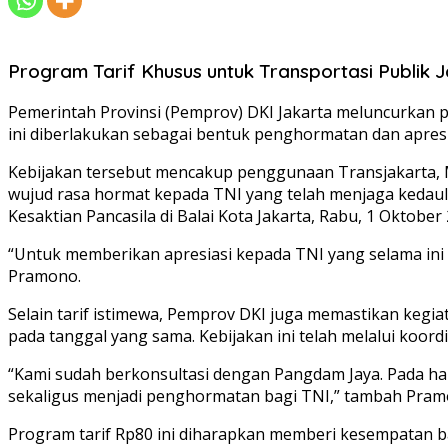
Program Tarif Khusus untuk Transportasi Publik
Pemerintah Provinsi (Pemprov) DKI Jakarta meluncurkan 
ini diberlakukan sebagai bentuk penghormatan dan apresi
Kebijakan tersebut mencakup penggunaan Transjakarta, 
wujud rasa hormat kepada TNI yang telah menjaga kedau
Kesaktian Pancasila di Balai Kota Jakarta, Rabu, 1 Oktober 
“Untuk memberikan apresiasi kepada TNI yang selama ini 
Pramono.
Selain tarif istimewa, Pemprov DKI juga memastikan keg
pada tanggal yang sama. Kebijakan ini telah melalui koo
“Kami sudah berkonsultasi dengan Pangdam Jaya. Pada har
sekaligus menjadi penghormatan bagi TNI,” tambah Pram
Program tarif Rp80 ini diharapkan memberi kesempatan b