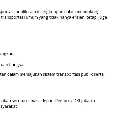
nsportasi publik ramah lingkungan dalam mendukung
ransportasi umum yang tidak hanya efisien, tetapi juga
angkau.
tuan bangsa.
tah dalam memajukan sistem transportasi publik serta
jakan serupa di masa depan. Pemprov DKI Jakarta
syarakat.