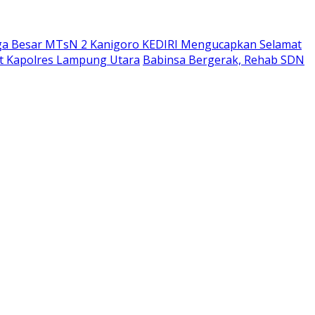
ga Besar MTsN 2 Kanigoro KEDIRI Mengucapkan Selamat
bat Kapolres Lampung Utara
Babinsa Bergerak, Rehab SDN