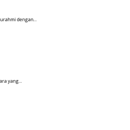
aturahmi dengan…
ara yang…