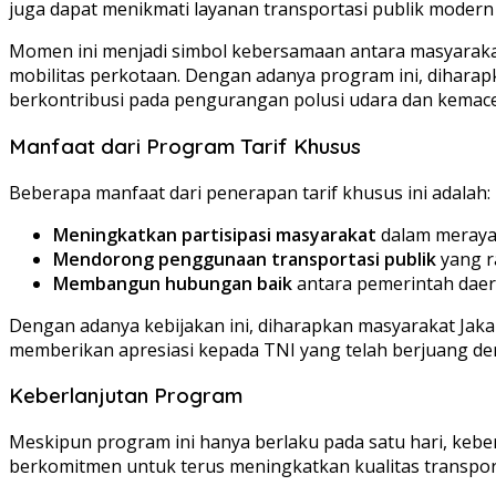
juga dapat menikmati layanan transportasi publik modern 
Momen ini menjadi simbol kebersamaan antara masyaraka
mobilitas perkotaan. Dengan adanya program ini, diharap
berkontribusi pada pengurangan polusi udara dan kemaceta
Manfaat dari Program Tarif Khusus
Beberapa manfaat dari penerapan tarif khusus ini adalah:
Meningkatkan partisipasi masyarakat
dalam merayak
Mendorong penggunaan transportasi publik
yang r
Membangun hubungan baik
antara pemerintah daer
Dengan adanya kebijakan ini, diharapkan masyarakat Jak
memberikan apresiasi kepada TNI yang telah berjuang de
Keberlanjutan Program
Meskipun program ini hanya berlaku pada satu hari, keb
berkomitmen untuk terus meningkatkan kualitas transport