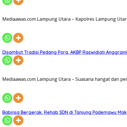
Mediaawas.com Lampung Utara – Kapolres Lampung Utara A
Disambut Tradisi Pedang Pora, AKBP Raswidiati Anggraini
Mediaawas.com Lampung Utara – Suasana hangat dan pe
Babinsa Bergerak, Rehab SDN di Tanjung Pademawu Mak