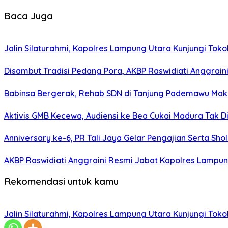
Baca Juga
Jalin Silaturahmi, Kapolres Lampung Utara Kunjungi To
Disambut Tradisi Pedang Pora, AKBP Raswidiati Anggraini
Babinsa Bergerak, Rehab SDN di Tanjung Pademawu Mak
Aktivis GMB Kecewa, Audiensi ke Bea Cukai Madura Tak D
Anniversary ke-6, PR Tali Jaya Gelar Pengajian Serta Sh
AKBP Raswidiati Anggraini Resmi Jabat Kapolres Lampun
Rekomendasi untuk kamu
Jalin Silaturahmi, Kapolres Lampung Utara Kunjungi To