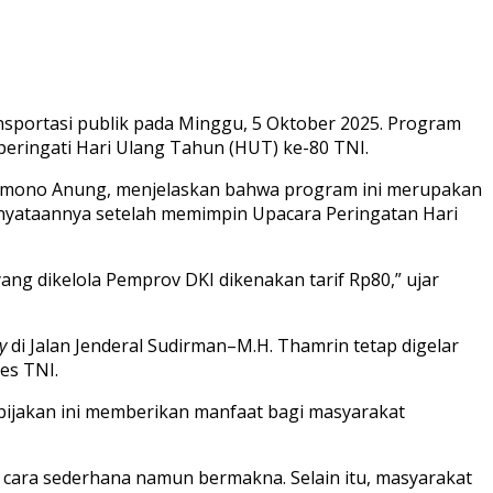
nsportasi publik pada Minggu, 5 Oktober 2025. Program
eringati Hari Ulang Tahun (HUT) ke-80 TNI.
Pramono Anung, menjelaskan bahwa program ini merupakan
nyataannya setelah memimpin Upacara Peringatan Hari
ng dikelola Pemprov DKI dikenakan tarif Rp80,” ujar
y
di Jalan Jenderal Sudirman–M.H. Thamrin tetap digelar
es TNI.
ijakan ini memberikan manfaat bagi masyarakat
cara sederhana namun bermakna. Selain itu, masyarakat