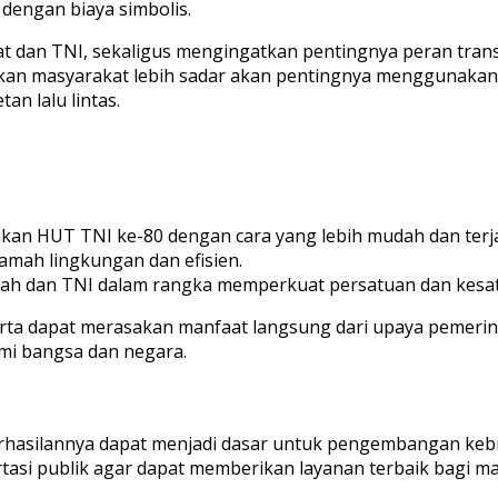
dengan biaya simbolis.
t dan TNI, sekaligus mengingatkan pentingnya peran tra
kan masyarakat lebih sadar akan pentingnya menggunakan t
n lalu lintas.
an HUT TNI ke-80 dengan cara yang lebih mudah dan terj
amah lingkungan dan efisien.
ah dan TNI dalam rangka memperkuat persatuan dan kesa
arta dapat merasakan manfaat langsung dari upaya pemerin
mi bangsa dan negara.
erhasilannya dapat menjadi dasar untuk pengembangan kebi
asi publik agar dapat memberikan layanan terbaik bagi ma