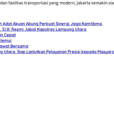
 dan fasilitas transportasi yang modern, Jakarta semakin 
koh Adat Akuan Abung Perkuat Sinergi Jaga Kamtibma
, S.I.K. Resmi Jabat Kapolres Lampung Utara
in Cepat
itemui
olawat Bersama
g Utara, Siap Lanjutkan Pelayanan Presisi kepada Masyar