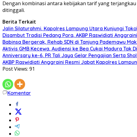
Dengan kombinasi antara kebijakan tarif yang terjangkau
ditinggali.
Berita Terkait
Jalin Silaturahmi, Kapolres Lampung Utara Kunjungi To
Disambut Tradisi Pedang Pora, AKBP Raswidiati Anggraini
Babinsa Bergerak, Rehab SDN di Tanjung Pademawu Mak
Aktivis GMB Kecewa, Audiensi ke Bea Cukai Madura Tak D
Anniversary ke-6, PR Tali Jaya Gelar Pengajian Serta Sh
AKBP Raswidiati Anggraini Resmi Jabat Kapolres Lampun
Post Views:
91
Komentar