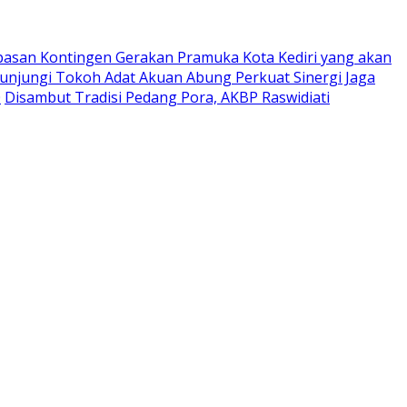
pasan Kontingen Gerakan Pramuka Kota Kediri yang akan
Kunjungi Tokoh Adat Akuan Abung Perkuat Sinergi Jaga
0
Disambut Tradisi Pedang Pora, AKBP Raswidiati