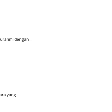
aturahmi dengan…
ara yang…