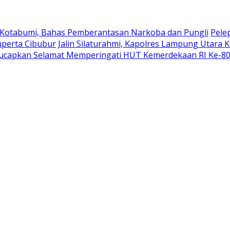
 Kotabumi, Bahas Pemberantasan Narkoba dan Pungli
Pele
uperta Cibubur
Jalin Silaturahmi, Kapolres Lampung Utara 
ucapkan Selamat Memperingati HUT Kemerdekaan RI Ke-8