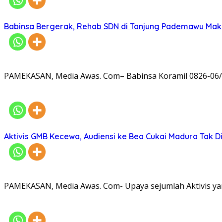
Babinsa Bergerak, Rehab SDN di Tanjung Pademawu Mak
PAMEKASAN, Media Awas. Com– Babinsa Koramil 0826-06/
Aktivis GMB Kecewa, Audiensi ke Bea Cukai Madura Tak D
PAMEKASAN, Media Awas. Com- Upaya sejumlah Aktivis ya