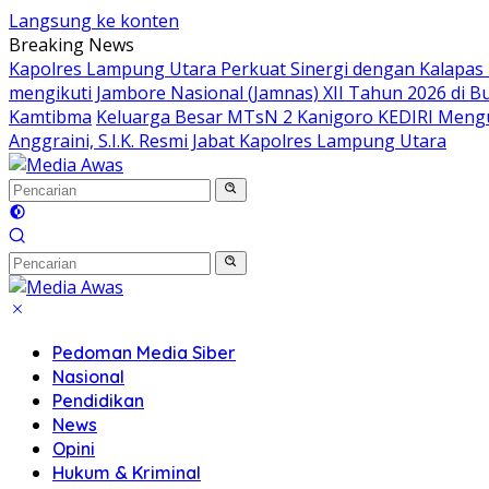
Langsung ke konten
Breaking News
Kapolres Lampung Utara Perkuat Sinergi dengan Kalapas
mengikuti Jambore Nasional (Jamnas) XII Tahun 2026 di B
Kamtibma
Keluarga Besar MTsN 2 Kanigoro KEDIRI Meng
Anggraini, S.I.K. Resmi Jabat Kapolres Lampung Utara
Pedoman Media Siber
Nasional
Pendidikan
News
Opini
Hukum & Kriminal