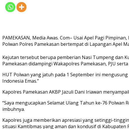
PAMEKASAN, Media Awas. Com– Usai Apel Pagi Pimpinan, 
Polwan Polres Pamekasan bertempat di Lapangan Apel Map
Kejutan tersebut berupa pemberian Nasi Tumpeng dan Ku
Pamekasan didampingi Wakapolres Pamekasan, PJU sert
HUT Polwan yang jatuh pada 1 September ini mengusung 
Indonesia Emas.”
Kapolres Pamekasan AKBP Jazuli Dani Iriawan menyampai
“Saya mengucapkan Selamat Ulang Tahun ke-76 Polwan Repu
imbuhnya.
Kapolres juga memberikan apresiasi yang setinggi-tinggi
situasi Kamtibmas yang aman dan kondusif di Kabupaten