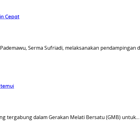
in Cepat
Pademawu, Serma Sufriadi, melaksanakan pendampingan d
itemui
ng tergabung dalam Gerakan Melati Bersatu (GMB) untuk…