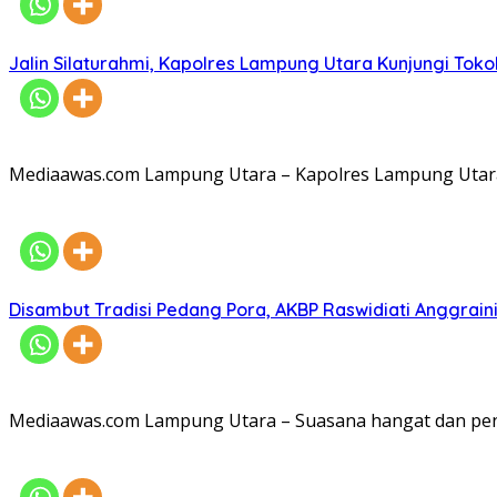
Jalin Silaturahmi, Kapolres Lampung Utara Kunjungi To
Mediaawas.com Lampung Utara – Kapolres Lampung Utara A
Disambut Tradisi Pedang Pora, AKBP Raswidiati Anggraini
Mediaawas.com Lampung Utara – Suasana hangat dan pe