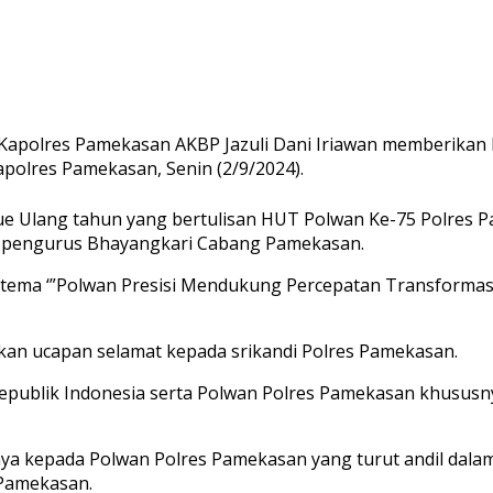
Kapolres Pamekasan AKBP Jazuli Dani Iriawan memberikan 
olres Pamekasan, Senin (2/9/2024).
e Ulang tahun yang bertulisan HUT Polwan Ke-75 Polres P
a pengurus Bhayangkari Cabang Pamekasan.
tema ‘”Polwan Presisi Mendukung Percepatan Transformasi
kan ucapan selamat kepada srikandi Polres Pamekasan.
blik Indonesia serta Polwan Polres Pamekasan khususnya, 
nya kepada Polwan Polres Pamekasan yang turut andil dala
 Pamekasan.