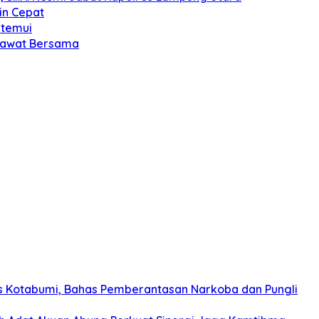
in Cepat
itemui
olawat Bersama
s Kotabumi, Bahas Pemberantasan Narkoba dan Pungli