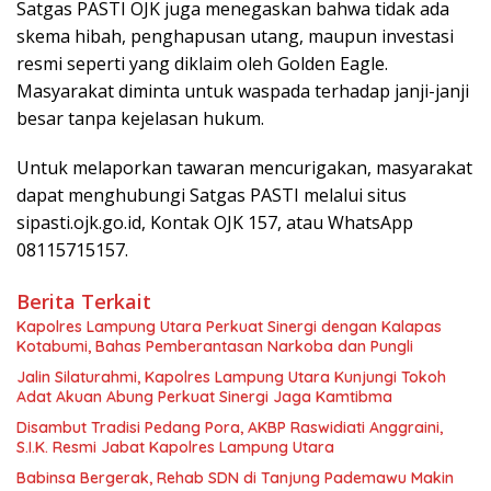
Satgas PASTI OJK juga menegaskan bahwa tidak ada
skema hibah, penghapusan utang, maupun investasi
resmi seperti yang diklaim oleh Golden Eagle.
Masyarakat diminta untuk waspada terhadap janji-janji
besar tanpa kejelasan hukum.
Untuk melaporkan tawaran mencurigakan, masyarakat
dapat menghubungi Satgas PASTI melalui situs
sipasti.ojk.go.id, Kontak OJK 157, atau WhatsApp
08115715157.
Berita Terkait
Kapolres Lampung Utara Perkuat Sinergi dengan Kalapas
Kotabumi, Bahas Pemberantasan Narkoba dan Pungli
Jalin Silaturahmi, Kapolres Lampung Utara Kunjungi Tokoh
Adat Akuan Abung Perkuat Sinergi Jaga Kamtibma
Disambut Tradisi Pedang Pora, AKBP Raswidiati Anggraini,
S.I.K. Resmi Jabat Kapolres Lampung Utara
Babinsa Bergerak, Rehab SDN di Tanjung Pademawu Makin