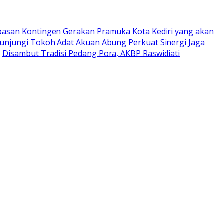
pasan Kontingen Gerakan Pramuka Kota Kediri yang akan
Kunjungi Tokoh Adat Akuan Abung Perkuat Sinergi Jaga
0
Disambut Tradisi Pedang Pora, AKBP Raswidiati