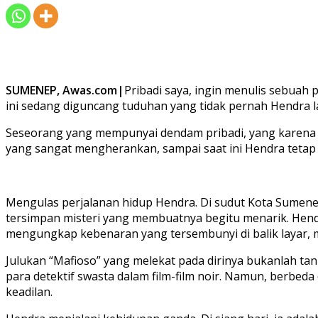
SUMENEP, Awas.com|
Pribadi saya, ingin menulis sebuah
ini sedang diguncang tuduhan yang tidak pernah Hendra l
Seseorang yang mempunyai dendam pribadi, yang karena 
yang sangat mengherankan, sampai saat ini Hendra tetap
Mengulas perjalanan hidup Hendra. Di sudut Kota Sumenep
tersimpan misteri yang membuatnya begitu menarik. Hendra
mengungkap kebenaran yang tersembunyi di balik layar,
Julukan “Mafioso” yang melekat pada dirinya bukanlah ta
para detektif swasta dalam film-film noir. Namun, berb
keadilan.