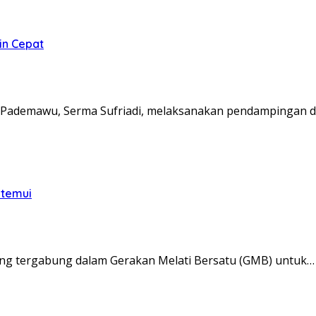
in Cepat
Pademawu, Serma Sufriadi, melaksanakan pendampingan d
itemui
ng tergabung dalam Gerakan Melati Bersatu (GMB) untuk…