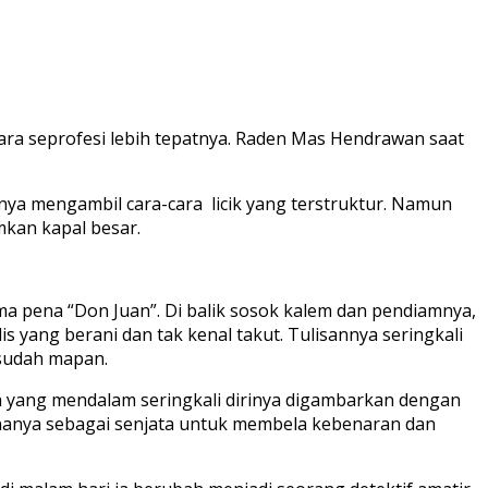
ara seprofesi lebih tepatnya. Raden Mas Hendrawan saat
a mengambil cara-cara licik yang terstruktur. Namun
mkan kapal besar.
a pena “Don Juan”. Di balik sosok kalem dan pendiamnya,
s yang berani dan tak kenal takut. Tulisannya seringkali
sudah mapan.
ya yang mendalam seringkali dirinya digambarkan dengan
enanya sebagai senjata untuk membela kebenaran dan