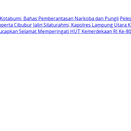
 Kotabumi, Bahas Pemberantasan Narkoba dan Pungli
Pele
uperta Cibubur
Jalin Silaturahmi, Kapolres Lampung Utara 
ucapkan Selamat Memperingati HUT Kemerdekaan RI Ke-8