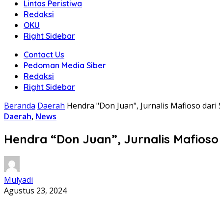
Lintas Peristiwa
Redaksi
OKU
Right Sidebar
Contact Us
Pedoman Media Siber
Redaksi
Right Sidebar
Beranda
Daerah
Hendra "Don Juan", Jurnalis Mafioso da
Daerah
,
News
Hendra “Don Juan”, Jurnalis Mafios
Mulyadi
Agustus 23, 2024