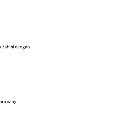
aturahmi dengan…
ara yang…