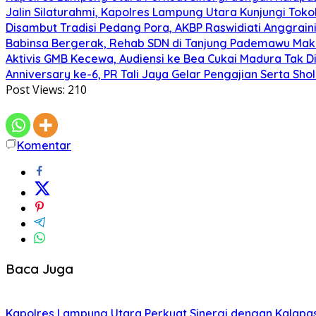
Jalin Silaturahmi, Kapolres Lampung Utara Kunjungi To
Disambut Tradisi Pedang Pora, AKBP Raswidiati Anggraini
Babinsa Bergerak, Rehab SDN di Tanjung Pademawu Mak
Aktivis GMB Kecewa, Audiensi ke Bea Cukai Madura Tak D
Anniversary ke-6, PR Tali Jaya Gelar Pengajian Serta Sh
Post Views:
210
Komentar
Baca Juga
Kapolres Lampung Utara Perkuat Sinergi dengan Kalapa