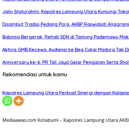
Jalin Silaturahmi, Kapolres Lampung Utara Kunjungi To
Disambut Tradisi Pedang Pora, AKBP Raswidiati Anggraini
Babinsa Bergerak, Rehab SDN di Tanjung Pademawu Mak
Aktivis GMB Kecewa, Audiensi ke Bea Cukai Madura Tak D
Anniversary ke-6, PR Tali Jaya Gelar Pengajian Serta Sh
Rekomendasi untuk kamu
Kapolres Lampung Utara Perkuat Sinergi dengan Kalapa
Mediaawas.com Kotabumi – Kapolres Lampung Utara AKBP R