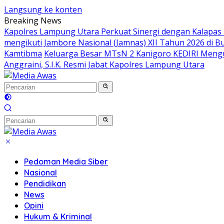
Langsung ke konten
Breaking News
Kapolres Lampung Utara Perkuat Sinergi dengan Kalapas
mengikuti Jambore Nasional (Jamnas) XII Tahun 2026 di B
Kamtibma
Keluarga Besar MTsN 2 Kanigoro KEDIRI Meng
Anggraini, S.I.K. Resmi Jabat Kapolres Lampung Utara
Pedoman Media Siber
Nasional
Pendidikan
News
Opini
Hukum & Kriminal