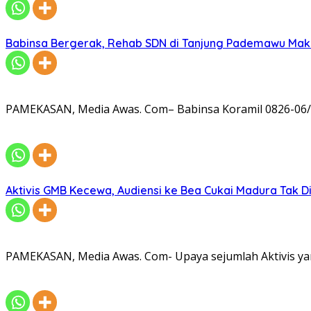
Babinsa Bergerak, Rehab SDN di Tanjung Pademawu Mak
PAMEKASAN, Media Awas. Com– Babinsa Koramil 0826-06/
Aktivis GMB Kecewa, Audiensi ke Bea Cukai Madura Tak D
PAMEKASAN, Media Awas. Com- Upaya sejumlah Aktivis ya