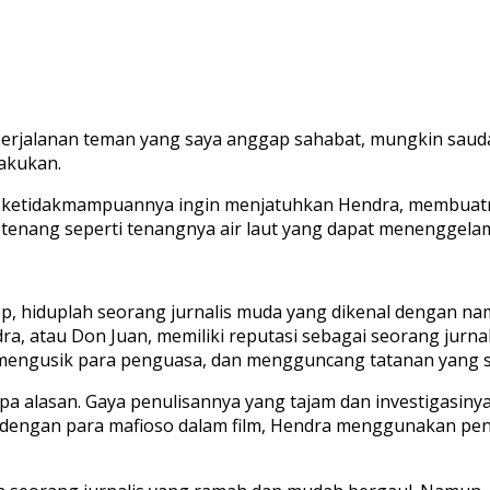
 perjalanan teman yang saya anggap sahabat, mungkin saud
akukan.
ketidakmampuannya ingin menjatuhkan Hendra, membuatny
 tenang seperti tenangnya air laut yang dapat menenggela
, hiduplah seorang jurnalis muda yang dikenal dengan nam
, atau Don Juan, memiliki reputasi sebagai seorang jurnali
 mengusik para penguasa, dan mengguncang tatanan yang 
npa alasan. Gaya penulisannya yang tajam dan investigasin
eda dengan para mafioso dalam film, Hendra menggunakan p