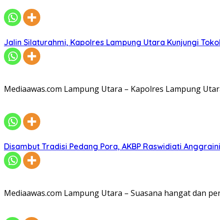
Jalin Silaturahmi, Kapolres Lampung Utara Kunjungi To
Mediaawas.com Lampung Utara – Kapolres Lampung Utara A
Disambut Tradisi Pedang Pora, AKBP Raswidiati Anggraini
Mediaawas.com Lampung Utara – Suasana hangat dan pe