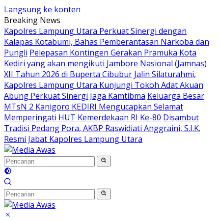
Langsung ke konten
Breaking News
Kapolres Lampung Utara Perkuat Sinergi dengan
Kalapas Kotabumi, Bahas Pemberantasan Narkoba dan
Pungli
Pelepasan Kontingen Gerakan Pramuka Kota
Kediri yang akan mengikuti Jambore Nasional (Jamnas)
XII Tahun 2026 di Buperta Cibubur
Jalin Silaturahmi,
Kapolres Lampung Utara Kunjungi Tokoh Adat Akuan
Abung Perkuat Sinergi Jaga Kamtibma
Keluarga Besar
MTsN 2 Kanigoro KEDIRI Mengucapkan Selamat
Memperingati HUT Kemerdekaan RI Ke-80
Disambut
Tradisi Pedang Pora, AKBP Raswidiati Anggraini, S.I.K.
Resmi Jabat Kapolres Lampung Utara