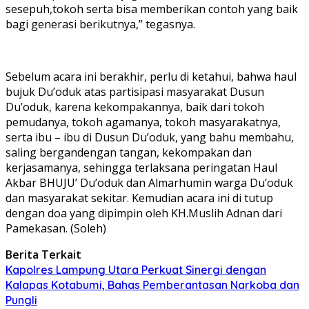
sesepuh,tokoh serta bisa memberikan contoh yang baik
bagi generasi berikutnya,” tegasnya.
Sebelum acara ini berakhir, perlu di ketahui, bahwa haul
bujuk Du’oduk atas partisipasi masyarakat Dusun
Du’oduk, karena kekompakannya, baik dari tokoh
pemudanya, tokoh agamanya, tokoh masyarakatnya,
serta ibu – ibu di Dusun Du’oduk, yang bahu membahu,
saling bergandengan tangan, kekompakan dan
kerjasamanya, sehingga terlaksana peringatan Haul
Akbar BHUJU’ Du’oduk dan Almarhumin warga Du’oduk
dan masyarakat sekitar. Kemudian acara ini di tutup
dengan doa yang dipimpin oleh KH.Muslih Adnan dari
Pamekasan. (Soleh)
Berita Terkait
Kapolres Lampung Utara Perkuat Sinergi dengan
Kalapas Kotabumi, Bahas Pemberantasan Narkoba dan
Pungli