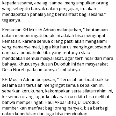
kepada sesama, apalagi sampai mengumpulkan orang
yang sebegitu banyak dalam pengajian, itu akan
mendapatkan pahala yang bermanfaat bagi sesama,”
tegasnya.
Kemudian KH.Muslih Adnan melanjutkan, ” keutamaan
dalam memperingati bujuk ini adalah bisa mengingat
kematian, karena semua orang pasti akan mengalami
yang namanya mati, juga kita harus mengingat sesepuh
dan para pendahulu kita, yang tentunya slalu
mendoakan semua masyarakat, agar terhindar dari mara
bahaya, khususnya dusun Du’oduk ini dan masyarakat
Desa Noreh pada umumnya,” imbuhnya.
KH Muslih Adnan berpesan, ” Teruslah berbuat baik ke
sesama dan teruslah mengingat semua kebaikan ini,
sebarkan kerukunan, kekompakan serta silaturrahim ini,
ke semua orang, agar kelak anak cucu kita bisa melihat
bahwa memperingati Haul Akbar BHUJU’ Du’oduk
memberikan manfaat bagi orang banyak, bisa berbagi
dalam kepedulian dan juga bisa mendoakan