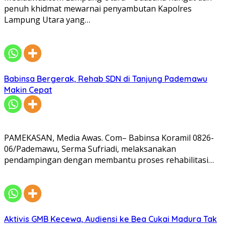
penuh khidmat mewarnai penyambutan Kapolres
Lampung Utara yang…
Babinsa Bergerak, Rehab SDN di Tanjung Pademawu
Makin Cepat
PAMEKASAN, Media Awas. Com– Babinsa Koramil 0826-
06/Pademawu, Serma Sufriadi, melaksanakan
pendampingan dengan membantu proses rehabilitasi…
Aktivis GMB Kecewa, Audiensi ke Bea Cukai Madura Tak