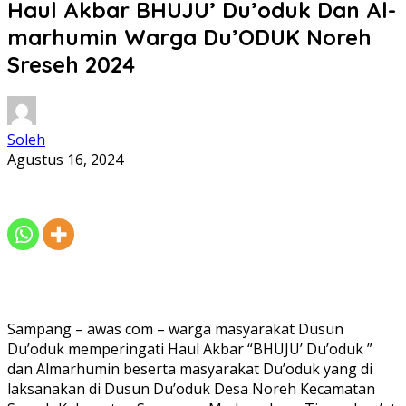
Haul Akbar BHUJU’ Du’oduk Dan Al-
marhumin Warga Du’ODUK Noreh
Sreseh 2024
Soleh
Agustus 16, 2024
Sampang – awas com – warga masyarakat Dusun
Du’oduk memperingati Haul Akbar “BHUJU’ Du’oduk ”
dan Almarhumin beserta masyarakat Du’oduk yang di
laksanakan di Dusun Du’oduk Desa Noreh Kecamatan