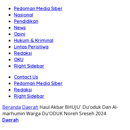
Pedoman Media Siber
Nasional
Pendidikan
News
Opini
Hukum & Kriminal
Lintas Peristiwa
Redaksi
OKU
Right Sidebar
Contact Us
Pedoman Media Siber
Redaksi
Right Sidebar
Beranda
Daerah
Haul Akbar BHUJU' Du'oduk Dan Al-
marhumin Warga Du'ODUK Noreh Sreseh 2024
Daerah