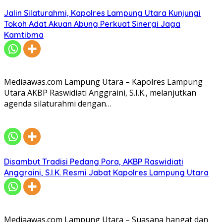
Jalin Silaturahmi, Kapolres Lampung Utara Kunjungi
Tokoh Adat Akuan Abung Perkuat Sinergi Jaga
Kamtibma
Mediaawas.com Lampung Utara – Kapolres Lampung
Utara AKBP Raswidiati Anggraini, S.I.K., melanjutkan
agenda silaturahmi dengan…
Disambut Tradisi Pedang Pora, AKBP Raswidiati
Anggraini, S.I.K. Resmi Jabat Kapolres Lampung Utara
Mediaawas.com Lampung Utara – Suasana hangat dan