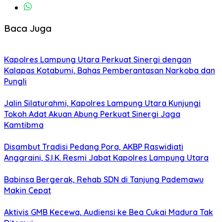
Baca Juga
Kapolres Lampung Utara Perkuat Sinergi dengan
Kalapas Kotabumi, Bahas Pemberantasan Narkoba dan
Pungli
Jalin Silaturahmi, Kapolres Lampung Utara Kunjungi
Tokoh Adat Akuan Abung Perkuat Sinergi Jaga
Kamtibma
Disambut Tradisi Pedang Pora, AKBP Raswidiati
Anggraini, S.I.K. Resmi Jabat Kapolres Lampung Utara
Babinsa Bergerak, Rehab SDN di Tanjung Pademawu
Makin Cepat
Aktivis GMB Kecewa, Audiensi ke Bea Cukai Madura Tak