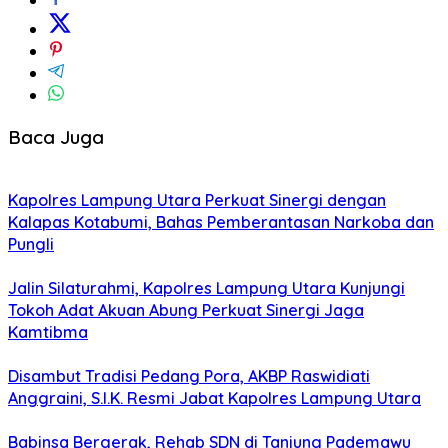
Baca Juga
Kapolres Lampung Utara Perkuat Sinergi dengan
Kalapas Kotabumi, Bahas Pemberantasan Narkoba dan
Pungli
Jalin Silaturahmi, Kapolres Lampung Utara Kunjungi
Tokoh Adat Akuan Abung Perkuat Sinergi Jaga
Kamtibma
Disambut Tradisi Pedang Pora, AKBP Raswidiati
Anggraini, S.I.K. Resmi Jabat Kapolres Lampung Utara
Babinsa Bergerak, Rehab SDN di Tanjung Pademawu