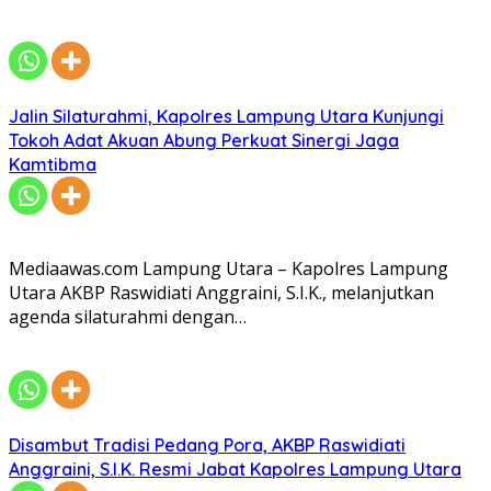
Jalin Silaturahmi, Kapolres Lampung Utara Kunjungi
Tokoh Adat Akuan Abung Perkuat Sinergi Jaga
Kamtibma
Mediaawas.com Lampung Utara – Kapolres Lampung
Utara AKBP Raswidiati Anggraini, S.I.K., melanjutkan
agenda silaturahmi dengan…
Disambut Tradisi Pedang Pora, AKBP Raswidiati
Anggraini, S.I.K. Resmi Jabat Kapolres Lampung Utara