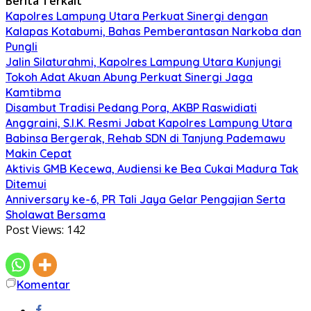
Berita Terkait
Kapolres Lampung Utara Perkuat Sinergi dengan
Kalapas Kotabumi, Bahas Pemberantasan Narkoba dan
Pungli
Jalin Silaturahmi, Kapolres Lampung Utara Kunjungi
Tokoh Adat Akuan Abung Perkuat Sinergi Jaga
Kamtibma
Disambut Tradisi Pedang Pora, AKBP Raswidiati
Anggraini, S.I.K. Resmi Jabat Kapolres Lampung Utara
Babinsa Bergerak, Rehab SDN di Tanjung Pademawu
Makin Cepat
Aktivis GMB Kecewa, Audiensi ke Bea Cukai Madura Tak
Ditemui
Anniversary ke-6, PR Tali Jaya Gelar Pengajian Serta
Sholawat Bersama
Post Views:
142
Komentar