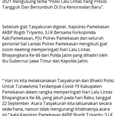
2021 mengusung tema “Polisi Lalu Lintas Yang Presisi
Tangguh Dan Bertumbuh Di Era Kenormalan Baru″.
Sebelum giat Tasyakuran digelar, Kapolres Pamekasan
AKBP Rogib Triyanto, S.I.K Bersama Forkopimda
Kab.Pamekasan, PJU Polres Pamekasan dan seluruh
personel Sat Lantas Polres Pamekasan mengikuti giat
zoom meeting memperingati Hari Lalu Lintas
Bhayangkara Ke-66 dari Polda Jatim yang dihadiri oleh
ibu Gubernur Jawa Timur dan Kapolda Jatim.
“ Hari ini kita melaksanakan Tasyakuran dan Bhakti Polisi
Untuk Tunawisma Terdampak Covid-19 Kabupaten
Pamekasan dalam rangka memperingati Hari Lalu Lintas
Bhayangkara Ke-66, yang jatuh pada hari Rabu, tanggal
22 September. Acara Tasyakuran kita laksanakan secara
sederhana, namun tidak mengurangi khidmatnya acara
ini,” kata Kapolres Pamekasan AKBP Rogib Triyanto, S.I.K