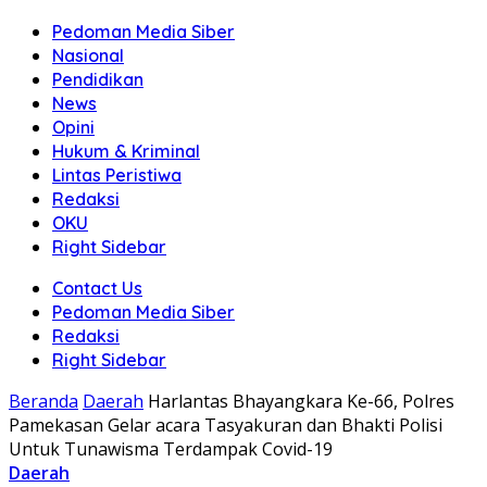
Pedoman Media Siber
Nasional
Pendidikan
News
Opini
Hukum & Kriminal
Lintas Peristiwa
Redaksi
OKU
Right Sidebar
Contact Us
Pedoman Media Siber
Redaksi
Right Sidebar
Beranda
Daerah
Harlantas Bhayangkara Ke-66, Polres
Pamekasan Gelar acara Tasyakuran dan Bhakti Polisi
Untuk Tunawisma Terdampak Covid-19
Daerah