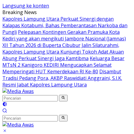
Langsung ke konten
Breaking News
Kapolres Lampung Utara Perkuat Sinergi dengan
Kalapas Kotabumi, Bahas Pemberantasan Narkoba dan
Pungli
Pelepasan Kontingen Gerakan Pramuka Kota
Kediri yang akan mengikuti Jambore Nasional (Jamnas)
XII Tahun 2026 di Buperta Cibubur
Jalin Silaturahmi,
Kapolres Lampung Utara Kunjungi Tokoh Adat Akuan
Abung Perkuat Sinergi Jaga Kamtibma
Keluarga Besar
MTsN 2 Kanigoro KEDIRI Mengucapkan Selamat
Memperingati HUT Kemerdekaan RI Ke-80
Disambut
Tradisi Pedang Pora, AKBP Raswidiati Anggraini, S.I.K.
Resmi Jabat Kapolres Lampung Utara