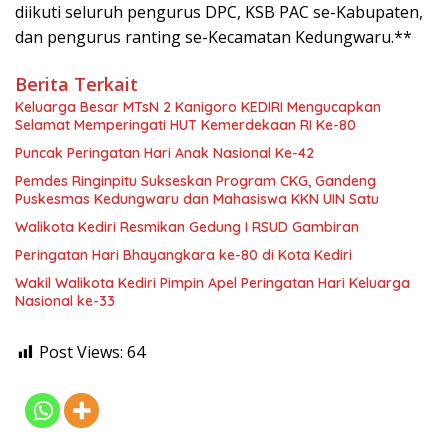
diikuti seluruh pengurus DPC, KSB PAC se-Kabupaten,
dan pengurus ranting se-Kecamatan Kedungwaru.**
Berita Terkait
Keluarga Besar MTsN 2 Kanigoro KEDIRI Mengucapkan
Selamat Memperingati HUT Kemerdekaan RI Ke-80
Puncak Peringatan Hari Anak Nasional Ke-42
Pemdes Ringinpitu Sukseskan Program CKG, Gandeng
Puskesmas Kedungwaru dan Mahasiswa KKN UIN Satu
Walikota Kediri Resmikan Gedung I RSUD Gambiran
Peringatan Hari Bhayangkara ke-80 di Kota Kediri
Wakil Walikota Kediri Pimpin Apel Peringatan Hari Keluarga
Nasional ke-33
Post Views:
64