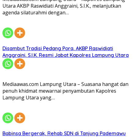
Utara AKBP Raswidiati Anggraini, S.I.K., melanjutkan
agenda silaturahmi dengan…
Disambut Tradisi Pedang Pora, AKBP Raswidiati
Anggraini, S.I.K. Resmi Jabat Kapolres Lampung Utara
Mediaawas.com Lampung Utara – Suasana hangat dan
penuh khidmat mewarnai penyambutan Kapolres
Lampung Utara yang…
Babinsa Bergerak, Rehab SDN di Tanjung Pademawu