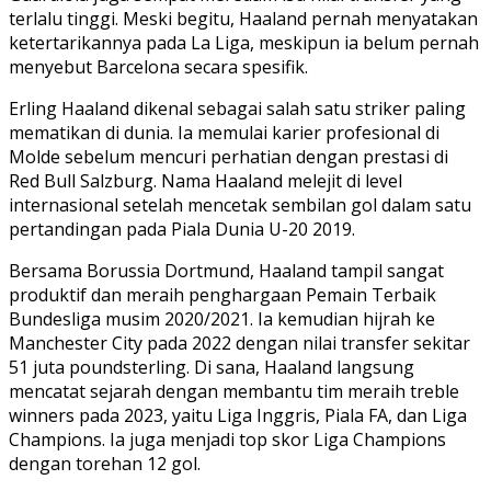
terlalu tinggi. Meski begitu, Haaland pernah menyatakan
ketertarikannya pada La Liga, meskipun ia belum pernah
menyebut Barcelona secara spesifik.
Erling Haaland dikenal sebagai salah satu striker paling
mematikan di dunia. Ia memulai karier profesional di
Molde sebelum mencuri perhatian dengan prestasi di
Red Bull Salzburg. Nama Haaland melejit di level
internasional setelah mencetak sembilan gol dalam satu
pertandingan pada Piala Dunia U-20 2019.
Bersama Borussia Dortmund, Haaland tampil sangat
produktif dan meraih penghargaan Pemain Terbaik
Bundesliga musim 2020/2021. Ia kemudian hijrah ke
Manchester City pada 2022 dengan nilai transfer sekitar
51 juta poundsterling. Di sana, Haaland langsung
mencatat sejarah dengan membantu tim meraih treble
winners pada 2023, yaitu Liga Inggris, Piala FA, dan Liga
Champions. Ia juga menjadi top skor Liga Champions
dengan torehan 12 gol.