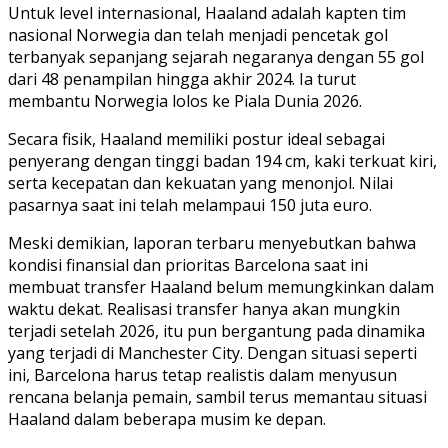
Untuk level internasional, Haaland adalah kapten tim
nasional Norwegia dan telah menjadi pencetak gol
terbanyak sepanjang sejarah negaranya dengan 55 gol
dari 48 penampilan hingga akhir 2024. Ia turut
membantu Norwegia lolos ke Piala Dunia 2026.
Secara fisik, Haaland memiliki postur ideal sebagai
penyerang dengan tinggi badan 194 cm, kaki terkuat kiri,
serta kecepatan dan kekuatan yang menonjol. Nilai
pasarnya saat ini telah melampaui 150 juta euro.
Meski demikian, laporan terbaru menyebutkan bahwa
kondisi finansial dan prioritas Barcelona saat ini
membuat transfer Haaland belum memungkinkan dalam
waktu dekat. Realisasi transfer hanya akan mungkin
terjadi setelah 2026, itu pun bergantung pada dinamika
yang terjadi di Manchester City. Dengan situasi seperti
ini, Barcelona harus tetap realistis dalam menyusun
rencana belanja pemain, sambil terus memantau situasi
Haaland dalam beberapa musim ke depan.