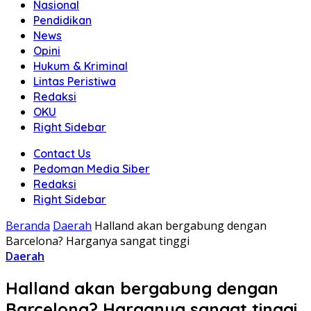
Nasional
Pendidikan
News
Opini
Hukum & Kriminal
Lintas Peristiwa
Redaksi
OKU
Right Sidebar
Contact Us
Pedoman Media Siber
Redaksi
Right Sidebar
Beranda
Daerah
Halland akan bergabung dengan
Barcelona? Harganya sangat tinggi
Daerah
Halland akan bergabung dengan
Barcelona? Harganya sangat tinggi