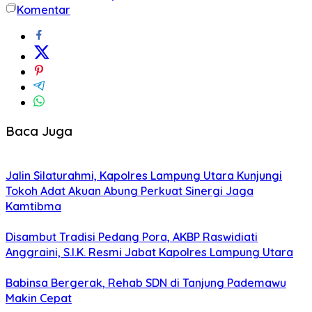
Komentar
Baca Juga
Jalin Silaturahmi, Kapolres Lampung Utara Kunjungi
Tokoh Adat Akuan Abung Perkuat Sinergi Jaga
Kamtibma
Disambut Tradisi Pedang Pora, AKBP Raswidiati
Anggraini, S.I.K. Resmi Jabat Kapolres Lampung Utara
Babinsa Bergerak, Rehab SDN di Tanjung Pademawu
Makin Cepat