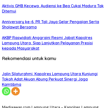
Aktivis GMB Kecewa, Audiensi ke Bea Cukai Madura Tak
Ditemui
Anniversary ke-6, PR Tali Jaya Gelar Pengajian Serta
Sholawat Bersama
AKBP Raswidiati Anggraini Resmi Jabat Kapolres
Lampung Utara, Siap Lanjutkan Pelayanan Presisi
kepada Masyarakat
Rekomendasi untuk kamu
Jalin Silaturahmi, Kapolres Lampung Utara Kunjungi
Tokoh Adat Akuan Abung Perkuat Sinergi Jaga
Kamtibma
Mediaawas.com Lampung Utara – Kapolres Lampung