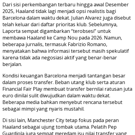
Dari sisi perkembangan terbaru hingga awal Desember
2025, Haaland tidak lagi menjadi opsi realistis bagi
Barcelona dalam waktu dekat. Julian Alvarez juga disebut
telah keluar dari daftar prioritas klub. Sebelumnya,
Laporta sempat digambarkan “terobsesi” untuk
membawa Haaland ke Camp Nou pada 2026. Namun,
beberapa jurnalis, termasuk Fabrizio Romano,
menyatakan bahwa informasi tersebut masih spekulatif
karena tidak ada negosiasi aktif yang benar-benar
berjalan.
Kondisi keuangan Barcelona menjadi tantangan besar
dalam proses transfer. Beban utang klub serta aturan
Financial Fair Play membuat transfer bernilai ratusan juta
euro dinilai sulit diwujudkan dalam waktu dekat.
Beberapa media bahkan menyebut rencana tersebut
sebagai mimpi yang nyaris mustahil.
Di sisi lain, Manchester City tetap fokus pada peran
Haaland sebagai ujung tombak utama. Pelatih Pep
Guardiola juga sempat meredam isu nilai transfer yang