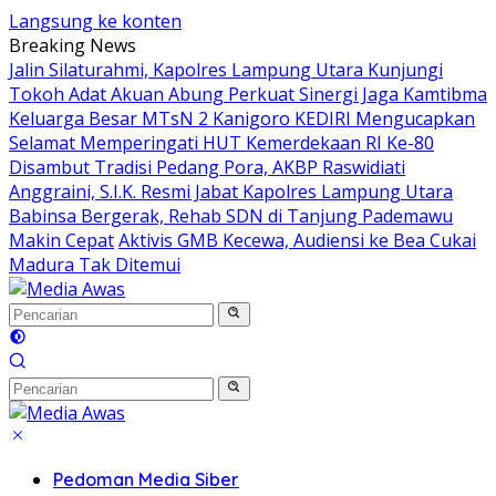
Langsung ke konten
Breaking News
Jalin Silaturahmi, Kapolres Lampung Utara Kunjungi
Tokoh Adat Akuan Abung Perkuat Sinergi Jaga Kamtibma
Keluarga Besar MTsN 2 Kanigoro KEDIRI Mengucapkan
Selamat Memperingati HUT Kemerdekaan RI Ke-80
Disambut Tradisi Pedang Pora, AKBP Raswidiati
Anggraini, S.I.K. Resmi Jabat Kapolres Lampung Utara
Babinsa Bergerak, Rehab SDN di Tanjung Pademawu
Makin Cepat
Aktivis GMB Kecewa, Audiensi ke Bea Cukai
Madura Tak Ditemui
Pedoman Media Siber