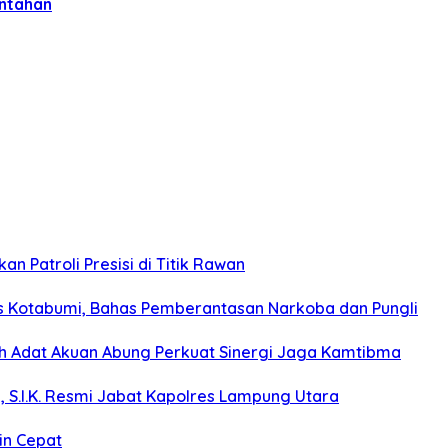
intahan
n Patroli Presisi di Titik Rawan
s Kotabumi, Bahas Pemberantasan Narkoba dan Pungli
koh Adat Akuan Abung Perkuat Sinergi Jaga Kamtibma
, S.I.K. Resmi Jabat Kapolres Lampung Utara
in Cepat