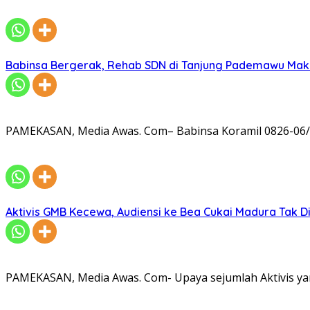
Babinsa Bergerak, Rehab SDN di Tanjung Pademawu Mak
PAMEKASAN, Media Awas. Com– Babinsa Koramil 0826-06/
Aktivis GMB Kecewa, Audiensi ke Bea Cukai Madura Tak D
PAMEKASAN, Media Awas. Com- Upaya sejumlah Aktivis ya