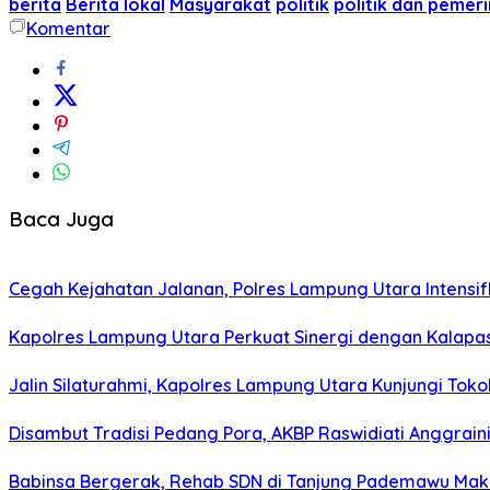
berita
Berita lokal
Masyarakat
politik
politik dan pemer
Komentar
Baca Juga
Cegah Kejahatan Jalanan, Polres Lampung Utara Intensifka
Kapolres Lampung Utara Perkuat Sinergi dengan Kalapa
Jalin Silaturahmi, Kapolres Lampung Utara Kunjungi To
Disambut Tradisi Pedang Pora, AKBP Raswidiati Anggraini
Babinsa Bergerak, Rehab SDN di Tanjung Pademawu Mak