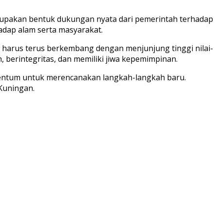
erupakan bentuk dukungan nyata dari pemerintah terhadap
hadap alam serta masyarakat.
 harus terus berkembang dengan menjunjung tinggi nilai-
berintegritas, dan memiliki jiwa kepemimpinan.
omentum untuk merencanakan langkah-langkah baru.
Kuningan.