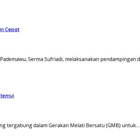
in Cepat
Pademawu, Serma Sufriadi, melaksanakan pendampingan d
itemui
ng tergabung dalam Gerakan Melati Bersatu (GMB) untuk…