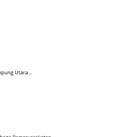
mpung Utara….