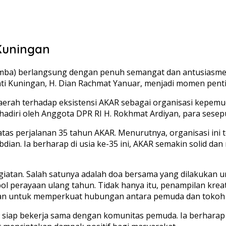
 Kuningan
Rimba) berlangsung dengan penuh semangat dan antusiasme. A
ti Kuningan, H. Dian Rachmat Yanuar, menjadi momen penti
ah terhadap eksistensi AKAR sebagai organisasi kepemudaa
hadiri oleh Anggota DPR RI H. Rokhmat Ardiyan, para sesep
as perjalanan 35 tahun AKAR. Menurutnya, organisasi ini
ian. Ia berharap di usia ke-35 ini, AKAR semakin solid da
giatan. Salah satunya adalah doa bersama yang dilakukan
 perayaan ulang tahun. Tidak hanya itu, penampilan kreat
tujuan untuk memperkuat hubungan antara pemuda dan tokoh
iap bekerja sama dengan komunitas pemuda. Ia berharap AKA