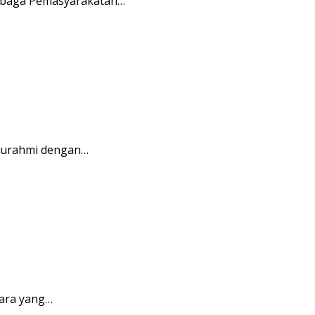
embaga Pemasyarakatan…
aturahmi dengan…
ara yang…