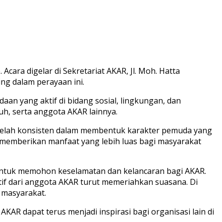
cara digelar di Sekretariat AKAR, Jl. Moh. Hatta
ng dalam perayaan ini.
n yang aktif di bidang sosial, lingkungan, dan
uh, serta anggota AKAR lainnya.
 telah konsisten dalam membentuk karakter pemuda yang
n memberikan manfaat yang lebih luas bagi masyarakat
 untuk memohon keselamatan dan kelancaran bagi AKAR.
if dari anggota AKAR turut memeriahkan suasana. Di
 masyarakat.
R dapat terus menjadi inspirasi bagi organisasi lain di