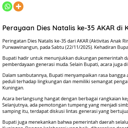
Perayaan Dies Natalis ke-35 AKAR di
Peringatan Dies Natalis ke-35 dari AKAR (Aktivitas Anak 
Purwawinangun, pada Sabtu (22/11/2025). Kehadiran Bupa
Bupati hadir untuk menunjukkan dukungan pemerintah daer
pemberdayaan generasi muda. Selain Bupati, acara juga di
Dalam sambutannya, Bupati menyampaikan rasa bangga at
peduli terhadap lingkungan dan memiliki semangat pengabd
Kuningan.
Acara berlangsung hangat dengan berbagai rangkaian ke
Selanjutnya, ada pemotongan tumpeng yang menjadi simbol
samping itu, terdapat diskusi lintas generasi yang ber
Bupati juga menekankan bahwa pemerintah daerah selalu s