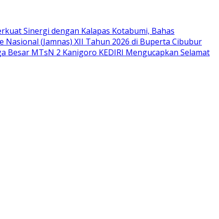
rkuat Sinergi dengan Kalapas Kotabumi, Bahas
 Nasional (Jamnas) XII Tahun 2026 di Buperta Cibubur
ga Besar MTsN 2 Kanigoro KEDIRI Mengucapkan Selamat