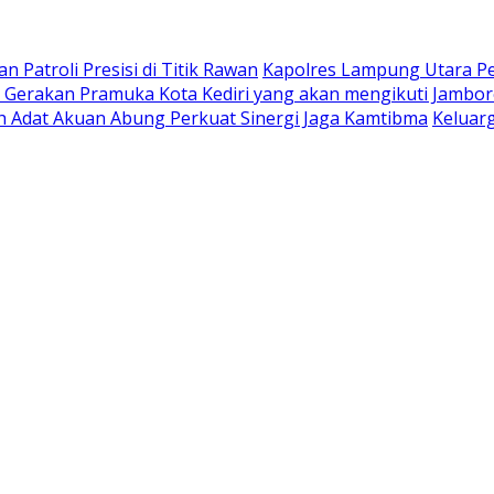
 Patroli Presisi di Titik Rawan
Kapolres Lampung Utara Pe
Gerakan Pramuka Kota Kediri yang akan mengikuti Jambore
oh Adat Akuan Abung Perkuat Sinergi Jaga Kamtibma
Keluar