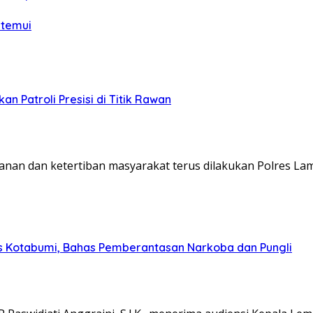
itemui
n Patroli Presisi di Titik Rawan
n dan ketertiban masyarakat terus dilakukan Polres La
s Kotabumi, Bahas Pemberantasan Narkoba dan Pungli