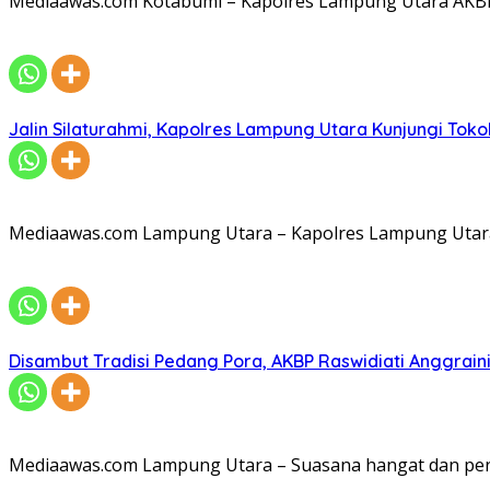
Mediaawas.com Kotabumi – Kapolres Lampung Utara AKBP R
Jalin Silaturahmi, Kapolres Lampung Utara Kunjungi To
Mediaawas.com Lampung Utara – Kapolres Lampung Utara A
Disambut Tradisi Pedang Pora, AKBP Raswidiati Anggraini
Mediaawas.com Lampung Utara – Suasana hangat dan pe