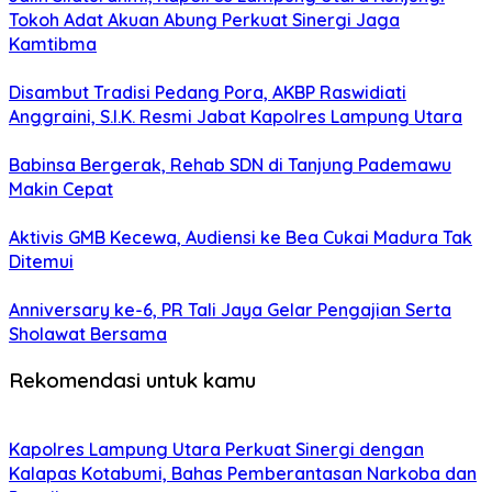
Tokoh Adat Akuan Abung Perkuat Sinergi Jaga
Kamtibma
Disambut Tradisi Pedang Pora, AKBP Raswidiati
Anggraini, S.I.K. Resmi Jabat Kapolres Lampung Utara
Babinsa Bergerak, Rehab SDN di Tanjung Pademawu
Makin Cepat
Aktivis GMB Kecewa, Audiensi ke Bea Cukai Madura Tak
Ditemui
Anniversary ke-6, PR Tali Jaya Gelar Pengajian Serta
Sholawat Bersama
Rekomendasi untuk kamu
Kapolres Lampung Utara Perkuat Sinergi dengan
Kalapas Kotabumi, Bahas Pemberantasan Narkoba dan