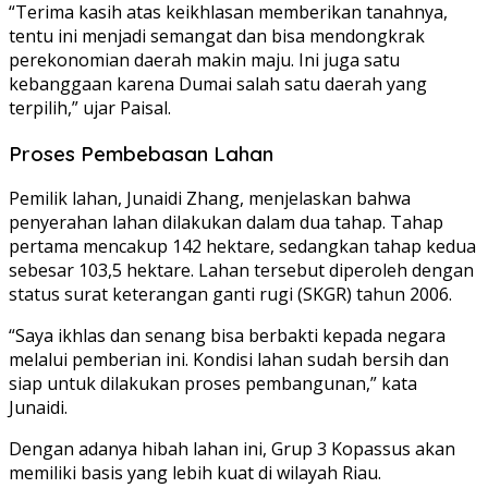
“Terima kasih atas keikhlasan memberikan tanahnya,
tentu ini menjadi semangat dan bisa mendongkrak
perekonomian daerah makin maju. Ini juga satu
kebanggaan karena Dumai salah satu daerah yang
terpilih,” ujar Paisal.
Proses Pembebasan Lahan
Pemilik lahan, Junaidi Zhang, menjelaskan bahwa
penyerahan lahan dilakukan dalam dua tahap. Tahap
pertama mencakup 142 hektare, sedangkan tahap kedua
sebesar 103,5 hektare. Lahan tersebut diperoleh dengan
status surat keterangan ganti rugi (SKGR) tahun 2006.
“Saya ikhlas dan senang bisa berbakti kepada negara
melalui pemberian ini. Kondisi lahan sudah bersih dan
siap untuk dilakukan proses pembangunan,” kata
Junaidi.
Dengan adanya hibah lahan ini, Grup 3 Kopassus akan
memiliki basis yang lebih kuat di wilayah Riau.