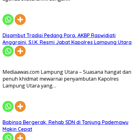
Disambut Tradisi Pedang Pora, AKBP Raswidiati
Anggraini, S.I.K. Resmi Jabat Kapolres Lampung Utara
Mediaawas.com Lampung Utara – Suasana hangat dan
penuh khidmat mewarnai penyambutan Kapolres
Lampung Utara yang…
Babinsa Bergerak, Rehab SDN di Tanjung Pademawu
Makin Cepat