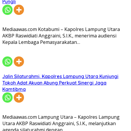
Pungli
Mediaawas.com Kotabumi – Kapolres Lampung Utara
AKBP Raswidiati Anggraini, S.I.K., menerima audiensi
Kepala Lembaga Pemasyarakatan…
Jalin Silaturahmi, Kapolres Lampung Utara Kunjungi
Tokoh Adat Akuan Abung Perkuat Sinergi Jaga
Kamtibma
Mediaawas.com Lampung Utara – Kapolres Lampung
Utara AKBP Raswidiati Anggraini, S.I.K., melanjutkan
agenda silaturahmi dengan…