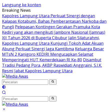
Langsung ke konten
Breaking News
Kapolres Lampung Utara Perkuat Sinergi dengan
Kalapas Kotabumi, Bahas Pemberantasan Narkoba dan
Pungli
Pelepasan Kontingen Gerakan Pramuka Kota
Kediri yang akan mengikuti Jambore Nasional (Jamnas)
XII Tahun 2026 di Buperta Cibubur
Jalin Silaturahmi,
Kapolres Lampung Utara Kunjungi Tokoh Adat Akuan
Abung Perkuat Sinergi Jaga Kamtibma
Keluarga Besar
MTsN 2 Kanigoro KEDIRI Mengucapkan Selamat
Memperingati HUT Kemerdekaan RI Ke-80
Disambut
Tradisi Pedang Pora, AKBP Raswidiati Anggraini, S.I.K.
Resmi Jabat Kapolres Lampung Utara