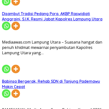
Disambut Tradisi Pedang Pora, AKBP Raswidiati
Anggraini, S.I.K. Resmi Jabat Kapolres Lampung Utara
Mediaawas.com Lampung Utara – Suasana hangat dan
penuh khidmat mewarnai penyambutan Kapolres
Lampung Utara yang…
Babinsa Bergerak, Rehab SDN di Tanjung Pademawu
Makin Cepat