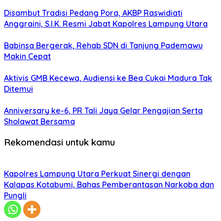
Disambut Tradisi Pedang Pora, AKBP Raswidiati
Anggraini, S.I.K. Resmi Jabat Kapolres Lampung Utara
Babinsa Bergerak, Rehab SDN di Tanjung Pademawu
Makin Cepat
Aktivis GMB Kecewa, Audiensi ke Bea Cukai Madura Tak
Ditemui
Anniversary ke-6, PR Tali Jaya Gelar Pengajian Serta
Sholawat Bersama
Rekomendasi untuk kamu
Kapolres Lampung Utara Perkuat Sinergi dengan
Kalapas Kotabumi, Bahas Pemberantasan Narkoba dan
Pungli