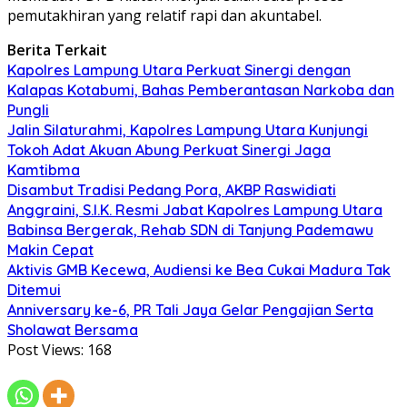
pemutakhiran yang relatif rapi dan akuntabel.
Berita Terkait
Kapolres Lampung Utara Perkuat Sinergi dengan
Kalapas Kotabumi, Bahas Pemberantasan Narkoba dan
Pungli
Jalin Silaturahmi, Kapolres Lampung Utara Kunjungi
Tokoh Adat Akuan Abung Perkuat Sinergi Jaga
Kamtibma
Disambut Tradisi Pedang Pora, AKBP Raswidiati
Anggraini, S.I.K. Resmi Jabat Kapolres Lampung Utara
Babinsa Bergerak, Rehab SDN di Tanjung Pademawu
Makin Cepat
Aktivis GMB Kecewa, Audiensi ke Bea Cukai Madura Tak
Ditemui
Anniversary ke-6, PR Tali Jaya Gelar Pengajian Serta
Sholawat Bersama
Post Views:
168