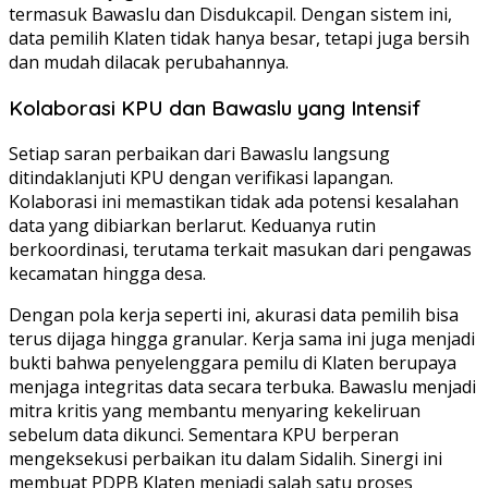
termasuk Bawaslu dan Disdukcapil. Dengan sistem ini,
data pemilih Klaten tidak hanya besar, tetapi juga bersih
dan mudah dilacak perubahannya.
Kolaborasi KPU dan Bawaslu yang Intensif
Setiap saran perbaikan dari Bawaslu langsung
ditindaklanjuti KPU dengan verifikasi lapangan.
Kolaborasi ini memastikan tidak ada potensi kesalahan
data yang dibiarkan berlarut. Keduanya rutin
berkoordinasi, terutama terkait masukan dari pengawas
kecamatan hingga desa.
Dengan pola kerja seperti ini, akurasi data pemilih bisa
terus dijaga hingga granular. Kerja sama ini juga menjadi
bukti bahwa penyelenggara pemilu di Klaten berupaya
menjaga integritas data secara terbuka. Bawaslu menjadi
mitra kritis yang membantu menyaring kekeliruan
sebelum data dikunci. Sementara KPU berperan
mengeksekusi perbaikan itu dalam Sidalih. Sinergi ini
membuat PDPB Klaten menjadi salah satu proses