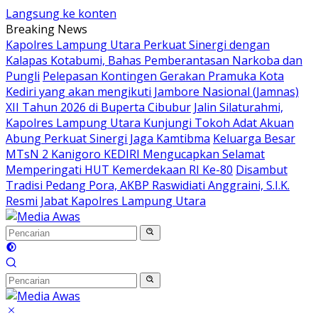
Langsung ke konten
Breaking News
Kapolres Lampung Utara Perkuat Sinergi dengan
Kalapas Kotabumi, Bahas Pemberantasan Narkoba dan
Pungli
Pelepasan Kontingen Gerakan Pramuka Kota
Kediri yang akan mengikuti Jambore Nasional (Jamnas)
XII Tahun 2026 di Buperta Cibubur
Jalin Silaturahmi,
Kapolres Lampung Utara Kunjungi Tokoh Adat Akuan
Abung Perkuat Sinergi Jaga Kamtibma
Keluarga Besar
MTsN 2 Kanigoro KEDIRI Mengucapkan Selamat
Memperingati HUT Kemerdekaan RI Ke-80
Disambut
Tradisi Pedang Pora, AKBP Raswidiati Anggraini, S.I.K.
Resmi Jabat Kapolres Lampung Utara