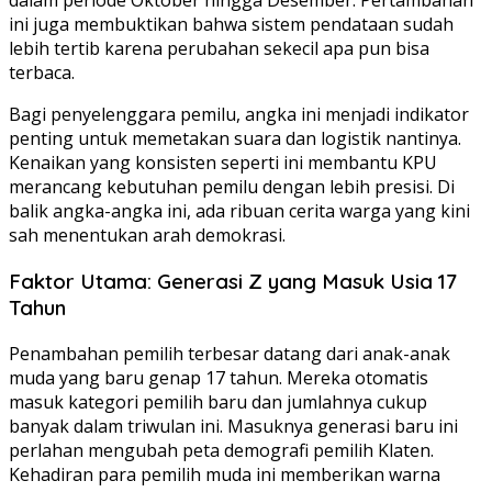
dalam periode Oktober hingga Desember. Pertambahan
ini juga membuktikan bahwa sistem pendataan sudah
lebih tertib karena perubahan sekecil apa pun bisa
terbaca.
Bagi penyelenggara pemilu, angka ini menjadi indikator
penting untuk memetakan suara dan logistik nantinya.
Kenaikan yang konsisten seperti ini membantu KPU
merancang kebutuhan pemilu dengan lebih presisi. Di
balik angka-angka ini, ada ribuan cerita warga yang kini
sah menentukan arah demokrasi.
Faktor Utama: Generasi Z yang Masuk Usia 17
Tahun
Penambahan pemilih terbesar datang dari anak-anak
muda yang baru genap 17 tahun. Mereka otomatis
masuk kategori pemilih baru dan jumlahnya cukup
banyak dalam triwulan ini. Masuknya generasi baru ini
perlahan mengubah peta demografi pemilih Klaten.
Kehadiran para pemilih muda ini memberikan warna