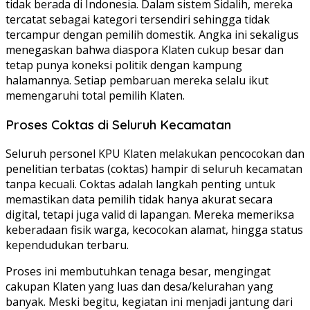
tidak berada di Indonesia. Dalam sistem Sidalih, mereka
tercatat sebagai kategori tersendiri sehingga tidak
tercampur dengan pemilih domestik. Angka ini sekaligus
menegaskan bahwa diaspora Klaten cukup besar dan
tetap punya koneksi politik dengan kampung
halamannya. Setiap pembaruan mereka selalu ikut
memengaruhi total pemilih Klaten.
Proses Coktas di Seluruh Kecamatan
Seluruh personel KPU Klaten melakukan pencocokan dan
penelitian terbatas (coktas) hampir di seluruh kecamatan
tanpa kecuali. Coktas adalah langkah penting untuk
memastikan data pemilih tidak hanya akurat secara
digital, tetapi juga valid di lapangan. Mereka memeriksa
keberadaan fisik warga, kecocokan alamat, hingga status
kependudukan terbaru.
Proses ini membutuhkan tenaga besar, mengingat
cakupan Klaten yang luas dan desa/kelurahan yang
banyak. Meski begitu, kegiatan ini menjadi jantung dari