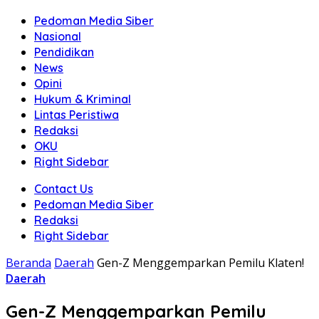
Pedoman Media Siber
Nasional
Pendidikan
News
Opini
Hukum & Kriminal
Lintas Peristiwa
Redaksi
OKU
Right Sidebar
Contact Us
Pedoman Media Siber
Redaksi
Right Sidebar
Beranda
Daerah
Gen-Z Menggemparkan Pemilu Klaten!
Daerah
Gen-Z Menggemparkan Pemilu