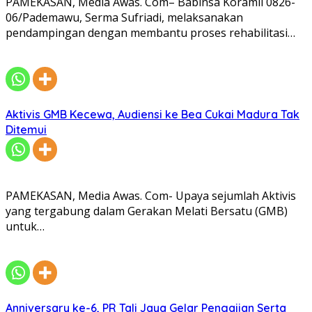
PAMEKASAN, Media Awas. Com– Babinsa Koramil 0826-
06/Pademawu, Serma Sufriadi, melaksanakan
pendampingan dengan membantu proses rehabilitasi…
Aktivis GMB Kecewa, Audiensi ke Bea Cukai Madura Tak
Ditemui
PAMEKASAN, Media Awas. Com- Upaya sejumlah Aktivis
yang tergabung dalam Gerakan Melati Bersatu (GMB)
untuk…
Anniversary ke-6, PR Tali Jaya Gelar Pengajian Serta