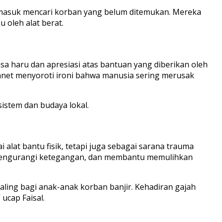
 termasuk mencari korban yang belum ditemukan. Mereka
 oleh alat berat.
 haru dan apresiasi atas bantuan yang diberikan oleh
anet menyoroti ironi bahwa manusia sering merusak
istem dan budaya lokal.
alat bantu fisik, tetapi juga sebagai sarana trauma
, mengurangi ketegangan, dan membantu memulihkan
aling bagi anak-anak korban banjir. Kehadiran gajah
ucap Faisal.