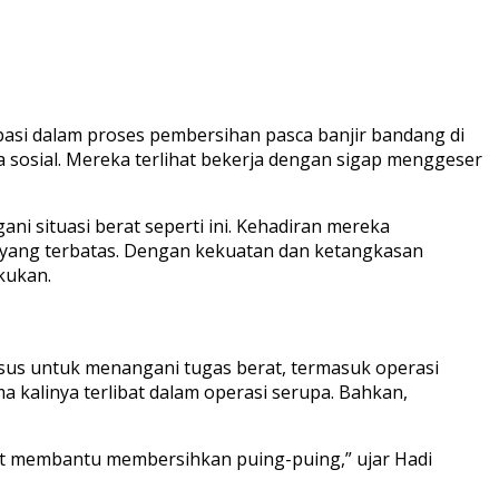
sipasi dalam proses pembersihan pasca banjir bandang di
ia sosial. Mereka terlihat bekerja dengan sigap menggeser
ni situasi berat seperti ini. Kehadiran mereka
s yang terbatas. Dengan kekuatan dan ketangkasan
kukan.
usus untuk menangani tugas berat, termasuk operasi
 kalinya terlibat dalam operasi serupa. Bahkan,
gat membantu membersihkan puing-puing,” ujar Hadi