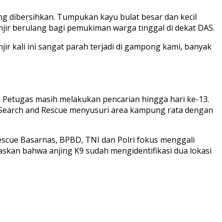
g dibersihkan. Tumpukan kayu bulat besar dan kecil
ir berulang bagi pemukiman warga tinggal di dekat DAS.
r kali ini sangat parah terjadi di gampong kami, banyak
 Petugas masih melakukan pencarian hingga hari ke-13.
n Search and Rescue menyusuri area kampung rata dengan
scue Basarnas, BPBD, TNI dan Polri fokus menggali
askan bahwa anjing K9 sudah mengidentifikasi dua lokasi