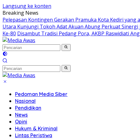
Langsung ke konten
Breaking News
Pelepasan Kontingen Gerakan Pramuka Kota Kediri yang a
Utara Kunjungi Tokoh Adat Akuan Abung Perkuat Sinergi
Ke-80
Disambut Tradisi Pedang Pora, AKBP Raswidiati Angg
Pedoman Media Siber
Nasional
Pendidikan
News
Opini
Hukum & Kriminal
Lintas Peristiwa