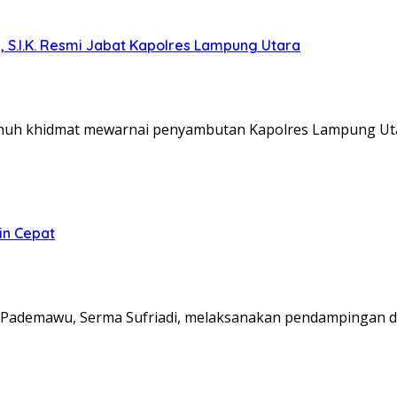
, S.I.K. Resmi Jabat Kapolres Lampung Utara
nuh khidmat mewarnai penyambutan Kapolres Lampung Ut
in Cepat
Pademawu, Serma Sufriadi, melaksanakan pendampingan d