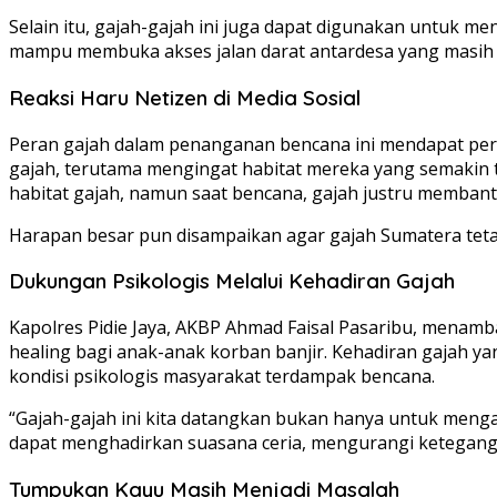
Selain itu, gajah-gajah ini juga dapat digunakan untuk m
mampu membuka akses jalan darat antardesa yang masih te
Reaksi Haru Netizen di Media Sosial
Peran gajah dalam penanganan bencana ini mendapat perh
gajah, terutama mengingat habitat mereka yang semakin 
habitat gajah, namun saat bencana, gajah justru memba
Harapan besar pun disampaikan agar gajah Sumatera tetap 
Dukungan Psikologis Melalui Kehadiran Gajah
Kapolres Pidie Jaya, AKBP Ahmad Faisal Pasaribu, menamba
healing bagi anak-anak korban banjir. Kehadiran gajah
kondisi psikologis masyarakat terdampak bencana.
“Gajah-gajah ini kita datangkan bukan hanya untuk mengan
dapat menghadirkan suasana ceria, mengurangi keteganga
Tumpukan Kayu Masih Menjadi Masalah