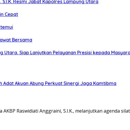
, S.I.K. Resmi Jabat Kapolres Lampung Utara
in Cepat
itemui
olawat Bersama
g Utara, Siap Lanjutkan Pelayanan Presisi kepada Masyar
koh Adat Akuan Abung Perkuat Sinergi Jaga Kamtibma
KBP Raswidiati Anggraini, S.I.K., melanjutkan agenda sil