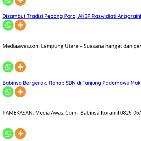
Disambut Tradisi Pedang Pora, AKBP Raswidiati Anggraini
Mediaawas.com Lampung Utara – Suasana hangat dan pe
Babinsa Bergerak, Rehab SDN di Tanjung Pademawu Mak
PAMEKASAN, Media Awas. Com– Babinsa Koramil 0826-06/