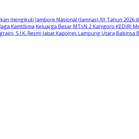
kan mengikuti Jambore Nasional (Jamnas) XII Tahun 2026 d
 Jaga Kamtibma
Keluarga Besar MTsN 2 Kanigoro KEDIRI 
raini, S.I.K. Resmi Jabat Kapolres Lampung Utara
Babinsa 