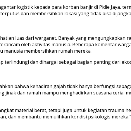
engantar logistik kepada para korban banjir di Pidie Jaya,
rputus dan membersihkan lokasi yang tidak bisa dijangkau
atian luas dari warganet. Banyak yang mengungkapkan rasa
terancam oleh aktivitas manusia. Beberapa komentar warg
ntu manusia membersihkan rumah mereka.
terlindungi dan dihargai sebagai bagian penting dari ekos
hkan bahwa kehadiran gajah tidak hanya berfungsi sebagai 
 yang jinak dan ramah mampu menghadirkan suasana ceria
gkat material berat, tetapi juga untuk kegiatan trauma he
n, dan membantu memulihkan kondisi psikologis mereka,” 