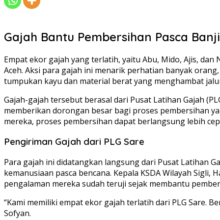
Gajah Bantu Pembersihan Pasca Banji
Empat ekor gajah yang terlatih, yaitu Abu, Mido, Ajis, da
Aceh. Aksi para gajah ini menarik perhatian banyak orang
tumpukan kayu dan material berat yang menghambat jalu
Gajah-gajah tersebut berasal dari Pusat Latihan Gajah (P
memberikan dorongan besar bagi proses pembersihan yang
mereka, proses pembersihan dapat berlangsung lebih cepa
Pengiriman Gajah dari PLG Sare
Para gajah ini didatangkan langsung dari Pusat Latihan 
kemanusiaan pasca bencana. Kepala KSDA Wilayah Sigli, Ha
pengalaman mereka sudah teruji sejak membantu pembers
“Kami memiliki empat ekor gajah terlatih dari PLG Sare
Sofyan.