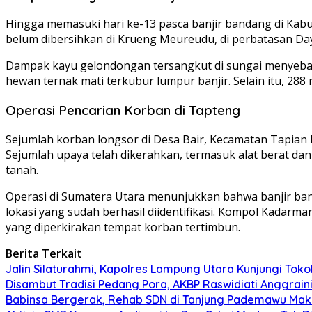
Hingga memasuki hari ke-13 pasca banjir bandang di Kabu
belum dibersihkan di Krueng Meureudu, di perbatasan Da
Dampak kayu gelondongan tersangkut di sungai menyebabkan
hewan ternak mati terkubur lumpur banjir. Selain itu, 28
Operasi Pencarian Korban di Tapteng
Sejumlah korban longsor di Desa Bair, Kecamatan Tapian
Sejumlah upaya telah dikerahkan, termasuk alat berat da
tanah.
Operasi di Sumatera Utara menunjukkan bahwa banjir ban
lokasi yang sudah berhasil diidentifikasi. Kompol Kadarm
yang diperkirakan tempat korban tertimbun.
Berita Terkait
Jalin Silaturahmi, Kapolres Lampung Utara Kunjungi To
Disambut Tradisi Pedang Pora, AKBP Raswidiati Anggraini
Babinsa Bergerak, Rehab SDN di Tanjung Pademawu Mak