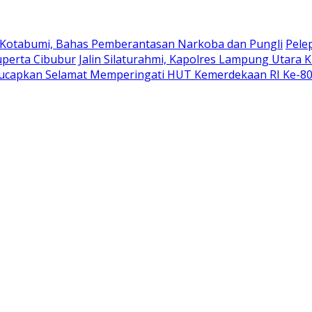
 Kotabumi, Bahas Pemberantasan Narkoba dan Pungli
Pele
uperta Cibubur
Jalin Silaturahmi, Kapolres Lampung Utara 
ucapkan Selamat Memperingati HUT Kemerdekaan RI Ke-8