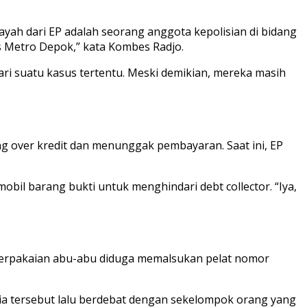
ayah dari EP adalah seorang anggota kepolisian di bidang
es Metro Depok,” kata Kombes Radjo.
ri suatu kasus tertentu. Meski demikian, mereka masih
ng over kredit dan menunggak pembayaran. Saat ini, EP
il barang bukti untuk menghindari debt collector. “Iya,
 berpakaian abu-abu diduga memalsukan pelat nomor
ia tersebut lalu berdebat dengan sekelompok orang yang