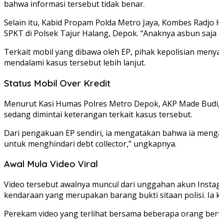
bahwa informasi tersebut tidak benar.
Selain itu, Kabid Propam Polda Metro Jaya, Kombes Radjo 
SPKT di Polsek Tajur Halang, Depok. “Anaknya asbun saja
Terkait mobil yang dibawa oleh EP, pihak kepolisian men
mendalami kasus tersebut lebih lanjut.
Status Mobil Over Kredit
Menurut Kasi Humas Polres Metro Depok, AKP Made Budi, m
sedang dimintai keterangan terkait kasus tersebut.
Dari pengakuan EP sendiri, ia mengatakan bahwa ia meng
untuk menghindari debt collector,” ungkapnya.
Awal Mula Video Viral
Video tersebut awalnya muncul dari unggahan akun Inst
kendaraan yang merupakan barang bukti sitaan polisi. I
Perekam video yang terlihat bersama beberapa orang bert