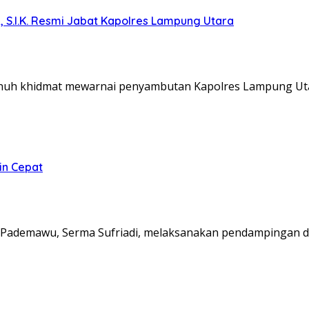
, S.I.K. Resmi Jabat Kapolres Lampung Utara
nuh khidmat mewarnai penyambutan Kapolres Lampung Ut
in Cepat
Pademawu, Serma Sufriadi, melaksanakan pendampingan d