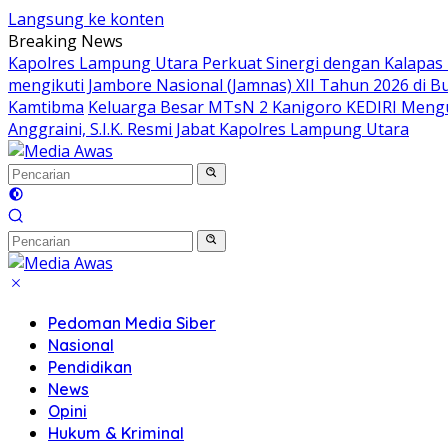
Langsung ke konten
Breaking News
Kapolres Lampung Utara Perkuat Sinergi dengan Kalapas
mengikuti Jambore Nasional (Jamnas) XII Tahun 2026 di B
Kamtibma
Keluarga Besar MTsN 2 Kanigoro KEDIRI Meng
Anggraini, S.I.K. Resmi Jabat Kapolres Lampung Utara
Pedoman Media Siber
Nasional
Pendidikan
News
Opini
Hukum & Kriminal