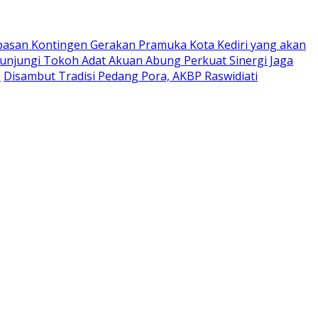
pasan Kontingen Gerakan Pramuka Kota Kediri yang akan
Kunjungi Tokoh Adat Akuan Abung Perkuat Sinergi Jaga
0
Disambut Tradisi Pedang Pora, AKBP Raswidiati