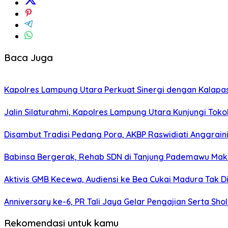
Baca Juga
Kapolres Lampung Utara Perkuat Sinergi dengan Kalapa
Jalin Silaturahmi, Kapolres Lampung Utara Kunjungi To
Disambut Tradisi Pedang Pora, AKBP Raswidiati Anggraini
Babinsa Bergerak, Rehab SDN di Tanjung Pademawu Mak
Aktivis GMB Kecewa, Audiensi ke Bea Cukai Madura Tak D
Anniversary ke-6, PR Tali Jaya Gelar Pengajian Serta Sh
Rekomendasi untuk kamu