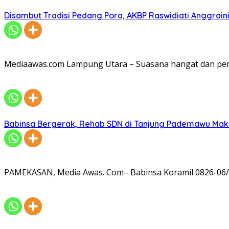
Disambut Tradisi Pedang Pora, AKBP Raswidiati Anggraini
Mediaawas.com Lampung Utara – Suasana hangat dan pe
Babinsa Bergerak, Rehab SDN di Tanjung Pademawu Mak
PAMEKASAN, Media Awas. Com– Babinsa Koramil 0826-06/