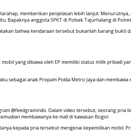
Harahap, memberikan penjelasan lebih lanjut. Menurutnya, 
 itu. Bapaknya anggota SPKT di Polsek Tajurhalang di Polr
yatakan bahwa kendaraan tersebut bukanlah barang bukti da
obil yang dibawa oleh EP memiliki status milik pribadi ya
aku sebagai anak Propam Polda Metro Jaya dan membawa mob
agram @feedgramindo. Dalam video tersebut, seorang pria
a kemudian membawanya ke mall di kawasan Bogor.
anya kepada pria tersebut mengenai kepemilikan mobil. Pr