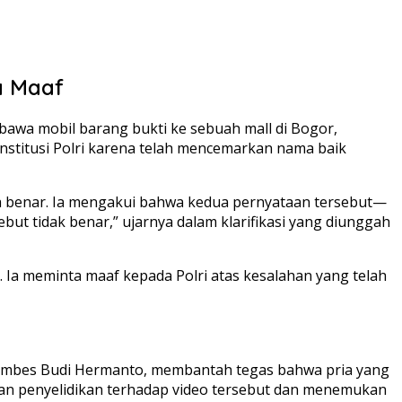
a Maaf
awa mobil barang bukti ke sebuah mall di Bogor,
stitusi Polri karena telah mencemarkan nama baik
ya benar. Ia mengakui bahwa kedua pernyataan tersebut—
ut tidak benar,” ujarnya dalam klarifikasi yang diunggah
. Ia meminta maaf kepada Polri atas kesalahan yang telah
, Kombes Budi Hermanto, membantah tegas bahwa pria yang
kan penyelidikan terhadap video tersebut dan menemukan