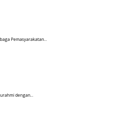
embaga Pemasyarakatan…
aturahmi dengan…