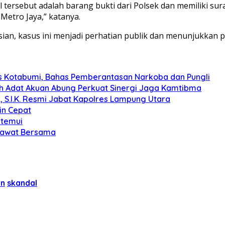
ersebut adalah barang bukti dari Polsek dan memiliki surat 
Metro Jaya,” katanya.
lisian, kasus ini menjadi perhatian publik dan menunjukkan
s Kotabumi, Bahas Pemberantasan Narkoba dan Pungli
koh Adat Akuan Abung Perkuat Sinergi Jaga Kamtibma
, S.I.K. Resmi Jabat Kapolres Lampung Utara
in Cepat
itemui
olawat Bersama
an
skandal