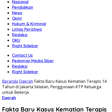
Nasional
Pendidikan
News
Opini
Hukum & Kriminal
Lintas Peristiwa
Redaksi
OKU
Right Sidebar
Contact Us
Pedoman Media Siber
Redaksi
Right Sidebar
Beranda
Daerah
Fakta Baru Kasus Kematian Terapis 14
Tahun di Jakarta Selatan, Penggunaan KTP Keluarga
untuk Bekerja
Daerah
Fakta Baru Kasus Kematian Terapis