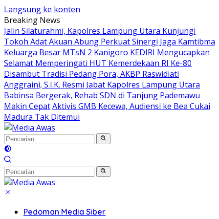
Langsung ke konten
Breaking News
Jalin Silaturahmi, Kapolres Lampung Utara Kunjungi
Tokoh Adat Akuan Abung Perkuat Sinergi Jaga Kamtibma
Keluarga Besar MTsN 2 Kanigoro KEDIRI Mengucapkan
Selamat Memperingati HUT Kemerdekaan RI Ke-80
Disambut Tradisi Pedang Pora, AKBP Raswidiati
Anggraini, S.I.K. Resmi Jabat Kapolres Lampung Utara
Babinsa Bergerak, Rehab SDN di Tanjung Pademawu
Makin Cepat
Aktivis GMB Kecewa, Audiensi ke Bea Cukai
Madura Tak Ditemui
Pedoman Media Siber