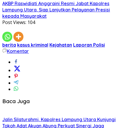
AKBP Raswidiati Anggraini Resmi Jabat Kapolres
Lampung Utara, Siap Lanjutkan Pelayanan Presisi
kepada Masyarakat
Post Views:
104
berita
kasus kriminal
Kejahatan
Laporan Polisi
Komentar
Baca Juga
Jalin Silaturahmi, Kapolres Lampung Utara Kunjungi
Tokoh Adat Akuan Abung Perkuat Sinergi Jaga