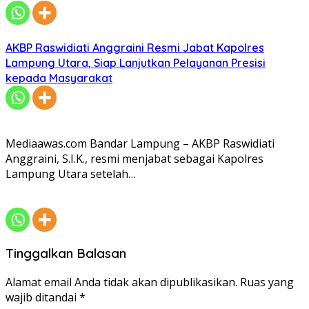
AKBP Raswidiati Anggraini Resmi Jabat Kapolres
Lampung Utara, Siap Lanjutkan Pelayanan Presisi
kepada Masyarakat
Mediaawas.com Bandar Lampung – AKBP Raswidiati
Anggraini, S.I.K., resmi menjabat sebagai Kapolres
Lampung Utara setelah…
Tinggalkan Balasan
Alamat email Anda tidak akan dipublikasikan.
Ruas yang
wajib ditandai
*