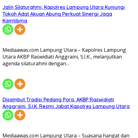
Jalin Silaturahmi, Kapolres Lampung Utara Kunjungi
Tokoh Adat Akuan Abung Perkuat Sinergi Jaga
Kamtibma
Mediaawas.com Lampung Utara – Kapolres Lampung
Utara AKBP Raswidiati Anggraini, S.I.K., melanjutkan
agenda silaturahmi dengan…
Disambut Tradisi Pedang Pora, AKBP Raswidiati
Anggraini, S.I.K. Resmi Jabat Kapolres Lampung Utara
Mediaawas.com Lampung Utara – Suasana hangat dan