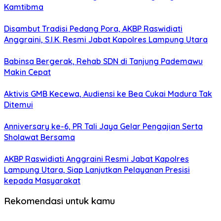
Kamtibma
Disambut Tradisi Pedang Pora, AKBP Raswidiati
Anggraini, S.I.K. Resmi Jabat Kapolres Lampung Utara
Babinsa Bergerak, Rehab SDN di Tanjung Pademawu
Makin Cepat
Aktivis GMB Kecewa, Audiensi ke Bea Cukai Madura Tak
Ditemui
Anniversary ke-6, PR Tali Jaya Gelar Pengajian Serta
Sholawat Bersama
AKBP Raswidiati Anggraini Resmi Jabat Kapolres
Lampung Utara, Siap Lanjutkan Pelayanan Presisi
kepada Masyarakat
Rekomendasi untuk kamu