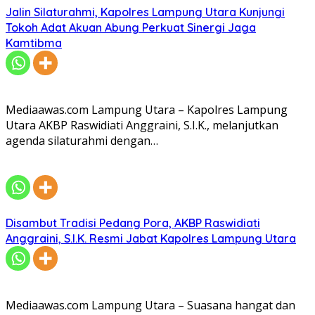
Jalin Silaturahmi, Kapolres Lampung Utara Kunjungi
Tokoh Adat Akuan Abung Perkuat Sinergi Jaga
Kamtibma
Mediaawas.com Lampung Utara – Kapolres Lampung
Utara AKBP Raswidiati Anggraini, S.I.K., melanjutkan
agenda silaturahmi dengan…
Disambut Tradisi Pedang Pora, AKBP Raswidiati
Anggraini, S.I.K. Resmi Jabat Kapolres Lampung Utara
Mediaawas.com Lampung Utara – Suasana hangat dan