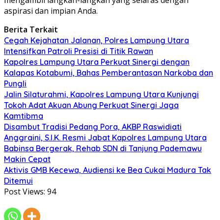
mengambil langkah-langkah yang selaras dengan
aspirasi dan impian Anda.
Berita Terkait
Cegah Kejahatan Jalanan, Polres Lampung Utara
Intensifkan Patroli Presisi di Titik Rawan
Kapolres Lampung Utara Perkuat Sinergi dengan
Kalapas Kotabumi, Bahas Pemberantasan Narkoba dan
Pungli
Jalin Silaturahmi, Kapolres Lampung Utara Kunjungi
Tokoh Adat Akuan Abung Perkuat Sinergi Jaga
Kamtibma
Disambut Tradisi Pedang Pora, AKBP Raswidiati
Anggraini, S.I.K. Resmi Jabat Kapolres Lampung Utara
Babinsa Bergerak, Rehab SDN di Tanjung Pademawu
Makin Cepat
Aktivis GMB Kecewa, Audiensi ke Bea Cukai Madura Tak
Ditemui
Post Views:
94