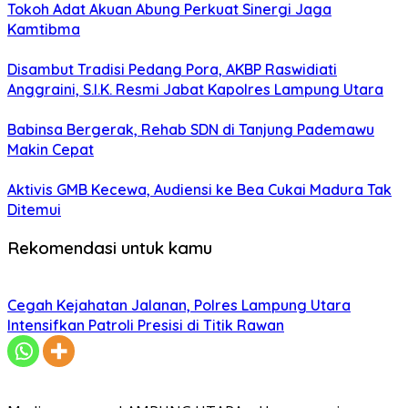
Tokoh Adat Akuan Abung Perkuat Sinergi Jaga
Kamtibma
Disambut Tradisi Pedang Pora, AKBP Raswidiati
Anggraini, S.I.K. Resmi Jabat Kapolres Lampung Utara
Babinsa Bergerak, Rehab SDN di Tanjung Pademawu
Makin Cepat
Aktivis GMB Kecewa, Audiensi ke Bea Cukai Madura Tak
Ditemui
Rekomendasi untuk kamu
Cegah Kejahatan Jalanan, Polres Lampung Utara
Intensifkan Patroli Presisi di Titik Rawan