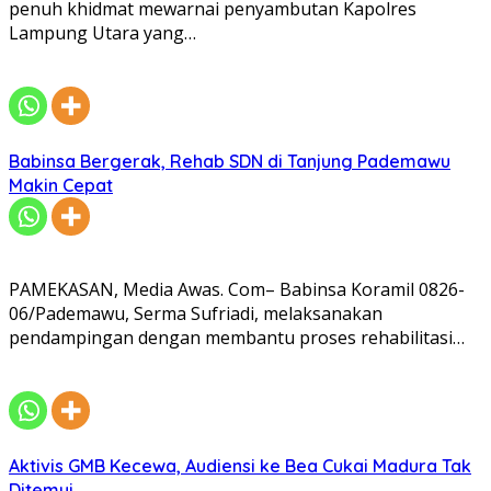
penuh khidmat mewarnai penyambutan Kapolres
Lampung Utara yang…
Babinsa Bergerak, Rehab SDN di Tanjung Pademawu
Makin Cepat
PAMEKASAN, Media Awas. Com– Babinsa Koramil 0826-
06/Pademawu, Serma Sufriadi, melaksanakan
pendampingan dengan membantu proses rehabilitasi…
Aktivis GMB Kecewa, Audiensi ke Bea Cukai Madura Tak
Ditemui