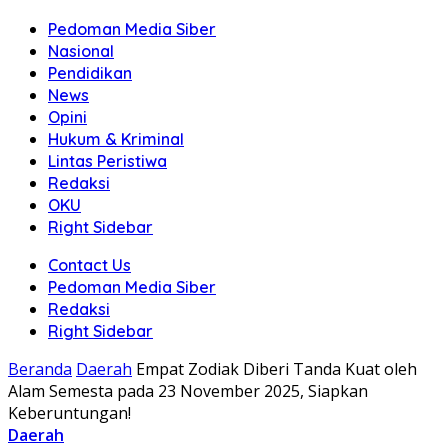
Pedoman Media Siber
Nasional
Pendidikan
News
Opini
Hukum & Kriminal
Lintas Peristiwa
Redaksi
OKU
Right Sidebar
Contact Us
Pedoman Media Siber
Redaksi
Right Sidebar
Beranda
Daerah
Empat Zodiak Diberi Tanda Kuat oleh
Alam Semesta pada 23 November 2025, Siapkan
Keberuntungan!
Daerah