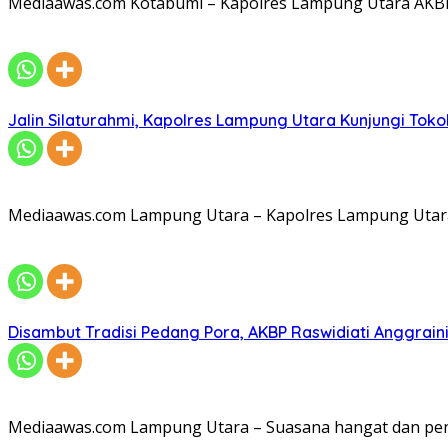
Mediaawas.com Kotabumi – Kapolres Lampung Utara AKBP R
Jalin Silaturahmi, Kapolres Lampung Utara Kunjungi To
Mediaawas.com Lampung Utara – Kapolres Lampung Utara A
Disambut Tradisi Pedang Pora, AKBP Raswidiati Anggraini
Mediaawas.com Lampung Utara – Suasana hangat dan pe