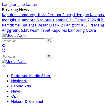
Langsung ke konten
Breaking News
Kapolres Lampung Utara Perkuat Sinergi dengan Kalapas
mengikuti Jambore Nasional (Jamnas) XII Tahun 2026 di B
Kamtibma
Keluarga Besar MTsN 2 Kanigoro KEDIRI Meng
Anggraini, S.I.K. Resmi Jabat Kapolres Lampung Utara
Pedoman Media Siber
Nasional
Pendidikan
News
Opini
Hukum & Kriminal