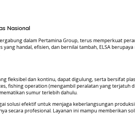
as Nasional
ng tergabung dalam Pertamina Group, terus memperkuat pe
ices yang handal, efisien, dan bernilai tambah, ELSA berup
.
g fleksibel dan kontinu, dapat digulung, serta bersifat plas
ces, fishing operation (mengambil peralatan yang terjatuh d
mematikan sumur terlebih dahulu.
ai solusi efektif untuk menjaga keberlangsungan produks
ya secara profesional. Layanan ini mampu memberikan solus