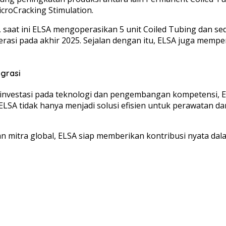
croCracking Stimulation.
aat ini ELSA mengoperasikan 5 unit Coiled Tubing dan se
operasi pada akhir 2025. Sejalan dengan itu, ELSA juga me
egrasi
a investasi pada teknologi dan pengembangan kompetensi, 
s ELSA tidak hanya menjadi solusi efisien untuk perawatan
dan mitra global, ELSA siap memberikan kontribusi nyata 