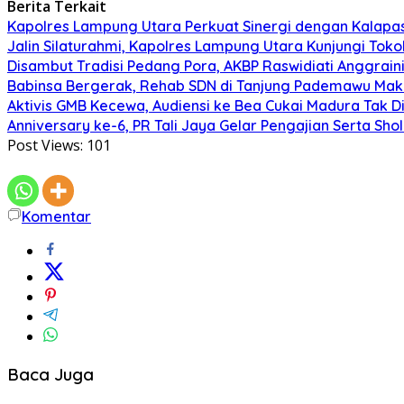
Berita Terkait
Kapolres Lampung Utara Perkuat Sinergi dengan Kalapa
Jalin Silaturahmi, Kapolres Lampung Utara Kunjungi To
Disambut Tradisi Pedang Pora, AKBP Raswidiati Anggraini
Babinsa Bergerak, Rehab SDN di Tanjung Pademawu Mak
Aktivis GMB Kecewa, Audiensi ke Bea Cukai Madura Tak D
Anniversary ke-6, PR Tali Jaya Gelar Pengajian Serta Sh
Post Views:
101
Komentar
Baca Juga