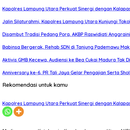
Kapolres Lampung Utara Perkuat Sinergi dengan Kalapa
Jalin Silaturahmi, Kapolres Lampung Utara Kunjungi To
Disambut Tradisi Pedang Pora, AKBP Raswidiati Anggraini
Babinsa Bergerak, Rehab SDN di Tanjung Pademawu Mak
Aktivis GMB Kecewa, Audiensi ke Bea Cukai Madura Tak D
Anniversary ke-6, PR Tali Jaya Gelar Pengajian Serta Sh
Rekomendasi untuk kamu
Kapolres Lampung Utara Perkuat Sinergi dengan Kalapa