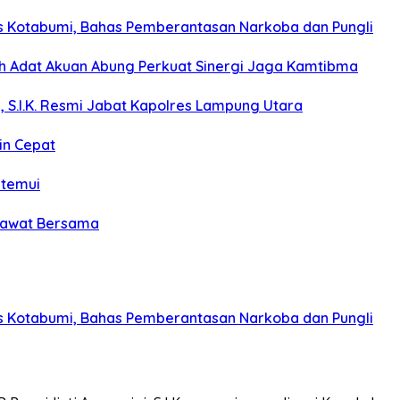
s Kotabumi, Bahas Pemberantasan Narkoba dan Pungli
koh Adat Akuan Abung Perkuat Sinergi Jaga Kamtibma
, S.I.K. Resmi Jabat Kapolres Lampung Utara
in Cepat
itemui
olawat Bersama
s Kotabumi, Bahas Pemberantasan Narkoba dan Pungli