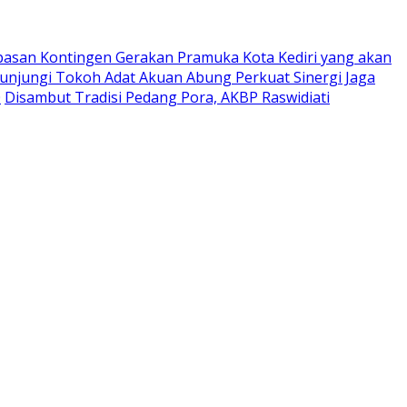
pasan Kontingen Gerakan Pramuka Kota Kediri yang akan
Kunjungi Tokoh Adat Akuan Abung Perkuat Sinergi Jaga
0
Disambut Tradisi Pedang Pora, AKBP Raswidiati