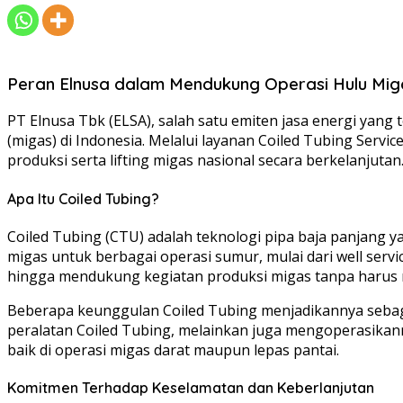
Peran Elnusa dalam Mendukung Operasi Hulu Mig
PT Elnusa Tbk (ELSA), salah satu emiten jasa energi ya
(migas) di Indonesia. Melalui layanan Coiled Tubing Serv
produksi serta lifting migas nasional secara berkelanjutan
Apa Itu Coiled Tubing?
Coiled Tubing (CTU) adalah teknologi pipa baja panjang yan
migas untuk berbagai operasi sumur, mulai dari well servi
hingga mendukung kegiatan produksi migas tanpa harus 
Beberapa keunggulan Coiled Tubing menjadikannya sebag
peralatan Coiled Tubing, melainkan juga mengoperasikann
baik di operasi migas darat maupun lepas pantai.
Komitmen Terhadap Keselamatan dan Keberlanjutan