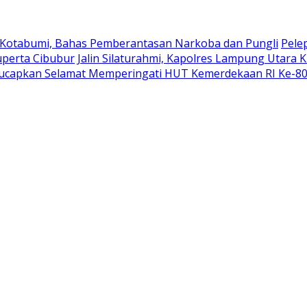
 Kotabumi, Bahas Pemberantasan Narkoba dan Pungli
Pele
uperta Cibubur
Jalin Silaturahmi, Kapolres Lampung Utara 
ucapkan Selamat Memperingati HUT Kemerdekaan RI Ke-8