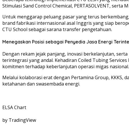
Stimulasi Sand Control Chemical, PERTASOLVENT, serta Mi
Untuk menggarap peluang pasar yang terus berkembang, s
brand fabrikasi internasional asal Inggris yang siap ber
CTU School sebagai sarana transfer pengetahuan.
Menegaskan Posisi sebagai Penyedia Jasa Energi Terint
Dengan rekam jejak panjang, inovasi berkelanjutan, sert
terintegrasi yang andal. Kehadiran Coiled Tubing Service
komitmen terhadap keberlanjutan operasi migas nasional.
Melalui kolaborasi erat dengan Pertamina Group, KKKS, 
ketahanan dan swasembada energi.
ELSA Chart
by TradingView