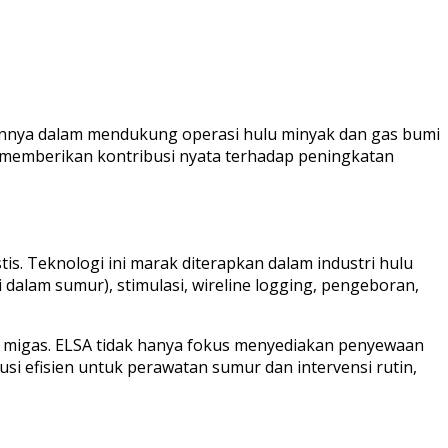
rannya dalam mendukung operasi hulu minyak dan gas bumi
aya memberikan kontribusi nyata terhadap peningkatan
tis. Teknologi ini marak diterapkan dalam industri hulu
i dalam sumur), stimulasi, wireline logging, pengeboran,
i migas. ELSA tidak hanya fokus menyediakan penyewaan
i efisien untuk perawatan sumur dan intervensi rutin,