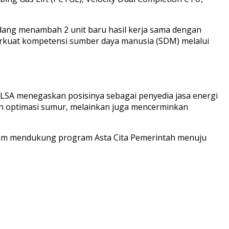
dang menambah 2 unit baru hasil kerja sama dengan
mperkuat kompetensi sumber daya manusia (SDM) melalui
ELSA menegaskan posisinya sebagai penyedia jasa energi
 dan optimasi sumur, melainkan juga mencerminkan
dalam mendukung program Asta Cita Pemerintah menuju