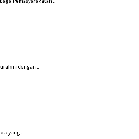
embaga Pemasyarakatan…
aturahmi dengan…
ara yang…