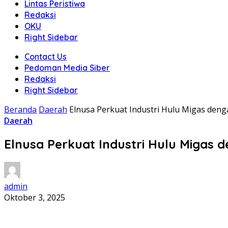
Lintas Peristiwa
Redaksi
OKU
Right Sidebar
Contact Us
Pedoman Media Siber
Redaksi
Right Sidebar
Beranda
Daerah
Elnusa Perkuat Industri Hulu Migas den
Daerah
Elnusa Perkuat Industri Hulu Migas 
admin
Oktober 3, 2025