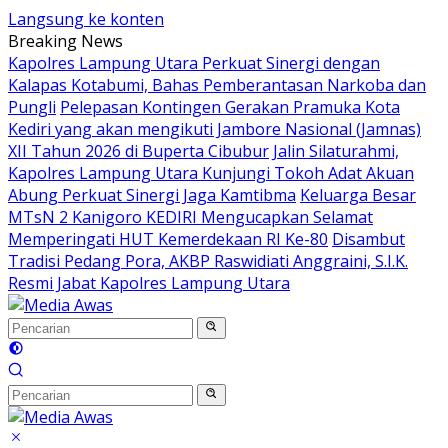
Langsung ke konten
Breaking News
Kapolres Lampung Utara Perkuat Sinergi dengan
Kalapas Kotabumi, Bahas Pemberantasan Narkoba dan
Pungli
Pelepasan Kontingen Gerakan Pramuka Kota
Kediri yang akan mengikuti Jambore Nasional (Jamnas)
XII Tahun 2026 di Buperta Cibubur
Jalin Silaturahmi,
Kapolres Lampung Utara Kunjungi Tokoh Adat Akuan
Abung Perkuat Sinergi Jaga Kamtibma
Keluarga Besar
MTsN 2 Kanigoro KEDIRI Mengucapkan Selamat
Memperingati HUT Kemerdekaan RI Ke-80
Disambut
Tradisi Pedang Pora, AKBP Raswidiati Anggraini, S.I.K.
Resmi Jabat Kapolres Lampung Utara