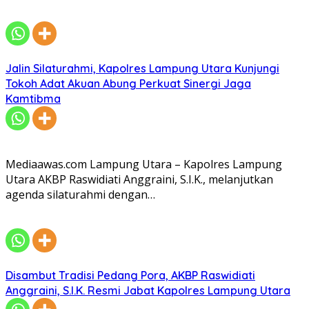
Jalin Silaturahmi, Kapolres Lampung Utara Kunjungi
Tokoh Adat Akuan Abung Perkuat Sinergi Jaga
Kamtibma
Mediaawas.com Lampung Utara – Kapolres Lampung
Utara AKBP Raswidiati Anggraini, S.I.K., melanjutkan
agenda silaturahmi dengan…
Disambut Tradisi Pedang Pora, AKBP Raswidiati
Anggraini, S.I.K. Resmi Jabat Kapolres Lampung Utara