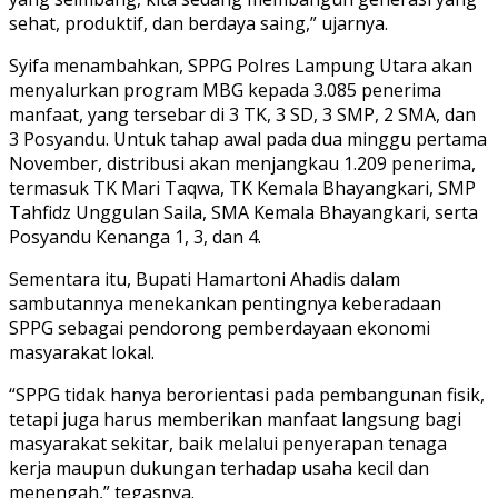
sehat, produktif, dan berdaya saing,” ujarnya.
Syifa menambahkan, SPPG Polres Lampung Utara akan
menyalurkan program MBG kepada 3.085 penerima
manfaat, yang tersebar di 3 TK, 3 SD, 3 SMP, 2 SMA, dan
3 Posyandu. Untuk tahap awal pada dua minggu pertama
November, distribusi akan menjangkau 1.209 penerima,
termasuk TK Mari Taqwa, TK Kemala Bhayangkari, SMP
Tahfidz Unggulan Saila, SMA Kemala Bhayangkari, serta
Posyandu Kenanga 1, 3, dan 4.
Sementara itu, Bupati Hamartoni Ahadis dalam
sambutannya menekankan pentingnya keberadaan
SPPG sebagai pendorong pemberdayaan ekonomi
masyarakat lokal.
“SPPG tidak hanya berorientasi pada pembangunan fisik,
tetapi juga harus memberikan manfaat langsung bagi
masyarakat sekitar, baik melalui penyerapan tenaga
kerja maupun dukungan terhadap usaha kecil dan
menengah,” tegasnya.