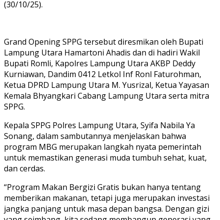
(30/10/25).
Grand Opening SPPG tersebut diresmikan oleh Bupati
Lampung Utara Hamartoni Ahadis dan di hadiri Wakil
Bupati Romli, Kapolres Lampung Utara AKBP Deddy
Kurniawan, Dandim 0412 Letkol Inf Ronl Faturohman,
Ketua DPRD Lampung Utara M. Yusrizal, Ketua Yayasan
Kemala Bhyangkari Cabang Lampung Utara serta mitra
SPPG.
Kepala SPPG Polres Lampung Utara, Syifa Nabila Ya
Sonang, dalam sambutannya menjelaskan bahwa
program MBG merupakan langkah nyata pemerintah
untuk memastikan generasi muda tumbuh sehat, kuat,
dan cerdas.
“Program Makan Bergizi Gratis bukan hanya tentang
memberikan makanan, tetapi juga merupakan investasi
jangka panjang untuk masa depan bangsa. Dengan gizi
yang seimbang, kita sedang membangun generasi yang