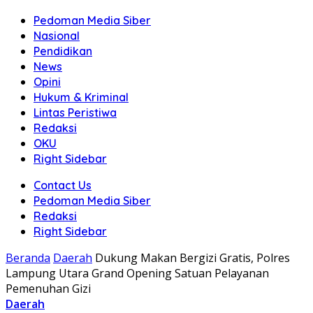
Pedoman Media Siber
Nasional
Pendidikan
News
Opini
Hukum & Kriminal
Lintas Peristiwa
Redaksi
OKU
Right Sidebar
Contact Us
Pedoman Media Siber
Redaksi
Right Sidebar
Beranda
Daerah
Dukung Makan Bergizi Gratis, Polres
Lampung Utara Grand Opening Satuan Pelayanan
Pemenuhan Gizi
Daerah