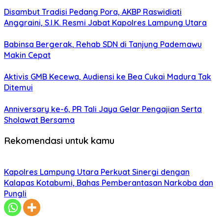
Disambut Tradisi Pedang Pora, AKBP Raswidiati
Anggraini, S.I.K. Resmi Jabat Kapolres Lampung Utara
Babinsa Bergerak, Rehab SDN di Tanjung Pademawu
Makin Cepat
Aktivis GMB Kecewa, Audiensi ke Bea Cukai Madura Tak
Ditemui
Anniversary ke-6, PR Tali Jaya Gelar Pengajian Serta
Sholawat Bersama
Rekomendasi untuk kamu
Kapolres Lampung Utara Perkuat Sinergi dengan
Kalapas Kotabumi, Bahas Pemberantasan Narkoba dan
Pungli