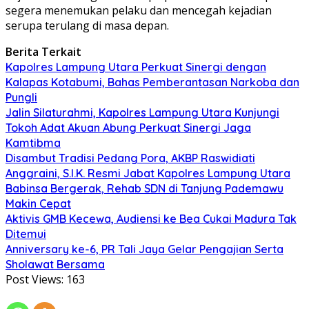
segera menemukan pelaku dan mencegah kejadian
serupa terulang di masa depan.
Berita Terkait
Kapolres Lampung Utara Perkuat Sinergi dengan
Kalapas Kotabumi, Bahas Pemberantasan Narkoba dan
Pungli
Jalin Silaturahmi, Kapolres Lampung Utara Kunjungi
Tokoh Adat Akuan Abung Perkuat Sinergi Jaga
Kamtibma
Disambut Tradisi Pedang Pora, AKBP Raswidiati
Anggraini, S.I.K. Resmi Jabat Kapolres Lampung Utara
Babinsa Bergerak, Rehab SDN di Tanjung Pademawu
Makin Cepat
Aktivis GMB Kecewa, Audiensi ke Bea Cukai Madura Tak
Ditemui
Anniversary ke-6, PR Tali Jaya Gelar Pengajian Serta
Sholawat Bersama
Post Views:
163