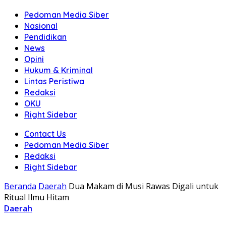
Pedoman Media Siber
Nasional
Pendidikan
News
Opini
Hukum & Kriminal
Lintas Peristiwa
Redaksi
OKU
Right Sidebar
Contact Us
Pedoman Media Siber
Redaksi
Right Sidebar
Beranda
Daerah
Dua Makam di Musi Rawas Digali untuk
Ritual Ilmu Hitam
Daerah