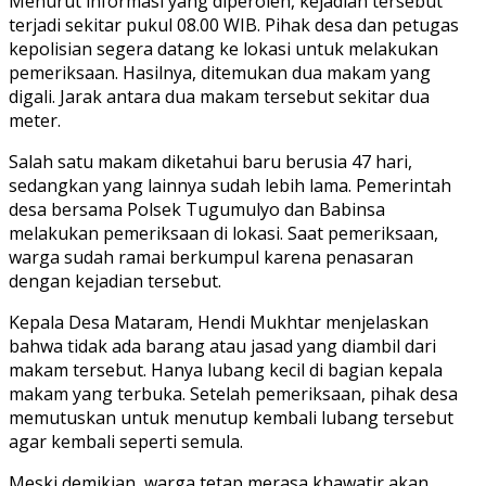
Menurut informasi yang diperoleh, kejadian tersebut
terjadi sekitar pukul 08.00 WIB. Pihak desa dan petugas
kepolisian segera datang ke lokasi untuk melakukan
pemeriksaan. Hasilnya, ditemukan dua makam yang
digali. Jarak antara dua makam tersebut sekitar dua
meter.
Salah satu makam diketahui baru berusia 47 hari,
sedangkan yang lainnya sudah lebih lama. Pemerintah
desa bersama Polsek Tugumulyo dan Babinsa
melakukan pemeriksaan di lokasi. Saat pemeriksaan,
warga sudah ramai berkumpul karena penasaran
dengan kejadian tersebut.
Kepala Desa Mataram, Hendi Mukhtar menjelaskan
bahwa tidak ada barang atau jasad yang diambil dari
makam tersebut. Hanya lubang kecil di bagian kepala
makam yang terbuka. Setelah pemeriksaan, pihak desa
memutuskan untuk menutup kembali lubang tersebut
agar kembali seperti semula.
Meski demikian, warga tetap merasa khawatir akan