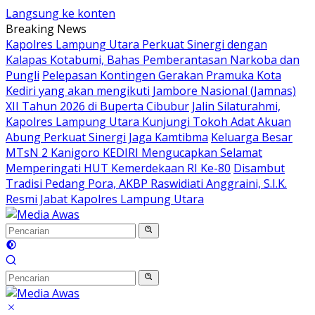
Langsung ke konten
Breaking News
Kapolres Lampung Utara Perkuat Sinergi dengan
Kalapas Kotabumi, Bahas Pemberantasan Narkoba dan
Pungli
Pelepasan Kontingen Gerakan Pramuka Kota
Kediri yang akan mengikuti Jambore Nasional (Jamnas)
XII Tahun 2026 di Buperta Cibubur
Jalin Silaturahmi,
Kapolres Lampung Utara Kunjungi Tokoh Adat Akuan
Abung Perkuat Sinergi Jaga Kamtibma
Keluarga Besar
MTsN 2 Kanigoro KEDIRI Mengucapkan Selamat
Memperingati HUT Kemerdekaan RI Ke-80
Disambut
Tradisi Pedang Pora, AKBP Raswidiati Anggraini, S.I.K.
Resmi Jabat Kapolres Lampung Utara