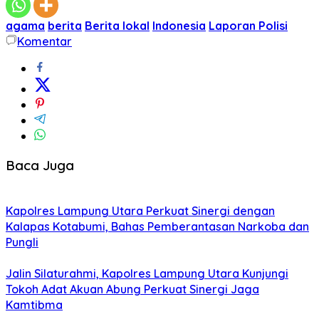
agama
berita
Berita lokal
Indonesia
Laporan Polisi
Komentar
Baca Juga
Kapolres Lampung Utara Perkuat Sinergi dengan
Kalapas Kotabumi, Bahas Pemberantasan Narkoba dan
Pungli
Jalin Silaturahmi, Kapolres Lampung Utara Kunjungi
Tokoh Adat Akuan Abung Perkuat Sinergi Jaga
Kamtibma