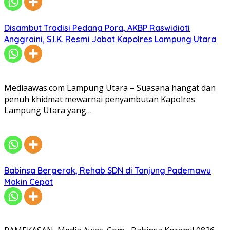
Disambut Tradisi Pedang Pora, AKBP Raswidiati
Anggraini, S.I.K. Resmi Jabat Kapolres Lampung Utara
Mediaawas.com Lampung Utara – Suasana hangat dan
penuh khidmat mewarnai penyambutan Kapolres
Lampung Utara yang…
Babinsa Bergerak, Rehab SDN di Tanjung Pademawu
Makin Cepat