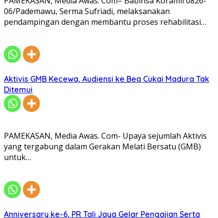
PAMEKASAN, Media Awas. Com– Babinsa Koramil 0826-
06/Pademawu, Serma Sufriadi, melaksanakan
pendampingan dengan membantu proses rehabilitasi…
Aktivis GMB Kecewa, Audiensi ke Bea Cukai Madura Tak
Ditemui
PAMEKASAN, Media Awas. Com- Upaya sejumlah Aktivis
yang tergabung dalam Gerakan Melati Bersatu (GMB)
untuk…
Anniversary ke-6, PR Tali Jaya Gelar Pengajian Serta