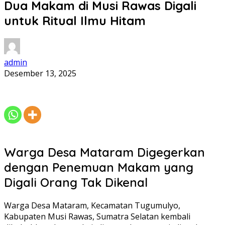
Dua Makam di Musi Rawas Digali
untuk Ritual Ilmu Hitam
admin
Desember 13, 2025
Warga Desa Mataram Digegerkan
dengan Penemuan Makam yang
Digali Orang Tak Dikenal
Warga Desa Mataram, Kecamatan Tugumulyo,
Kabupaten Musi Rawas, Sumatra Selatan kembali