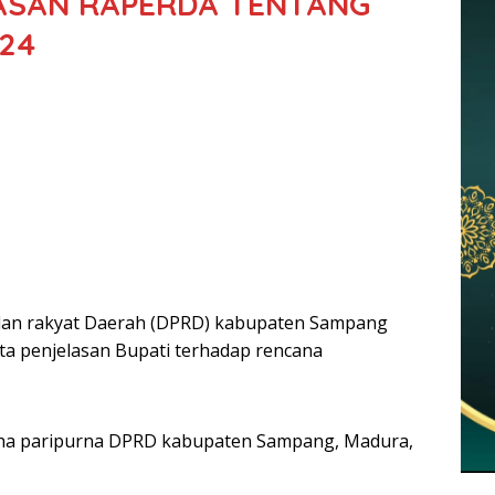
ASAN RAPERDA TENTANG
24
lan rakyat Daerah (DPRD) kabupaten Sampang
ta penjelasan Bupati terhadap rencana
raha paripurna DPRD kabupaten Sampang, Madura,