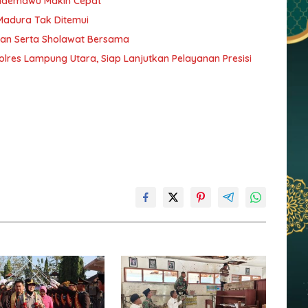
Pademawu Makin Cepat
 Madura Tak Ditemui
jian Serta Sholawat Bersama
lres Lampung Utara, Siap Lanjutkan Pelayanan Presisi