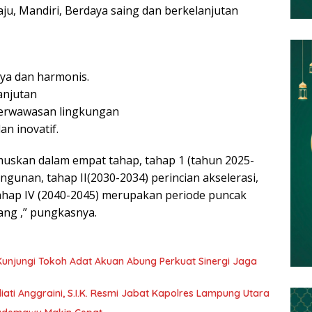
u, Mandiri, Berdaya saing dan berkelanjutan
ya dan harmonis.
anjutan
berwawasan lingkungan
an inovatif.
uskan dalam empat tahap, tahap 1 (tahun 2025-
unan, tahap II(2030-2034) perincian akselerasi,
 tahap IV (2040-2045) merupakan periode puncak
ng ,” pungkasnya.
 Kunjungi Tokoh Adat Akuan Abung Perkuat Sinergi Jaga
ati Anggraini, S.I.K. Resmi Jabat Kapolres Lampung Utara