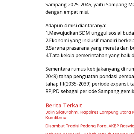
Sampang 2025-2045, yaitu Sampang Maj
dengan empat misi.
Adapun 4 misi diantaranya:
1.Mewujudkan SDM unggul sosial buda
2.Ekonomi yang inklusif mandiri berkel
3.Sarana prasarana yang merata dan 
4.Tata kelola pemerintahan yang baik d
Sementara rumus kebijakanyang di rum
2049) tahap penguatan pondasi pembang
tahap III(2035-2039) periode expansi,
RPJPD sebagai periode Sampang gemila
Berita Terkait
Jalin Silaturahmi, Kapolres Lampung Utara
Kamtibma
Disambut Tradisi Pedang Pora, AKBP Raswidi