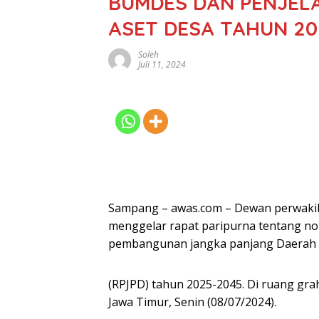
BUMDES DAN PENJEL
ASET DESA TAHUN 20
Soleh
Juli 11, 2024
Sampang – awas.com – Dewan perwaki
menggelar rapat paripurna tentang no
pembangunan jangka panjang Daerah
(RPJPD) tahun 2025-2045. Di ruang g
Jawa Timur, Senin (08/07/2024).