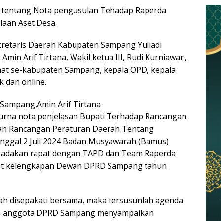
n tentang Nota pengusulan Tehadap Raperda
aan Aset Desa.
Sekretaris Daerah Kabupaten Sampang Yuliadi
min Arif Tirtana, Wakil ketua III, Rudi Kurniawan,
at se-kabupaten Sampang, kepala OPD, kepala
 dan online.
Sampang,Amin Arif Tirtana
rna nota penjelasan Bupati Terhadap Rancangan
an Rancangan Peraturan Daerah Tentang
tanggal 2 Juli 2024 Badan Musyawarah (Bamus)
adakan rapat dengan TAPD dan Team Raperda
lat kelengkapan Dewan DPRD Sampang tahun
lah disepakati bersama, maka tersusunlah agenda
dan anggota DPRD Sampang menyampaikan