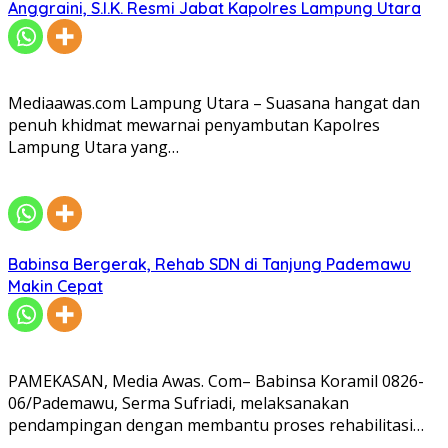
Anggraini, S.I.K. Resmi Jabat Kapolres Lampung Utara
Mediaawas.com Lampung Utara – Suasana hangat dan
penuh khidmat mewarnai penyambutan Kapolres
Lampung Utara yang…
Babinsa Bergerak, Rehab SDN di Tanjung Pademawu
Makin Cepat
PAMEKASAN, Media Awas. Com– Babinsa Koramil 0826-
06/Pademawu, Serma Sufriadi, melaksanakan
pendampingan dengan membantu proses rehabilitasi…