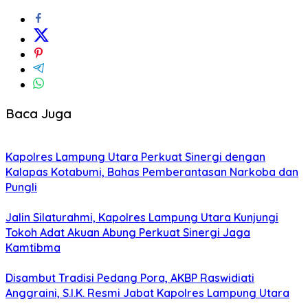
Baca Juga
Kapolres Lampung Utara Perkuat Sinergi dengan
Kalapas Kotabumi, Bahas Pemberantasan Narkoba dan
Pungli
Jalin Silaturahmi, Kapolres Lampung Utara Kunjungi
Tokoh Adat Akuan Abung Perkuat Sinergi Jaga
Kamtibma
Disambut Tradisi Pedang Pora, AKBP Raswidiati
Anggraini, S.I.K. Resmi Jabat Kapolres Lampung Utara