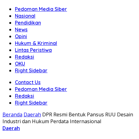
Pedoman Media Siber
Nasional
Pendidikan
News
Opini
Hukum & Kriminal
Lintas Peristiwa
Redaksi
OKU
Right Sidebar
Contact Us
Pedoman Media Siber
Redaksi
Right Sidebar
Beranda
Daerah
DPR Resmi Bentuk Pansus RUU Desain
Industri dan Hukum Perdata Internasional
Daerah