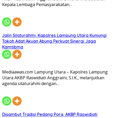
Kepala Lembaga Pemasyarakatan…
Jalin Silaturahmi, Kapolres Lampung Utara Kunjungi
Tokoh Adat Akuan Abung Perkuat Sinergi Jaga
Kamtibma
Mediaawas.com Lampung Utara – Kapolres Lampung
Utara AKBP Raswidiati Anggraini, S.I.K., melanjutkan
agenda silaturahmi dengan…
Disambut Tradisi Pedang Pora, AKBP Raswidiati