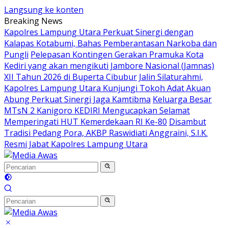
Langsung ke konten
Breaking News
Kapolres Lampung Utara Perkuat Sinergi dengan
Kalapas Kotabumi, Bahas Pemberantasan Narkoba dan
Pungli
Pelepasan Kontingen Gerakan Pramuka Kota
Kediri yang akan mengikuti Jambore Nasional (Jamnas)
XII Tahun 2026 di Buperta Cibubur
Jalin Silaturahmi,
Kapolres Lampung Utara Kunjungi Tokoh Adat Akuan
Abung Perkuat Sinergi Jaga Kamtibma
Keluarga Besar
MTsN 2 Kanigoro KEDIRI Mengucapkan Selamat
Memperingati HUT Kemerdekaan RI Ke-80
Disambut
Tradisi Pedang Pora, AKBP Raswidiati Anggraini, S.I.K.
Resmi Jabat Kapolres Lampung Utara