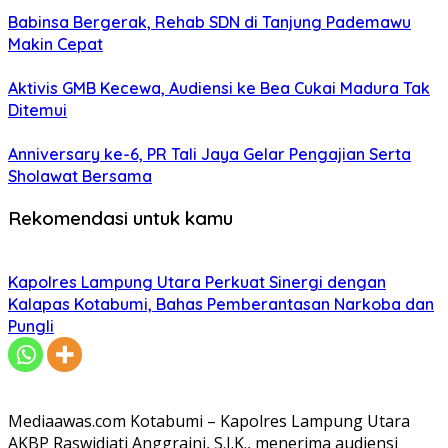
Babinsa Bergerak, Rehab SDN di Tanjung Pademawu
Makin Cepat
Aktivis GMB Kecewa, Audiensi ke Bea Cukai Madura Tak
Ditemui
Anniversary ke-6, PR Tali Jaya Gelar Pengajian Serta
Sholawat Bersama
Rekomendasi untuk kamu
Kapolres Lampung Utara Perkuat Sinergi dengan
Kalapas Kotabumi, Bahas Pemberantasan Narkoba dan
Pungli
Mediaawas.com Kotabumi – Kapolres Lampung Utara
AKBP Raswidiati Anggraini, S.I.K., menerima audiensi