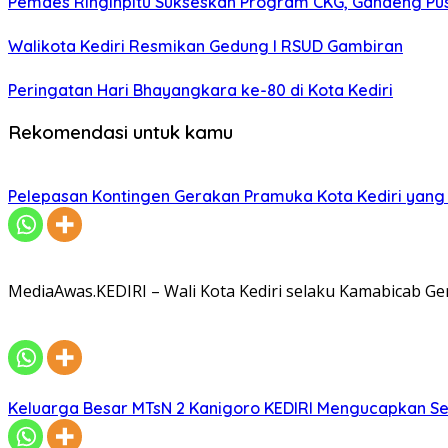
Pemdes Ringinpitu Sukseskan Program CKG, Gandeng P
Walikota Kediri Resmikan Gedung I RSUD Gambiran
Peringatan Hari Bhayangkara ke-80 di Kota Kediri
Rekomendasi untuk kamu
Pelepasan Kontingen Gerakan Pramuka Kota Kediri yang 
MediaAwas.KEDIRI – Wali Kota Kediri selaku Kamabicab 
Keluarga Besar MTsN 2 Kanigoro KEDIRI Mengucapkan S