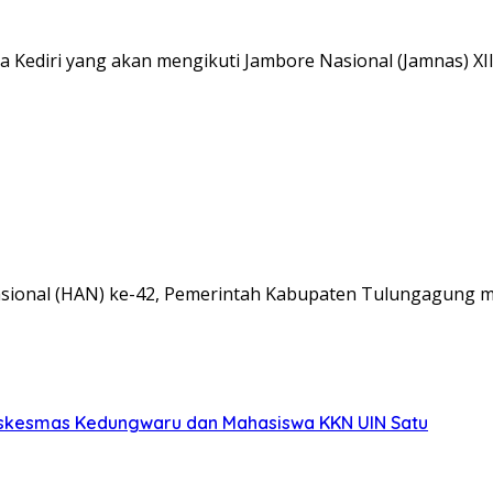
 Kediri yang akan mengikuti Jambore Nasional (Jamnas) XI
onal (HAN) ke-42, Pemerintah Kabupaten Tulungagung m
uskesmas Kedungwaru dan Mahasiswa KKN UIN Satu