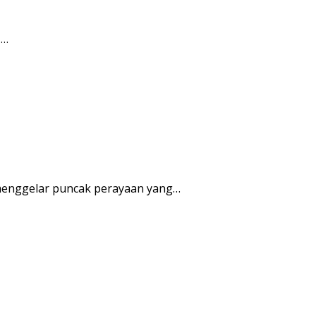
I…
enggelar puncak perayaan yang…