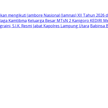
kan mengikuti Jambore Nasional (Jamnas) XII Tahun 2026 d
 Jaga Kamtibma
Keluarga Besar MTsN 2 Kanigoro KEDIRI 
raini, S.I.K. Resmi Jabat Kapolres Lampung Utara
Babinsa 