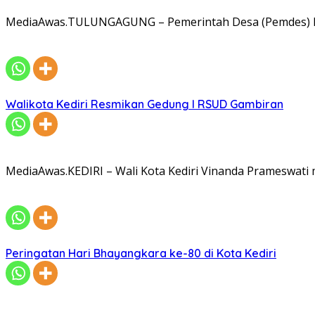
MediaAwas.TULUNGAGUNG – Pemerintah Desa (Pemdes) R
Walikota Kediri Resmikan Gedung I RSUD Gambiran
MediaAwas.KEDIRI – Wali Kota Kediri Vinanda Prameswati
Peringatan Hari Bhayangkara ke-80 di Kota Kediri