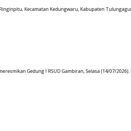
inginpitu, Kecamatan Kedungwaru, Kabupaten Tulungag
 meresmikan Gedung I RSUD Gambiran, Selasa (14/07/2026).