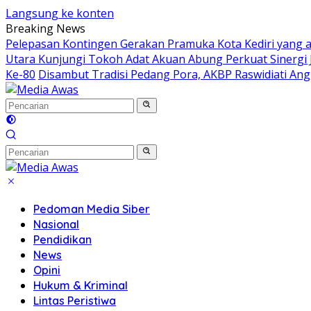
Langsung ke konten
Breaking News
Pelepasan Kontingen Gerakan Pramuka Kota Kediri yang a
Utara Kunjungi Tokoh Adat Akuan Abung Perkuat Sinergi
Ke-80
Disambut Tradisi Pedang Pora, AKBP Raswidiati Angg
Pedoman Media Siber
Nasional
Pendidikan
News
Opini
Hukum & Kriminal
Lintas Peristiwa