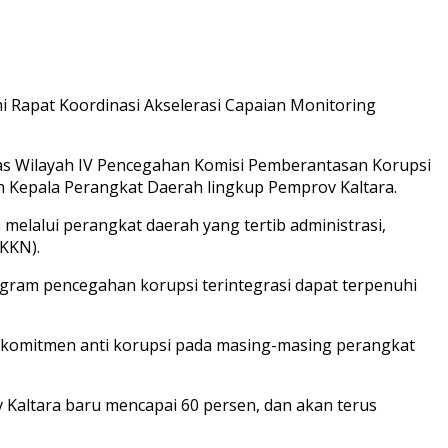
i Rapat Koordinasi Akselerasi Capaian Monitoring
Tugas Wilayah IV Pencegahan Komisi Pemberantasan Korupsi
uruh Kepala Perangkat Daerah lingkup Pemprov Kaltara.
lalui perangkat daerah yang tertib administrasi,
(KKN).
ogram pencegahan korupsi terintegrasi dapat terpenuhi
ta komitmen anti korupsi pada masing-masing perangkat
 Kaltara baru mencapai 60 persen, dan akan terus