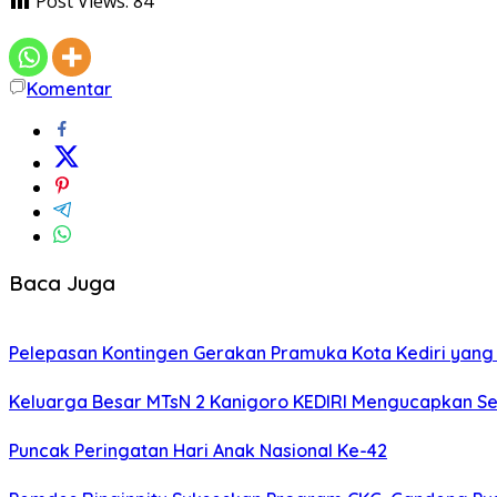
Post Views:
84
Komentar
Baca Juga
Pelepasan Kontingen Gerakan Pramuka Kota Kediri yang 
Keluarga Besar MTsN 2 Kanigoro KEDIRI Mengucapkan S
Puncak Peringatan Hari Anak Nasional Ke-42