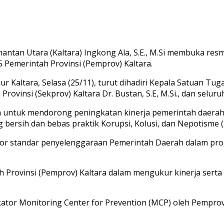
ntan Utara (Kaltara) Ingkong Ala, S.E., M.Si membuka resm
5 Pemerintah Provinsi (Pemprov) Kaltara.
ur Kaltara, Selasa (25/11), turut dihadiri Kepala Satuan 
 Provinsi (Sekprov) Kaltara Dr. Bustan, S.E, M.Si., dan sel
ntuk mendorong peningkatan kinerja pemerintah daerah me
g bersih dan bebas praktik Korupsi, Kolusi, dan Nepotisme 
ikator standar penyelenggaraan Pemerintah Daerah dalam pr
tah Provinsi (Pemprov) Kaltara dalam mengukur kinerja ser
ator Monitoring Center for Prevention (MCP) oleh Pemprov