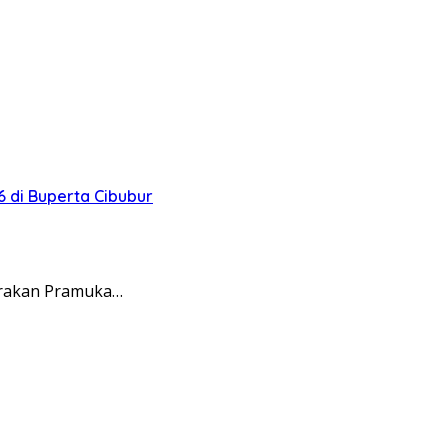
 di Buperta Cibubur
erakan Pramuka…