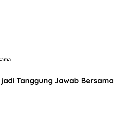
rsama
si jadi Tanggung Jawab Bersama