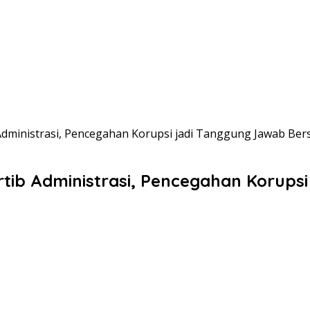
Administrasi, Pencegahan Korupsi jadi Tanggung Jawab Be
rtib Administrasi, Pencegahan Korup