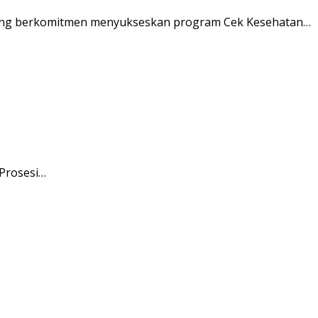
ung berkomitmen menyukseskan program Cek Kesehatan…
 Prosesi…