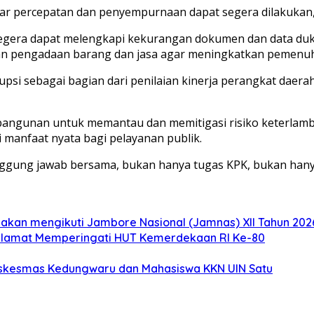
agar percepatan dan penyempurnaan dapat segera dilakukan,
egera dapat melengkapi kekurangan dokumen dan data duk
 pengadaan barang dan jasa agar meningkatkan pemenuhan 
upsi sebagai bagian dari penilaian kinerja perangkat da
angunan untuk memantau dan memitigasi risiko keterlamb
i manfaat nyata bagi pelayanan publik.
gung jawab bersama, bukan hanya tugas KPK, bukan hanya 
akan mengikuti Jambore Nasional (Jamnas) XII Tahun 2026
elamat Memperingati HUT Kemerdekaan RI Ke-80
uskesmas Kedungwaru dan Mahasiswa KKN UIN Satu