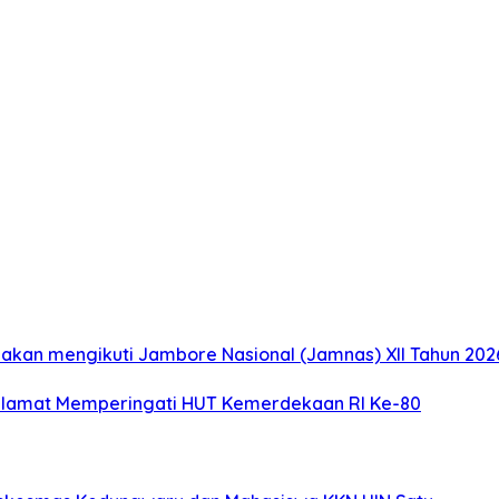
akan mengikuti Jambore Nasional (Jamnas) XII Tahun 2026
elamat Memperingati HUT Kemerdekaan RI Ke-80