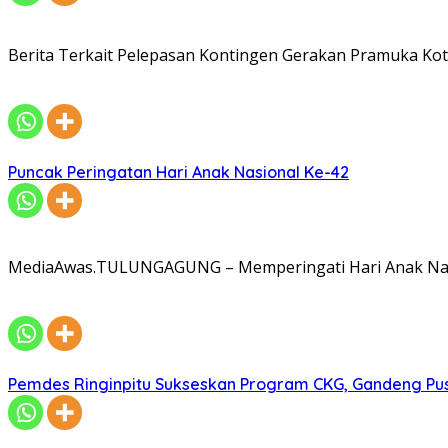
Berita Terkait Pelepasan Kontingen Gerakan Pramuka Kota
Puncak Peringatan Hari Anak Nasional Ke-42
MediaAwas.TULUNGAGUNG – Memperingati Hari Anak Nasi
Pemdes Ringinpitu Sukseskan Program CKG, Gandeng P