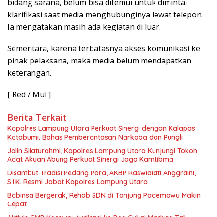
bidang sarana, belum bisa ditemui untuk dimintai
klarifikasi saat media menghubunginya lewat telepon.
Ia mengatakan masih ada kegiatan di luar.
Sementara, karena terbatasnya akses komunikasi ke
pihak pelaksana, maka media belum mendapatkan
keterangan.
[ Red / Mul ]
Berita Terkait
Kapolres Lampung Utara Perkuat Sinergi dengan Kalapas
Kotabumi, Bahas Pemberantasan Narkoba dan Pungli
Jalin Silaturahmi, Kapolres Lampung Utara Kunjungi Tokoh
Adat Akuan Abung Perkuat Sinergi Jaga Kamtibma
Disambut Tradisi Pedang Pora, AKBP Raswidiati Anggraini,
S.I.K. Resmi Jabat Kapolres Lampung Utara
Babinsa Bergerak, Rehab SDN di Tanjung Pademawu Makin
Cepat