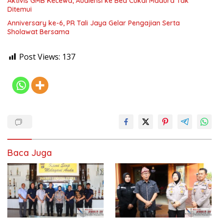
Aktivis GMB Kecewa, Audiensi ke Bea Cukai Madura Tak
Ditemui
Anniversary ke-6, PR Tali Jaya Gelar Pengajian Serta
Sholawat Bersama
Post Views:
137
Baca Juga