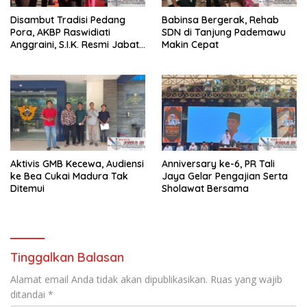
Disambut Tradisi Pedang
Babinsa Bergerak, Rehab
Pora, AKBP Raswidiati
SDN di Tanjung Pademawu
Anggraini, S.I.K. Resmi Jabat
Makin Cepat
Kapolres Lampung Utara
Aktivis GMB Kecewa, Audiensi
Anniversary ke-6, PR Tali
ke Bea Cukai Madura Tak
Jaya Gelar Pengajian Serta
Ditemui
Sholawat Bersama
Tinggalkan Balasan
Alamat email Anda tidak akan dipublikasikan.
Ruas yang wajib
ditandai
*