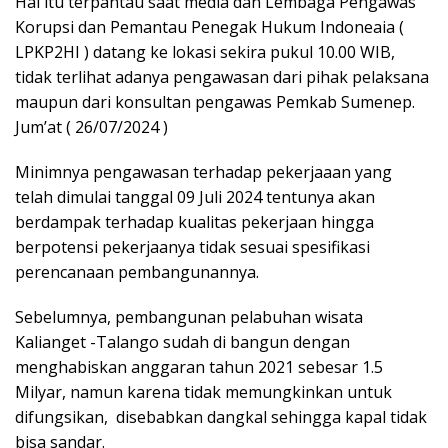
Hal itu terpantau saat media dan Lembaga Pengawas
Korupsi dan Pemantau Penegak Hukum Indoneaia (
LPKP2HI ) datang ke lokasi sekira pukul 10.00 WIB,
tidak terlihat adanya pengawasan dari pihak pelaksana
maupun dari konsultan pengawas Pemkab Sumenep.
Jum’at ( 26/07/2024 )
Minimnya pengawasan terhadap pekerjaaan yang
telah dimulai tanggal 09 Juli 2024 tentunya akan
berdampak terhadap kualitas pekerjaan hingga
berpotensi pekerjaanya tidak sesuai spesifikasi
perencanaan pembangunannya.
Sebelumnya, pembangunan pelabuhan wisata
Kalianget -Talango sudah di bangun dengan
menghabiskan anggaran tahun 2021 sebesar 1.5
Milyar, namun karena tidak memungkinkan untuk
difungsikan, disebabkan dangkal sehingga kapal tidak
bisa sandar.