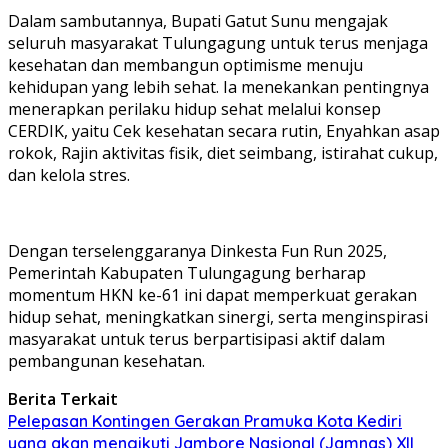
Dalam sambutannya, Bupati Gatut Sunu mengajak
seluruh masyarakat Tulungagung untuk terus menjaga
kesehatan dan membangun optimisme menuju
kehidupan yang lebih sehat. Ia menekankan pentingnya
menerapkan perilaku hidup sehat melalui konsep
CERDIK, yaitu Cek kesehatan secara rutin, Enyahkan asap
rokok, Rajin aktivitas fisik, diet seimbang, istirahat cukup,
dan kelola stres.
Dengan terselenggaranya Dinkesta Fun Run 2025,
Pemerintah Kabupaten Tulungagung berharap
momentum HKN ke-61 ini dapat memperkuat gerakan
hidup sehat, meningkatkan sinergi, serta menginspirasi
masyarakat untuk terus berpartisipasi aktif dalam
pembangunan kesehatan.
Berita Terkait
Pelepasan Kontingen Gerakan Pramuka Kota Kediri
yang akan mengikuti Jambore Nasional (Jamnas) XII