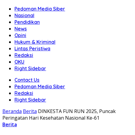
Pedoman Media Siber
Nasional
Pendidikan
News
Opini
Hukum & Kriminal
Lintas Peristiwa
Redaksi
OKU
Right Sidebar
Contact Us
Pedoman Media Siber
Redaksi
Right Sidebar
Beranda
Berita
DINKESTA FUN RUN 2025, Puncak
Peringatan Hari Kesehatan Nasional Ke-61
Berita