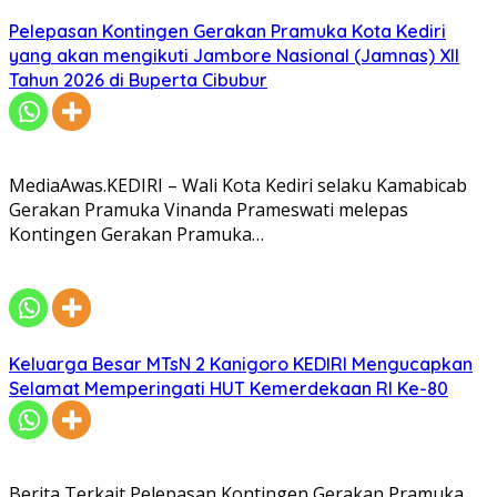
Pelepasan Kontingen Gerakan Pramuka Kota Kediri
yang akan mengikuti Jambore Nasional (Jamnas) XII
Tahun 2026 di Buperta Cibubur
MediaAwas.KEDIRI – Wali Kota Kediri selaku Kamabicab
Gerakan Pramuka Vinanda Prameswati melepas
Kontingen Gerakan Pramuka…
Keluarga Besar MTsN 2 Kanigoro KEDIRI Mengucapkan
Selamat Memperingati HUT Kemerdekaan RI Ke-80
Berita Terkait Pelepasan Kontingen Gerakan Pramuka