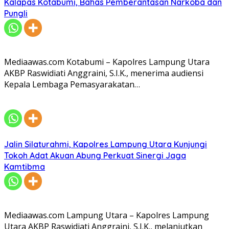
Kalapas Kotabumi, Bahas Pemberantasan Narkoba dan
Pungli
Mediaawas.com Kotabumi – Kapolres Lampung Utara
AKBP Raswidiati Anggraini, S.I.K., menerima audiensi
Kepala Lembaga Pemasyarakatan…
Jalin Silaturahmi, Kapolres Lampung Utara Kunjungi
Tokoh Adat Akuan Abung Perkuat Sinergi Jaga
Kamtibma
Mediaawas.com Lampung Utara – Kapolres Lampung
Utara AKBP Raswidiati Anggraini, S.I.K., melanjutkan