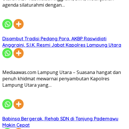
agenda silaturahmi dengan…
Disambut Tradisi Pedang Pora, AKBP Raswidiati
Anggraini, S.I.K. Resmi Jabat Kapolres Lampung Utara
Mediaawas.com Lampung Utara – Suasana hangat dan
penuh khidmat mewarnai penyambutan Kapolres
Lampung Utara yang…
Babinsa Bergerak, Rehab SDN di Tanjung Pademawu
Makin Cepat