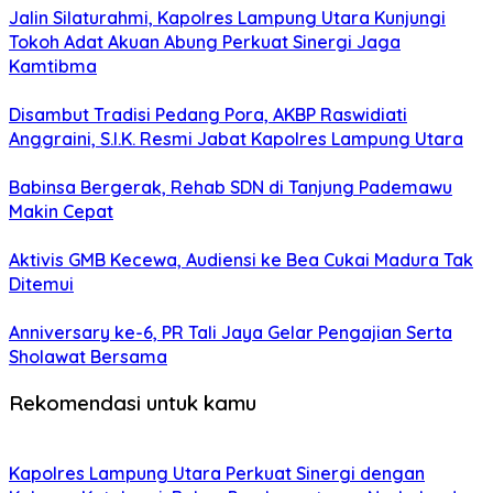
Jalin Silaturahmi, Kapolres Lampung Utara Kunjungi
Tokoh Adat Akuan Abung Perkuat Sinergi Jaga
Kamtibma
Disambut Tradisi Pedang Pora, AKBP Raswidiati
Anggraini, S.I.K. Resmi Jabat Kapolres Lampung Utara
Babinsa Bergerak, Rehab SDN di Tanjung Pademawu
Makin Cepat
Aktivis GMB Kecewa, Audiensi ke Bea Cukai Madura Tak
Ditemui
Anniversary ke-6, PR Tali Jaya Gelar Pengajian Serta
Sholawat Bersama
Rekomendasi untuk kamu
Kapolres Lampung Utara Perkuat Sinergi dengan