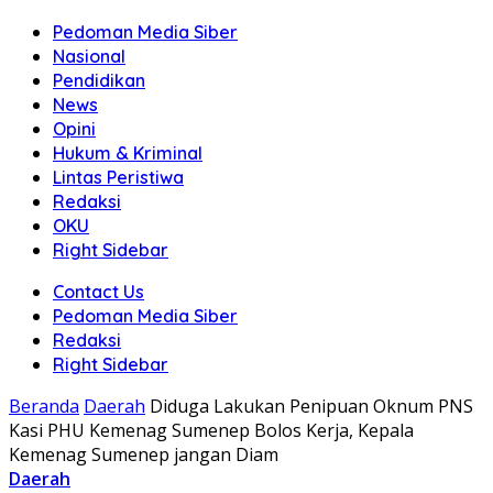
Pedoman Media Siber
Nasional
Pendidikan
News
Opini
Hukum & Kriminal
Lintas Peristiwa
Redaksi
OKU
Right Sidebar
Contact Us
Pedoman Media Siber
Redaksi
Right Sidebar
Beranda
Daerah
Diduga Lakukan Penipuan Oknum PNS
Kasi PHU Kemenag Sumenep Bolos Kerja, Kepala
Kemenag Sumenep jangan Diam
Daerah