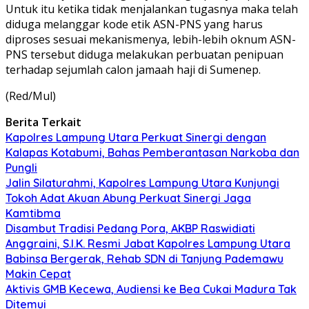
Untuk itu ketika tidak menjalankan tugasnya maka telah
diduga melanggar kode etik ASN-PNS yang harus
diproses sesuai mekanismenya, lebih-lebih oknum ASN-
PNS tersebut diduga melakukan perbuatan penipuan
terhadap sejumlah calon jamaah haji di Sumenep.
(Red/Mul)
Berita Terkait
Kapolres Lampung Utara Perkuat Sinergi dengan
Kalapas Kotabumi, Bahas Pemberantasan Narkoba dan
Pungli
Jalin Silaturahmi, Kapolres Lampung Utara Kunjungi
Tokoh Adat Akuan Abung Perkuat Sinergi Jaga
Kamtibma
Disambut Tradisi Pedang Pora, AKBP Raswidiati
Anggraini, S.I.K. Resmi Jabat Kapolres Lampung Utara
Babinsa Bergerak, Rehab SDN di Tanjung Pademawu
Makin Cepat
Aktivis GMB Kecewa, Audiensi ke Bea Cukai Madura Tak
Ditemui