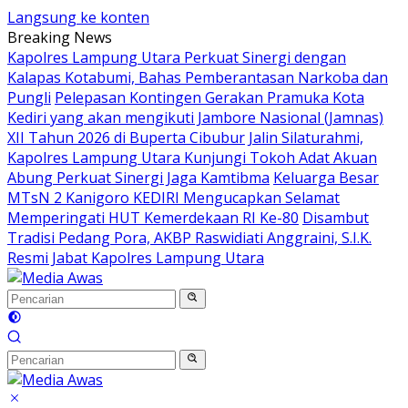
Langsung ke konten
Breaking News
Kapolres Lampung Utara Perkuat Sinergi dengan
Kalapas Kotabumi, Bahas Pemberantasan Narkoba dan
Pungli
Pelepasan Kontingen Gerakan Pramuka Kota
Kediri yang akan mengikuti Jambore Nasional (Jamnas)
XII Tahun 2026 di Buperta Cibubur
Jalin Silaturahmi,
Kapolres Lampung Utara Kunjungi Tokoh Adat Akuan
Abung Perkuat Sinergi Jaga Kamtibma
Keluarga Besar
MTsN 2 Kanigoro KEDIRI Mengucapkan Selamat
Memperingati HUT Kemerdekaan RI Ke-80
Disambut
Tradisi Pedang Pora, AKBP Raswidiati Anggraini, S.I.K.
Resmi Jabat Kapolres Lampung Utara