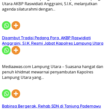
Utara AKBP Raswidiati Anggraini, S.I.K., melanjutkan
agenda silaturahmi dengan…
Disambut Tradisi Pedang Pora, AKBP Raswidiati
Anggraini, S.I.K. Resmi Jabat Kapolres Lampung Utara
Mediaawas.com Lampung Utara – Suasana hangat dan
penuh khidmat mewarnai penyambutan Kapolres
Lampung Utara yang…
Babinsa Bergerak, Rehab SDN di Tanjung Pademawu