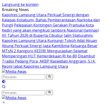
Langsung ke konten
Breaking News
Kapolres Lampung Utara Perkuat Sinergi dengan
Kalapas Kotabumi, Bahas Pemberantasan Narkoba dan
Pungli
Pelepasan Kontingen Gerakan Pramuka Kota
Kediri yang akan mengikuti Jambore Nasional (Jamnas)
XII Tahun 2026 di Buperta Cibubur
Jalin Silaturahmi,
Kapolres Lampung Utara Kunjungi Tokoh Adat Akuan
Abung Perkuat Sinergi Jaga Kamtibma
Keluarga Besar
MTsN 2 Kanigoro KEDIRI Mengucapkan Selamat
Memperingati HUT Kemerdekaan RI Ke-80
Disambut
Tradisi Pedang Pora, AKBP Raswidiati Anggraini, S.I.K.
Resmi Jabat Kapolres Lampung Utara