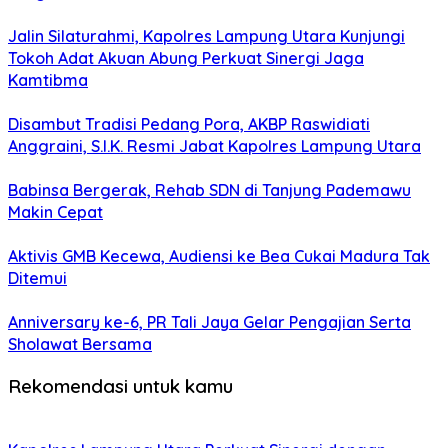
Jalin Silaturahmi, Kapolres Lampung Utara Kunjungi
Tokoh Adat Akuan Abung Perkuat Sinergi Jaga
Kamtibma
Disambut Tradisi Pedang Pora, AKBP Raswidiati
Anggraini, S.I.K. Resmi Jabat Kapolres Lampung Utara
Babinsa Bergerak, Rehab SDN di Tanjung Pademawu
Makin Cepat
Aktivis GMB Kecewa, Audiensi ke Bea Cukai Madura Tak
Ditemui
Anniversary ke-6, PR Tali Jaya Gelar Pengajian Serta
Sholawat Bersama
Rekomendasi untuk kamu