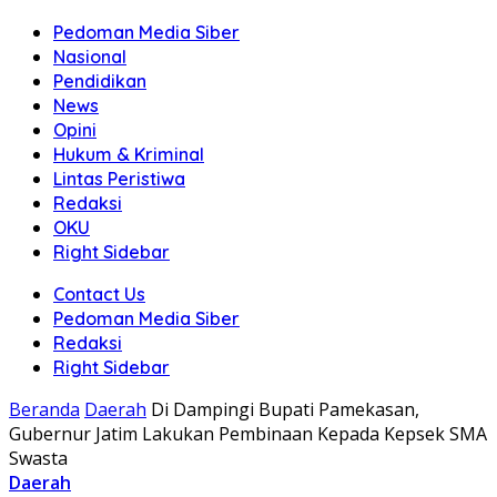
Pedoman Media Siber
Nasional
Pendidikan
News
Opini
Hukum & Kriminal
Lintas Peristiwa
Redaksi
OKU
Right Sidebar
Contact Us
Pedoman Media Siber
Redaksi
Right Sidebar
Beranda
Daerah
Di Dampingi Bupati Pamekasan,
Gubernur Jatim Lakukan Pembinaan Kepada Kepsek SMA
Swasta
Daerah