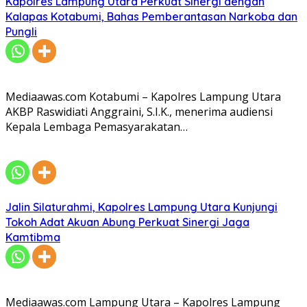
Kapolres Lampung Utara Perkuat Sinergi dengan
Kalapas Kotabumi, Bahas Pemberantasan Narkoba dan
Pungli
Mediaawas.com Kotabumi – Kapolres Lampung Utara
AKBP Raswidiati Anggraini, S.I.K., menerima audiensi
Kepala Lembaga Pemasyarakatan…
Jalin Silaturahmi, Kapolres Lampung Utara Kunjungi
Tokoh Adat Akuan Abung Perkuat Sinergi Jaga
Kamtibma
Mediaawas.com Lampung Utara – Kapolres Lampung