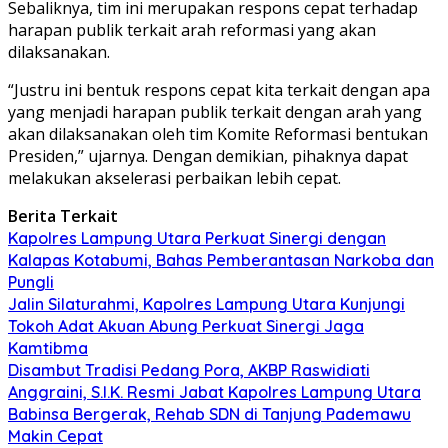
Sebaliknya, tim ini merupakan respons cepat terhadap
harapan publik terkait arah reformasi yang akan
dilaksanakan.
“Justru ini bentuk respons cepat kita terkait dengan apa
yang menjadi harapan publik terkait dengan arah yang
akan dilaksanakan oleh tim Komite Reformasi bentukan
Presiden,” ujarnya. Dengan demikian, pihaknya dapat
melakukan akselerasi perbaikan lebih cepat.
Berita Terkait
Kapolres Lampung Utara Perkuat Sinergi dengan
Kalapas Kotabumi, Bahas Pemberantasan Narkoba dan
Pungli
Jalin Silaturahmi, Kapolres Lampung Utara Kunjungi
Tokoh Adat Akuan Abung Perkuat Sinergi Jaga
Kamtibma
Disambut Tradisi Pedang Pora, AKBP Raswidiati
Anggraini, S.I.K. Resmi Jabat Kapolres Lampung Utara
Babinsa Bergerak, Rehab SDN di Tanjung Pademawu
Makin Cepat