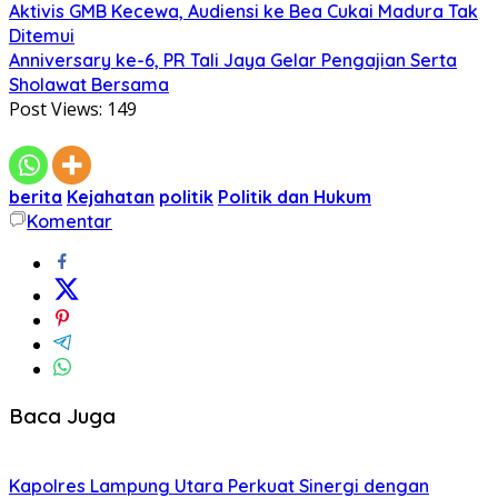
Aktivis GMB Kecewa, Audiensi ke Bea Cukai Madura Tak
Ditemui
Anniversary ke-6, PR Tali Jaya Gelar Pengajian Serta
Sholawat Bersama
Post Views:
149
berita
Kejahatan
politik
Politik dan Hukum
Komentar
Baca Juga
Kapolres Lampung Utara Perkuat Sinergi dengan