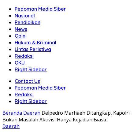
Pedoman Media Siber
Nasional
Pendidikan
News
Opini
Hukum & Kriminal
Lintas Peristiwa
Redaksi
OKU
Right Sidebar
Contact Us
Pedoman Media Siber
Redaksi
Right Sidebar
Beranda
Daerah
Delpedro Marhaen Ditangkap, Kapolri:
Bukan Masalah Aktivis, Hanya Kejadian Biasa
Daerah