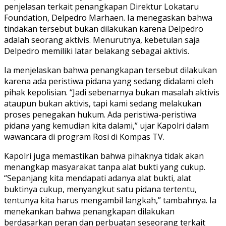
penjelasan terkait penangkapan Direktur Lokataru
Foundation, Delpedro Marhaen. Ia menegaskan bahwa
tindakan tersebut bukan dilakukan karena Delpedro
adalah seorang aktivis. Menurutnya, kebetulan saja
Delpedro memiliki latar belakang sebagai aktivis.
Ia menjelaskan bahwa penangkapan tersebut dilakukan
karena ada peristiwa pidana yang sedang didalami oleh
pihak kepolisian. “Jadi sebenarnya bukan masalah aktivis
ataupun bukan aktivis, tapi kami sedang melakukan
proses penegakan hukum. Ada peristiwa-peristiwa
pidana yang kemudian kita dalami,” ujar Kapolri dalam
wawancara di program Rosi di Kompas TV.
Kapolri juga memastikan bahwa pihaknya tidak akan
menangkap masyarakat tanpa alat bukti yang cukup.
“Sepanjang kita mendapati adanya alat bukti, alat
buktinya cukup, menyangkut satu pidana tertentu,
tentunya kita harus mengambil langkah,” tambahnya. Ia
menekankan bahwa penangkapan dilakukan
berdasarkan peran dan perbuatan seseorang terkait