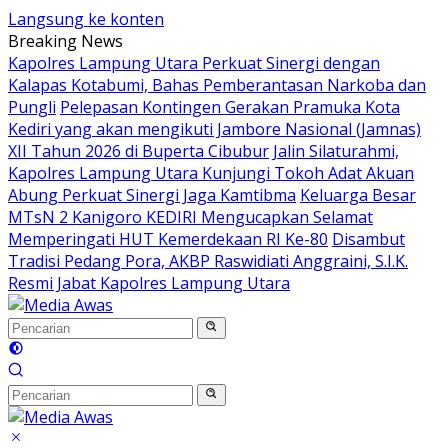
Langsung ke konten
Breaking News
Kapolres Lampung Utara Perkuat Sinergi dengan
Kalapas Kotabumi, Bahas Pemberantasan Narkoba dan
Pungli
Pelepasan Kontingen Gerakan Pramuka Kota
Kediri yang akan mengikuti Jambore Nasional (Jamnas)
XII Tahun 2026 di Buperta Cibubur
Jalin Silaturahmi,
Kapolres Lampung Utara Kunjungi Tokoh Adat Akuan
Abung Perkuat Sinergi Jaga Kamtibma
Keluarga Besar
MTsN 2 Kanigoro KEDIRI Mengucapkan Selamat
Memperingati HUT Kemerdekaan RI Ke-80
Disambut
Tradisi Pedang Pora, AKBP Raswidiati Anggraini, S.I.K.
Resmi Jabat Kapolres Lampung Utara