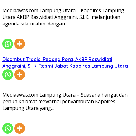
Mediaawas.com Lampung Utara – Kapolres Lampung
Utara AKBP Raswidiati Anggraini, S.I.K., melanjutkan
agenda silaturahmi dengan…
Disambut Tradisi Pedang Pora, AKBP Raswidiati
Anggraini, S.I.K. Resmi Jabat Kapolres Lampung Utara
Mediaawas.com Lampung Utara – Suasana hangat dan
penuh khidmat mewarnai penyambutan Kapolres
Lampung Utara yang…