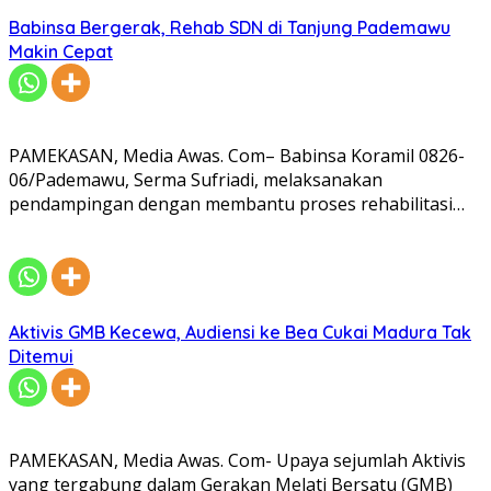
Babinsa Bergerak, Rehab SDN di Tanjung Pademawu
Makin Cepat
PAMEKASAN, Media Awas. Com– Babinsa Koramil 0826-
06/Pademawu, Serma Sufriadi, melaksanakan
pendampingan dengan membantu proses rehabilitasi…
Aktivis GMB Kecewa, Audiensi ke Bea Cukai Madura Tak
Ditemui
PAMEKASAN, Media Awas. Com- Upaya sejumlah Aktivis
yang tergabung dalam Gerakan Melati Bersatu (GMB)