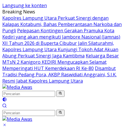
Langsung ke konten
Breaking News
Kapolres Lampung Utara Perkuat Sinergi dengan
Kalapas Kotabumi, Bahas Pemberantasan Narkoba dan
Pungli
Pelepasan Kontingen Gerakan Pramuka Kota
Kediri yang akan mengikuti Jambore Nasional (Jamnas)
XII Tahun 2026 di Buperta Cibubur
Jalin Silaturahmi,
Kapolres Lampung Utara Kunjungi Tokoh Adat Akuan
Abung Perkuat Sinergi Jaga Kamtibma
Keluarga Besar
MTsN 2 Kanigoro KEDIRI Mengucapkan Selamat
Memperingati HUT Kemerdekaan RI Ke-80
Disambut
Tradisi Pedang Pora, AKBP Raswidiati Anggraini, S.I.K.
Resmi Jabat Kapolres Lampung Utara