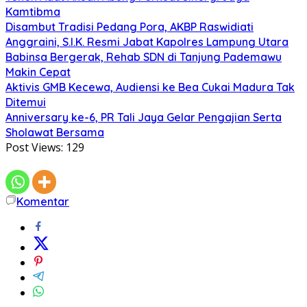
Kamtibma
Disambut Tradisi Pedang Pora, AKBP Raswidiati
Anggraini, S.I.K. Resmi Jabat Kapolres Lampung Utara
Babinsa Bergerak, Rehab SDN di Tanjung Pademawu
Makin Cepat
Aktivis GMB Kecewa, Audiensi ke Bea Cukai Madura Tak
Ditemui
Anniversary ke-6, PR Tali Jaya Gelar Pengajian Serta
Sholawat Bersama
Post Views:
129
Komentar