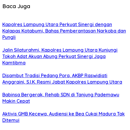
Baca Juga
Kapolres Lampung Utara Perkuat Sinergi dengan
Kalapas Kotabumi, Bahas Pemberantasan Narkoba dan
Pungli
Jalin Silaturahmi, Kapolres Lampung Utara Kunjungi
Tokoh Adat Akuan Abung Perkuat Sinergi Jaga
Kamtibma
Disambut Tradisi Pedang Pora, AKBP Raswidiati
Anggraini, S.I.K. Resmi Jabat Kapolres Lampung Utara
Babinsa Bergerak, Rehab SDN di Tanjung Pademawu
Makin Cepat
Aktivis GMB Kecewa, Audiensi ke Bea Cukai Madura Tak
Ditemui