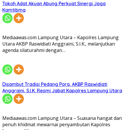
Tokoh Adat Akuan Abung Perkuat Sinergi Jaga
Kamtibma
Mediaawas.com Lampung Utara – Kapolres Lampung
Utara AKBP Raswidiati Anggraini, S.I.K., melanjutkan
agenda silaturahmi dengan…
Disambut Tradisi Pedang Pora, AKBP Raswidiati
Anggraini, S.I.K. Resmi Jabat Kapolres Lampung Utara
Mediaawas.com Lampung Utara – Suasana hangat dan
penuh khidmat mewarnai penyambutan Kapolres