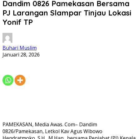
Dandim 0826 Pamekasan Bersama
PJ Larangan Slampar Tinjau Lokasi
Yonif TP
Buhari Muslim
Januari 28, 2026
PAMEKASAN, Media Awas. Com– Dandim
0826/Pamekasan, Letkol Kav Agus Wibowo
Hendratmoko, S.H., M.Han., bersama Penjabat (PJ) Kepala