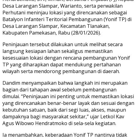
Desa Larangan Slampar, Warianto, serta perwakilan
Perhutani meninjau lokasi yang direncanakan sebagai
Batalyon Infanteri Teritorial Pembangunan (Yonif TP) di
Desa Larangan Slampar, Kecamatan Tlanakan,
Kabupaten Pamekasan, Rabu (28/01/2026).
Peninjauan tersebut dilakukan untuk melihat secara
langsung kesiapan lahan sekaligus memastikan
kesesuaian lokasi dengan rencana pembangunan Yonif
TP yang diharapkan dapat mendukung pertahanan
wilayah serta mendorong pembangunan di daerah.
Dandim menyampaikan bahwa langkah ini merupakan
bagian dari tahapan awal sebelum pembangunan
dimulai. “Peninjauan ini penting untuk memastikan lokasi
yang direncanakan benar-benar layak dan sesuai dengan
kebutuhan satuan, baik dari segi luas, akses, maupun
dampaknya bagi masyarakat sekitar,” ujar Letkol Kav
Agus Wibowo Hendratmoko di sela-sela kegiatan.
Ia menambahkan, keberadaan Yonif TP nantinya tidak