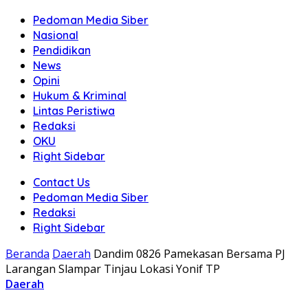
Pedoman Media Siber
Nasional
Pendidikan
News
Opini
Hukum & Kriminal
Lintas Peristiwa
Redaksi
OKU
Right Sidebar
Contact Us
Pedoman Media Siber
Redaksi
Right Sidebar
Beranda
Daerah
Dandim 0826 Pamekasan Bersama PJ
Larangan Slampar Tinjau Lokasi Yonif TP
Daerah