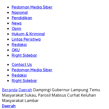
Pedoman Media Siber
Nasional
Pendidikan
News
Opini
Hukum & Kriminal
Lintas Peristiwa
Redaksi
OKU
Right Sidebar
Contact Us
Pedoman Media Siber
Redaksi
Right Sidebar
Beranda
Daerah
Dampingi Gubernur Lampung Temu
Masyarakat Sukau, Parosil Mabsus Curhat Keluhan
Masyarakat Lambar
Daerah