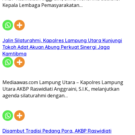
Kepala Lembaga Pemasyarakatan…
Jalin Silaturahmi, Kapolres Lampung Utara Kunjungi
Tokoh Adat Akuan Abung Perkuat Sinergi Jaga
Kamtibma
Mediaawas.com Lampung Utara – Kapolres Lampung
Utara AKBP Raswidiati Anggraini, S.I.K., melanjutkan
agenda silaturahmi dengan…
Disambut Tradisi Pedang Pora, AKBP Raswidiati