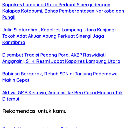
Kapolres Lampung Utara Perkuat Sinergi dengan
Kalapas Kotabumi, Bahas Pemberantasan Narkoba dan
Pungli
Jalin Silaturahmi, Kapolres Lampung Utara Kunjungi
Tokoh Adat Akuan Abung Perkuat Sinergi Jaga
Kamtibma
Disambut Tradisi Pedang Pora, AKBP Raswidiati
Anggraini, S.I.K. Resmi Jabat Kapolres Lampung Utara
Babinsa Bergerak, Rehab SDN di Tanjung Pademawu
Makin Cepat
Aktivis GMB Kecewa, Audiensi ke Bea Cukai Madura Tak
Ditemui
Rekomendasi untuk kamu