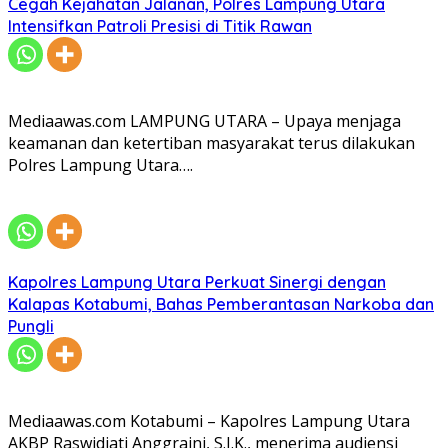
Cegah Kejahatan Jalanan, Polres Lampung Utara
Intensifkan Patroli Presisi di Titik Rawan
Mediaawas.com LAMPUNG UTARA – Upaya menjaga
keamanan dan ketertiban masyarakat terus dilakukan
Polres Lampung Utara….
Kapolres Lampung Utara Perkuat Sinergi dengan
Kalapas Kotabumi, Bahas Pemberantasan Narkoba dan
Pungli
Mediaawas.com Kotabumi – Kapolres Lampung Utara
AKBP Raswidiati Anggraini, S.I.K., menerima audiensi