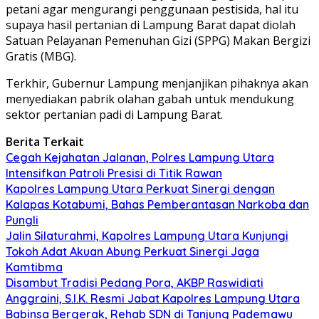
petani agar mengurangi penggunaan pestisida, hal itu
supaya hasil pertanian di Lampung Barat dapat diolah
Satuan Pelayanan Pemenuhan Gizi (SPPG) Makan Bergizi
Gratis (MBG).
Terkhir, Gubernur Lampung menjanjikan pihaknya akan
menyediakan pabrik olahan gabah untuk mendukung
sektor pertanian padi di Lampung Barat.
Berita Terkait
Cegah Kejahatan Jalanan, Polres Lampung Utara
Intensifkan Patroli Presisi di Titik Rawan
Kapolres Lampung Utara Perkuat Sinergi dengan
Kalapas Kotabumi, Bahas Pemberantasan Narkoba dan
Pungli
Jalin Silaturahmi, Kapolres Lampung Utara Kunjungi
Tokoh Adat Akuan Abung Perkuat Sinergi Jaga
Kamtibma
Disambut Tradisi Pedang Pora, AKBP Raswidiati
Anggraini, S.I.K. Resmi Jabat Kapolres Lampung Utara
Babinsa Bergerak, Rehab SDN di Tanjung Pademawu