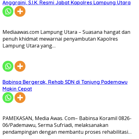
Anggraini, S.I.K. Resmi Jabat Kapolres Lampung Utara
Mediaawas.com Lampung Utara – Suasana hangat dan
penuh khidmat mewarnai penyambutan Kapolres
Lampung Utara yang…
Babinsa Bergerak, Rehab SDN di Tanjung Pademawu
Makin Cepat
PAMEKASAN, Media Awas. Com– Babinsa Koramil 0826-
06/Pademawu, Serma Sufriadi, melaksanakan
pendampingan dengan membantu proses rehabilitasi…