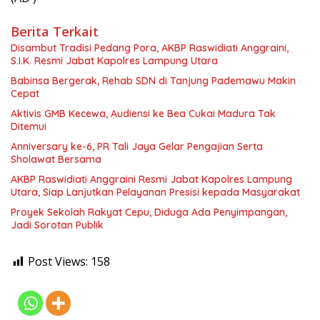
Berita Terkait
Disambut Tradisi Pedang Pora, AKBP Raswidiati Anggraini,
S.I.K. Resmi Jabat Kapolres Lampung Utara
Babinsa Bergerak, Rehab SDN di Tanjung Pademawu Makin
Cepat
Aktivis GMB Kecewa, Audiensi ke Bea Cukai Madura Tak
Ditemui
Anniversary ke-6, PR Tali Jaya Gelar Pengajian Serta
Sholawat Bersama
AKBP Raswidiati Anggraini Resmi Jabat Kapolres Lampung
Utara, Siap Lanjutkan Pelayanan Presisi kepada Masyarakat
Proyek Sekolah Rakyat Cepu, Diduga Ada Penyimpangan,
Jadi Sorotan Publik
Post Views:
158