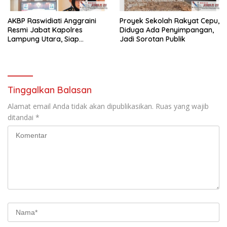
AKBP Raswidiati Anggraini
Proyek Sekolah Rakyat Cepu,
Resmi Jabat Kapolres
Diduga Ada Penyimpangan,
Lampung Utara, Siap
Jadi Sorotan Publik
Lanjutkan Pelayanan Presisi
kepada Masyarakat
Tinggalkan Balasan
Alamat email Anda tidak akan dipublikasikan.
Ruas yang wajib
ditandai
*