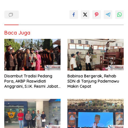
Baca Juga
Disambut Tradisi Pedang
Babinsa Bergerak, Rehab
Pora, AKBP Raswidiati
SDN di Tanjung Pademawu
Anggraini, S.I.K. Resmi Jabat
Makin Cepat
Kapolres Lampung Utara