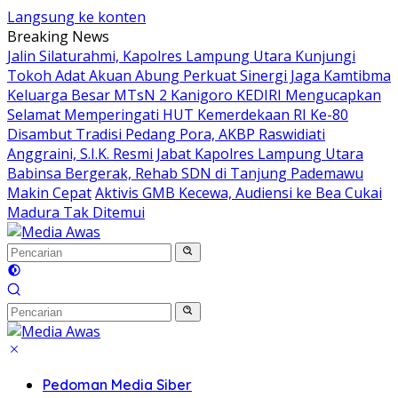
Langsung ke konten
Breaking News
Jalin Silaturahmi, Kapolres Lampung Utara Kunjungi
Tokoh Adat Akuan Abung Perkuat Sinergi Jaga Kamtibma
Keluarga Besar MTsN 2 Kanigoro KEDIRI Mengucapkan
Selamat Memperingati HUT Kemerdekaan RI Ke-80
Disambut Tradisi Pedang Pora, AKBP Raswidiati
Anggraini, S.I.K. Resmi Jabat Kapolres Lampung Utara
Babinsa Bergerak, Rehab SDN di Tanjung Pademawu
Makin Cepat
Aktivis GMB Kecewa, Audiensi ke Bea Cukai
Madura Tak Ditemui
Pedoman Media Siber