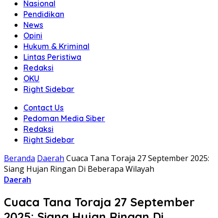
Nasional
Pendidikan
News
Opini
Hukum & Kriminal
Lintas Peristiwa
Redaksi
OKU
Right Sidebar
Contact Us
Pedoman Media Siber
Redaksi
Right Sidebar
Beranda
Daerah
Cuaca Tana Toraja 27 September 2025:
Siang Hujan Ringan Di Beberapa Wilayah
Daerah
Cuaca Tana Toraja 27 September
2025: Siang Hujan Ringan Di