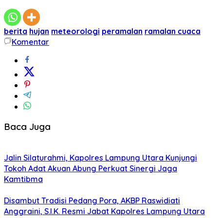
berita
hujan
meteorologi
peramalan
ramalan cuaca
Komentar
Baca Juga
Jalin Silaturahmi, Kapolres Lampung Utara Kunjungi
Tokoh Adat Akuan Abung Perkuat Sinergi Jaga
Kamtibma
Disambut Tradisi Pedang Pora, AKBP Raswidiati
Anggraini, S.I.K. Resmi Jabat Kapolres Lampung Utara