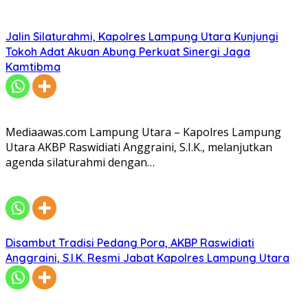
Jalin Silaturahmi, Kapolres Lampung Utara Kunjungi
Tokoh Adat Akuan Abung Perkuat Sinergi Jaga
Kamtibma
Mediaawas.com Lampung Utara – Kapolres Lampung
Utara AKBP Raswidiati Anggraini, S.I.K., melanjutkan
agenda silaturahmi dengan…
Disambut Tradisi Pedang Pora, AKBP Raswidiati
Anggraini, S.I.K. Resmi Jabat Kapolres Lampung Utara