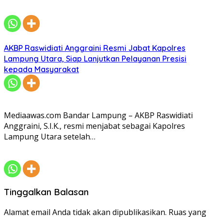
AKBP Raswidiati Anggraini Resmi Jabat Kapolres
Lampung Utara, Siap Lanjutkan Pelayanan Presisi
kepada Masyarakat
Mediaawas.com Bandar Lampung – AKBP Raswidiati
Anggraini, S.I.K., resmi menjabat sebagai Kapolres
Lampung Utara setelah…
Tinggalkan Balasan
Alamat email Anda tidak akan dipublikasikan.
Ruas yang