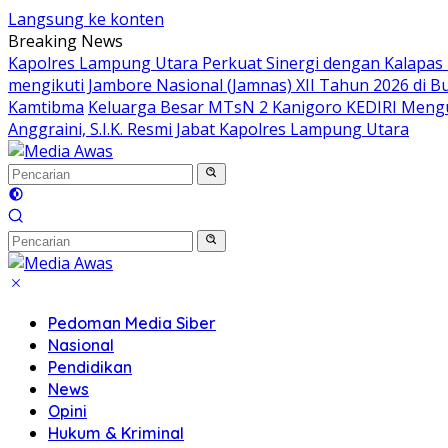
Langsung ke konten
Breaking News
Kapolres Lampung Utara Perkuat Sinergi dengan Kalapas
mengikuti Jambore Nasional (Jamnas) XII Tahun 2026 di B
Kamtibma
Keluarga Besar MTsN 2 Kanigoro KEDIRI Meng
Anggraini, S.I.K. Resmi Jabat Kapolres Lampung Utara
Pedoman Media Siber
Nasional
Pendidikan
News
Opini
Hukum & Kriminal