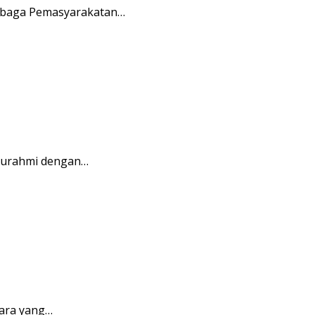
embaga Pemasyarakatan…
aturahmi dengan…
ara yang…