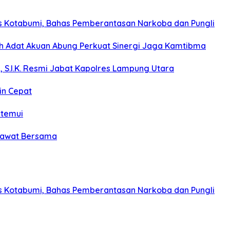
s Kotabumi, Bahas Pemberantasan Narkoba dan Pungli
koh Adat Akuan Abung Perkuat Sinergi Jaga Kamtibma
, S.I.K. Resmi Jabat Kapolres Lampung Utara
in Cepat
itemui
olawat Bersama
s Kotabumi, Bahas Pemberantasan Narkoba dan Pungli