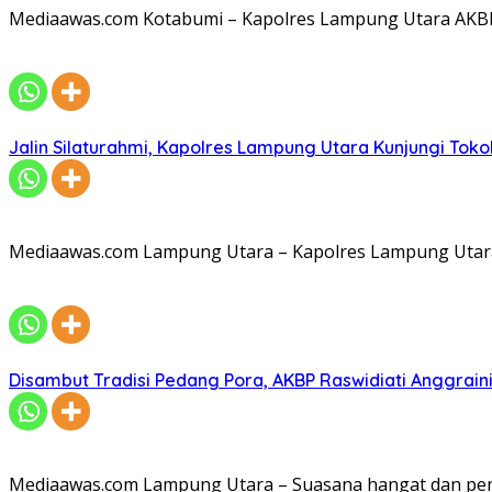
Mediaawas.com Kotabumi – Kapolres Lampung Utara AKBP R
Jalin Silaturahmi, Kapolres Lampung Utara Kunjungi To
Mediaawas.com Lampung Utara – Kapolres Lampung Utara A
Disambut Tradisi Pedang Pora, AKBP Raswidiati Anggraini
Mediaawas.com Lampung Utara – Suasana hangat dan pe