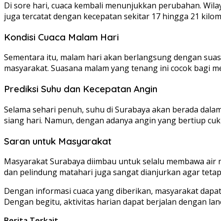
Di sore hari, cuaca kembali menunjukkan perubahan. Wila
juga tercatat dengan kecepatan sekitar 17 hingga 21 kilom
Kondisi Cuaca Malam Hari
Sementara itu, malam hari akan berlangsung dengan suas
masyarakat. Suasana malam yang tenang ini cocok bagi me
Prediksi Suhu dan Kecepatan Angin
Selama sehari penuh, suhu di Surabaya akan berada dalam
siang hari. Namun, dengan adanya angin yang bertiup cuk
Saran untuk Masyarakat
Masyarakat Surabaya diimbau untuk selalu membawa air m
dan pelindung matahari juga sangat dianjurkan agar tetap
Dengan informasi cuaca yang diberikan, masyarakat dapat
Dengan begitu, aktivitas harian dapat berjalan dengan la
Berita Terkait