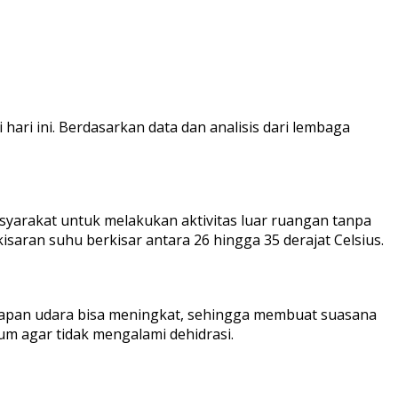
hari ini. Berdasarkan data dan analisis dari lembaga
asyarakat untuk melakukan aktivitas luar ruangan tanpa
aran suhu berkisar antara 26 hingga 35 derajat Celsius.
mbapan udara bisa meningkat, sehingga membuat suasana
m agar tidak mengalami dehidrasi.