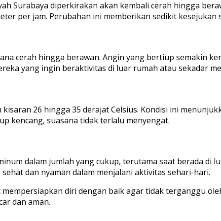
yah Surabaya diperkirakan akan kembali cerah hingga beraw
eter per jam. Perubahan ini memberikan sedikit kesejukan s
ana cerah hingga berawan. Angin yang bertiup semakin ke
reka yang ingin beraktivitas di luar rumah atau sekadar me
 kisaran 26 hingga 35 derajat Celsius. Kondisi ini menunj
up kencang, suasana tidak terlalu menyengat.
inum dalam jumlah yang cukup, terutama saat berada di lu
 sehat dan nyaman dalam menjalani aktivitas sehari-hari.
 mempersiapkan diri dengan baik agar tidak terganggu ole
ncar dan aman.