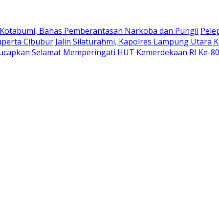
 Kotabumi, Bahas Pemberantasan Narkoba dan Pungli
Pele
uperta Cibubur
Jalin Silaturahmi, Kapolres Lampung Utara 
ucapkan Selamat Memperingati HUT Kemerdekaan RI Ke-8