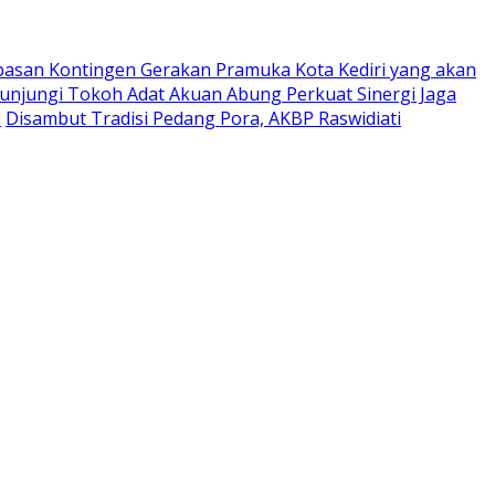
pasan Kontingen Gerakan Pramuka Kota Kediri yang akan
Kunjungi Tokoh Adat Akuan Abung Perkuat Sinergi Jaga
0
Disambut Tradisi Pedang Pora, AKBP Raswidiati