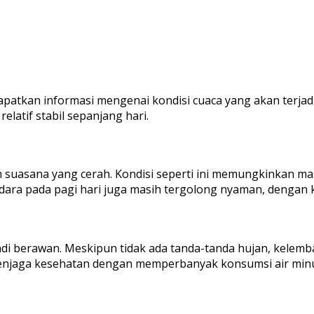
patkan informasi mengenai kondisi cuaca yang akan terjadi 
latif stabil sepanjang hari.
an suasana yang cerah. Kondisi seperti ini memungkinkan m
ra pada pagi hari juga masih tergolong nyaman, dengan kis
adi berawan. Meskipun tidak ada tanda-tanda hujan, kele
menjaga kesehatan dengan memperbanyak konsumsi air minu