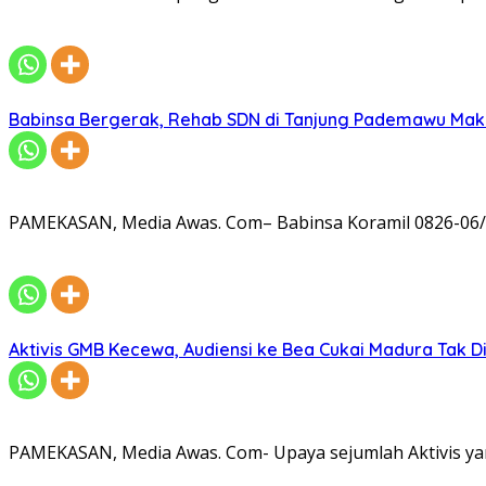
Babinsa Bergerak, Rehab SDN di Tanjung Pademawu Mak
PAMEKASAN, Media Awas. Com– Babinsa Koramil 0826-06/
Aktivis GMB Kecewa, Audiensi ke Bea Cukai Madura Tak D
PAMEKASAN, Media Awas. Com- Upaya sejumlah Aktivis ya