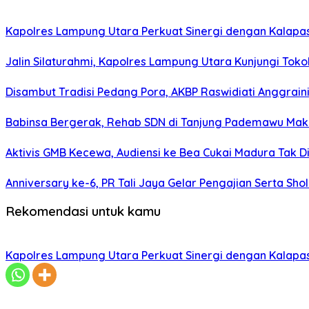
Kapolres Lampung Utara Perkuat Sinergi dengan Kalapa
Jalin Silaturahmi, Kapolres Lampung Utara Kunjungi To
Disambut Tradisi Pedang Pora, AKBP Raswidiati Anggraini
Babinsa Bergerak, Rehab SDN di Tanjung Pademawu Mak
Aktivis GMB Kecewa, Audiensi ke Bea Cukai Madura Tak D
Anniversary ke-6, PR Tali Jaya Gelar Pengajian Serta Sh
Rekomendasi untuk kamu
Kapolres Lampung Utara Perkuat Sinergi dengan Kalapa