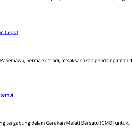
in Cepat
Pademawu, Serma Sufriadi, melaksanakan pendampingan d
itemui
ng tergabung dalam Gerakan Melati Bersatu (GMB) untuk…