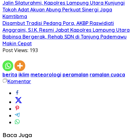
Jalin Silaturahmi, Kapolres Lampung Utara Kunjungi
Tokoh Adat Akuan Abung Perkuat Sinergi Jaga
Kamtibma
Disambut Tradisi Pedang Pora, AKBP Raswidiati
Anggraini, S.I.K. Resmi Jabat Kapolres Lampung Utara
Babinsa Bergerak, Rehab SDN di Tanjung Pademawu
Makin Cepat
Post Views:
193
berita
iklim
meteorologi
peramalan
ramalan cuaca
Komentar
Baca Juga