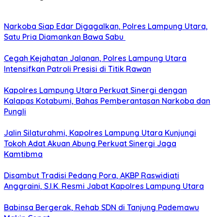
Narkoba Siap Edar Digagalkan, Polres Lampung Utara,
Satu Pria Diamankan Bawa Sabu
Cegah Kejahatan Jalanan, Polres Lampung Utara
Intensifkan Patroli Presisi di Titik Rawan
Kapolres Lampung Utara Perkuat Sinergi dengan
Kalapas Kotabumi, Bahas Pemberantasan Narkoba dan
Pungli
Jalin Silaturahmi, Kapolres Lampung Utara Kunjungi
Tokoh Adat Akuan Abung Perkuat Sinergi Jaga
Kamtibma
Disambut Tradisi Pedang Pora, AKBP Raswidiati
Anggraini, S.I.K. Resmi Jabat Kapolres Lampung Utara
Babinsa Bergerak, Rehab SDN di Tanjung Pademawu