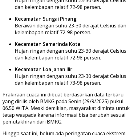
Hujan ringan dengan suhu 23-30 derajat Celsius
dan kelembapan relatif 72-98 persen.
Kecamatan Sungai Pinang
Berawan dengan suhu 23-30 derajat Celsius dan
kelembapan relatif 72-98 persen.
Kecamatan Samarinda Kota
Hujan ringan dengan suhu 23-30 derajat Celsius
dan kelembapan relatif 72-98 persen.
Kecamatan Loa Janan Ilir
Hujan ringan dengan suhu 23-30 derajat Celsius
dan kelembapan relatif 73-98 persen.
Prakiraan cuaca ini dibuat berdasarkan data terbaru
yang dirilis oleh BMKG pada Senin (29/9/2025) pukul
06.50 WITA. Meski demikian, masyarakat diminta untuk
tetap waspada karena informasi bisa berubah sesuai
pemutakhiran dari BMKG.
Hingga saat ini, belum ada peringatan cuaca ekstrem