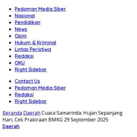
Pedoman Media Siber
Nasional
Pendidikan
News
Opini
Hukum & Kriminal
Lintas Peristiwa
Redaksi
OKU
Right Sidebar
Contact Us
Pedoman Media Siber
Redaksi
Right Sidebar
Beranda
Daerah
Cuaca Samarinda: Hujan Sepanjang
Hari, Cek Prakiraan BMKG 29 September 2025
Daerah