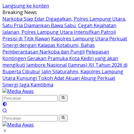
Langsung ke konten
Breaking News
Narkoba Siap Edar Digagalkan, Polres Lampung Utara,
Satu Pria Diamankan Bawa Sabu
Cegah Kejahatan
Jalanan, Polres Lampung Utara Intensifkan Patroli
Presisi di Titik Rawan
Kapolres Lampung Utara Perkuat
Sinergi dengan Kalapas Kotabumi, Bahas
Pemberantasan Narkoba dan Pungli
Pelepasan
Kontingen Gerakan Pramuka Kota Kediri yang akan
mengikuti Jambore Nasional (Jamnas) XII Tahun 2026 di
Buperta Cibubur
Jalin Silaturahmi, Kapolres Lampung
Utara Kunjungi Tokoh Adat Akuan Abung Perkuat
Sinergi Jaga Kamtibma