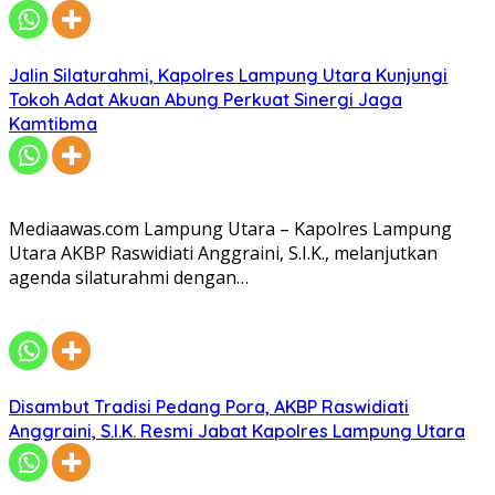
Jalin Silaturahmi, Kapolres Lampung Utara Kunjungi
Tokoh Adat Akuan Abung Perkuat Sinergi Jaga
Kamtibma
Mediaawas.com Lampung Utara – Kapolres Lampung
Utara AKBP Raswidiati Anggraini, S.I.K., melanjutkan
agenda silaturahmi dengan…
Disambut Tradisi Pedang Pora, AKBP Raswidiati
Anggraini, S.I.K. Resmi Jabat Kapolres Lampung Utara