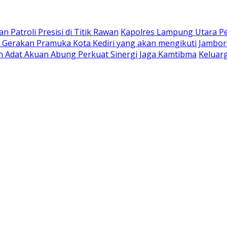
 Patroli Presisi di Titik Rawan
Kapolres Lampung Utara Pe
Gerakan Pramuka Kota Kediri yang akan mengikuti Jambore
oh Adat Akuan Abung Perkuat Sinergi Jaga Kamtibma
Keluar