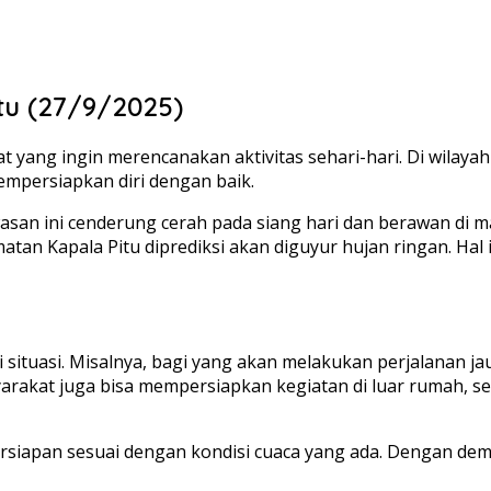
tu (27/9/2025)
t yang ingin merencanakan aktivitas sehari-hari. Di wilay
mpersiapkan diri dengan baik.
awasan ini cenderung cerah pada siang hari dan berawan di
tan Kapala Pitu diprediksi akan diguyur hujan ringan. Hal i
situasi. Misalnya, bagi yang akan melakukan perjalanan ja
yarakat juga bisa mempersiapkan kegiatan di luar rumah, s
iapan sesuai dengan kondisi cuaca yang ada. Dengan demiki