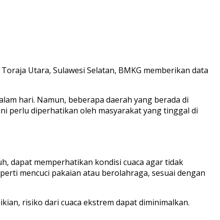
ah Toraja Utara, Sulawesi Selatan, BMKG memberikan data
 malam hari. Namun, beberapa daerah yang berada di
ni perlu diperhatikan oleh masyarakat yang tinggal di
uh, dapat memperhatikan kondisi cuaca agar tidak
eperti mencuci pakaian atau berolahraga, sesuai dengan
an, risiko dari cuaca ekstrem dapat diminimalkan.