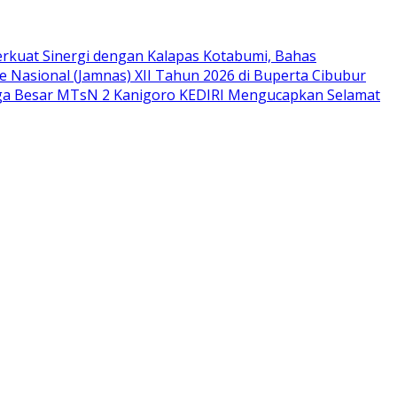
rkuat Sinergi dengan Kalapas Kotabumi, Bahas
 Nasional (Jamnas) XII Tahun 2026 di Buperta Cibubur
ga Besar MTsN 2 Kanigoro KEDIRI Mengucapkan Selamat