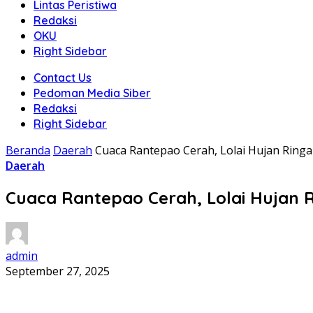
Lintas Peristiwa
Redaksi
OKU
Right Sidebar
Contact Us
Pedoman Media Siber
Redaksi
Right Sidebar
Beranda
Daerah
Cuaca Rantepao Cerah, Lolai Hujan Ring
Daerah
Cuaca Rantepao Cerah, Lolai Hujan 
admin
September 27, 2025