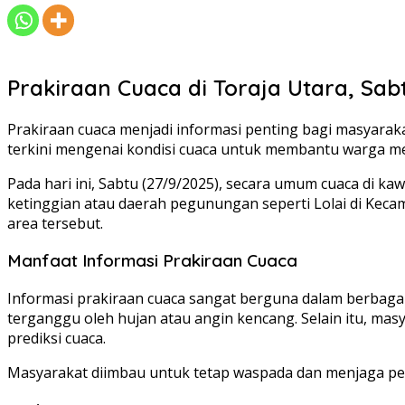
Prakiraan Cuaca di Toraja Utara, Sab
Prakiraan cuaca menjadi informasi penting bagi masyaraka
terkini mengenai kondisi cuaca untuk membantu warga me
Pada hari ini, Sabtu (27/9/2025), secara umum cuaca di k
ketinggian atau daerah pegunungan seperti Lolai di Kecama
area tersebut.
Manfaat Informasi Prakiraan Cuaca
Informasi prakiraan cuaca sangat berguna dalam berbagai 
terganggu oleh hujan atau angin kencang. Selain itu, mas
prediksi cuaca.
Masyarakat diimbau untuk tetap waspada dan menjaga pers