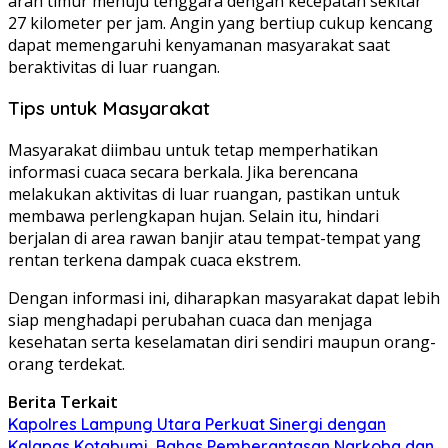
arah timur menuju tenggara dengan kecepatan sekitar
27 kilometer per jam. Angin yang bertiup cukup kencang
dapat memengaruhi kenyamanan masyarakat saat
beraktivitas di luar ruangan.
Tips untuk Masyarakat
Masyarakat diimbau untuk tetap memperhatikan
informasi cuaca secara berkala. Jika berencana
melakukan aktivitas di luar ruangan, pastikan untuk
membawa perlengkapan hujan. Selain itu, hindari
berjalan di area rawan banjir atau tempat-tempat yang
rentan terkena dampak cuaca ekstrem.
Dengan informasi ini, diharapkan masyarakat dapat lebih
siap menghadapi perubahan cuaca dan menjaga
kesehatan serta keselamatan diri sendiri maupun orang-
orang terdekat.
Berita Terkait
Kapolres Lampung Utara Perkuat Sinergi dengan
Kalapas Kotabumi, Bahas Pemberantasan Narkoba dan