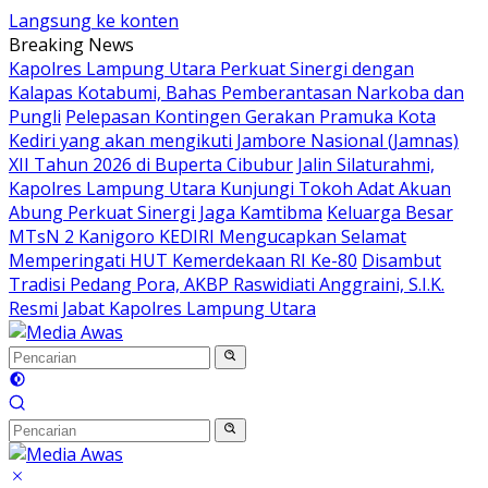
Langsung ke konten
Breaking News
Kapolres Lampung Utara Perkuat Sinergi dengan
Kalapas Kotabumi, Bahas Pemberantasan Narkoba dan
Pungli
Pelepasan Kontingen Gerakan Pramuka Kota
Kediri yang akan mengikuti Jambore Nasional (Jamnas)
XII Tahun 2026 di Buperta Cibubur
Jalin Silaturahmi,
Kapolres Lampung Utara Kunjungi Tokoh Adat Akuan
Abung Perkuat Sinergi Jaga Kamtibma
Keluarga Besar
MTsN 2 Kanigoro KEDIRI Mengucapkan Selamat
Memperingati HUT Kemerdekaan RI Ke-80
Disambut
Tradisi Pedang Pora, AKBP Raswidiati Anggraini, S.I.K.
Resmi Jabat Kapolres Lampung Utara