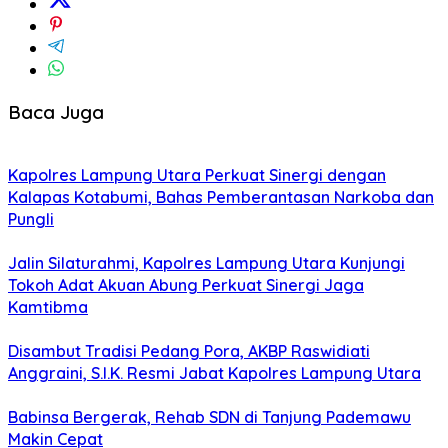
Baca Juga
Kapolres Lampung Utara Perkuat Sinergi dengan
Kalapas Kotabumi, Bahas Pemberantasan Narkoba dan
Pungli
Jalin Silaturahmi, Kapolres Lampung Utara Kunjungi
Tokoh Adat Akuan Abung Perkuat Sinergi Jaga
Kamtibma
Disambut Tradisi Pedang Pora, AKBP Raswidiati
Anggraini, S.I.K. Resmi Jabat Kapolres Lampung Utara
Babinsa Bergerak, Rehab SDN di Tanjung Pademawu
Makin Cepat