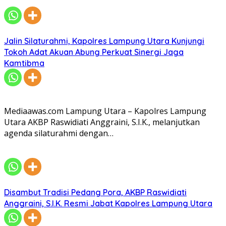
Jalin Silaturahmi, Kapolres Lampung Utara Kunjungi
Tokoh Adat Akuan Abung Perkuat Sinergi Jaga
Kamtibma
Mediaawas.com Lampung Utara – Kapolres Lampung
Utara AKBP Raswidiati Anggraini, S.I.K., melanjutkan
agenda silaturahmi dengan…
Disambut Tradisi Pedang Pora, AKBP Raswidiati
Anggraini, S.I.K. Resmi Jabat Kapolres Lampung Utara