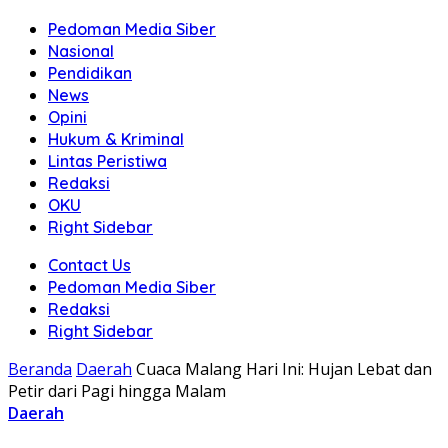
Pedoman Media Siber
Nasional
Pendidikan
News
Opini
Hukum & Kriminal
Lintas Peristiwa
Redaksi
OKU
Right Sidebar
Contact Us
Pedoman Media Siber
Redaksi
Right Sidebar
Beranda
Daerah
Cuaca Malang Hari Ini: Hujan Lebat dan
Petir dari Pagi hingga Malam
Daerah