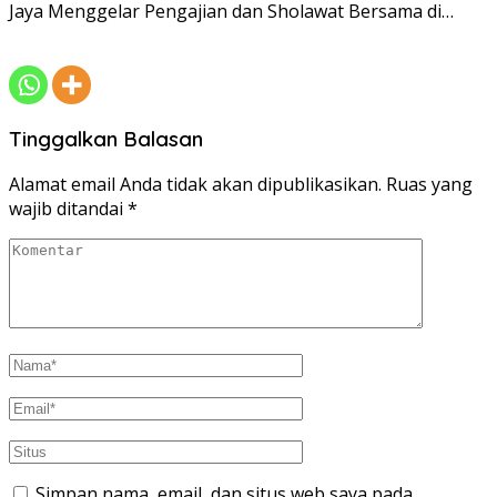
Jaya Menggelar Pengajian dan Sholawat Bersama di…
Tinggalkan Balasan
Alamat email Anda tidak akan dipublikasikan.
Ruas yang
wajib ditandai
*
Simpan nama, email, dan situs web saya pada