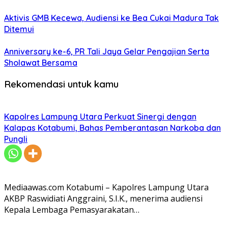
Aktivis GMB Kecewa, Audiensi ke Bea Cukai Madura Tak
Ditemui
Anniversary ke-6, PR Tali Jaya Gelar Pengajian Serta
Sholawat Bersama
Rekomendasi untuk kamu
Kapolres Lampung Utara Perkuat Sinergi dengan
Kalapas Kotabumi, Bahas Pemberantasan Narkoba dan
Pungli
Mediaawas.com Kotabumi – Kapolres Lampung Utara
AKBP Raswidiati Anggraini, S.I.K., menerima audiensi
Kepala Lembaga Pemasyarakatan…