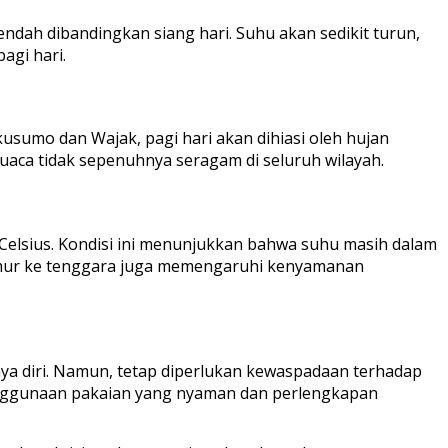
ndah dibandingkan siang hari. Suhu akan sedikit turun,
agi hari.
usumo dan Wajak, pagi hari akan dihiasi oleh hujan
cuaca tidak sepenuhnya seragam di seluruh wilayah.
 Celsius. Kondisi ini menunjukkan bahwa suhu masih dalam
timur ke tenggara juga memengaruhi kenyamanan
caya diri. Namun, tetap diperlukan kewaspadaan terhadap
penggunaan pakaian yang nyaman dan perlengkapan