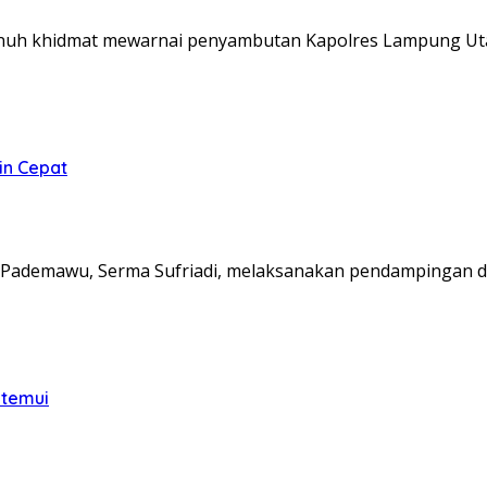
nuh khidmat mewarnai penyambutan Kapolres Lampung Ut
in Cepat
Pademawu, Serma Sufriadi, melaksanakan pendampingan d
itemui