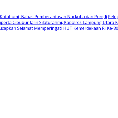
 Kotabumi, Bahas Pemberantasan Narkoba dan Pungli
Pele
uperta Cibubur
Jalin Silaturahmi, Kapolres Lampung Utara 
ucapkan Selamat Memperingati HUT Kemerdekaan RI Ke-8