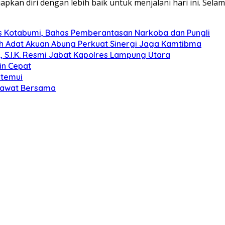
an diri dengan lebih baik untuk menjalani hari ini. Selama
s Kotabumi, Bahas Pemberantasan Narkoba dan Pungli
koh Adat Akuan Abung Perkuat Sinergi Jaga Kamtibma
, S.I.K. Resmi Jabat Kapolres Lampung Utara
in Cepat
itemui
olawat Bersama