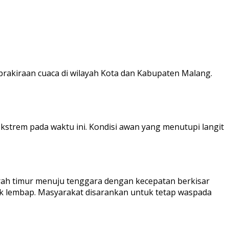
 prakiraan cuaca di wilayah Kota dan Kabupaten Malang.
ekstrem pada waktu ini. Kondisi awan yang menutupi langit
 arah timur menuju tenggara dengan kecepatan berkisar
ak lembap. Masyarakat disarankan untuk tetap waspada