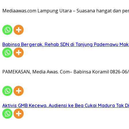
Mediaawas.com Lampung Utara – Suasana hangat dan pe
Babinsa Bergerak, Rehab SDN di Tanjung Pademawu Mak
PAMEKASAN, Media Awas. Com– Babinsa Koramil 0826-06/
Aktivis GMB Kecewa, Audiensi ke Bea Cukai Madura Tak D