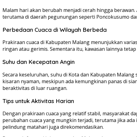
Malam hari akan berubah menjadi cerah hingga berawan. A
terutama di daerah pegunungan seperti Poncokusumo dan W
Perbedaan Cuaca di Wilayah Berbeda
Prakiraan cuaca di Kabupaten Malang menunjukkan variasi 
ringan atau gerimis. Sementara itu, kawasan lainnya teta
Suhu dan Kecepatan Angin
Secara keseluruhan, suhu di Kota dan Kabupaten Malang s
kisaran nyaman, meskipun ada kemungkinan panas di sian
beraktivitas di luar ruangan.
Tips untuk Aktivitas Harian
Dengan prakiraan cuaca yang relatif stabil, masyarakat d
perubahan cuaca yang mungkin terjadi, terutama jika ad
pelindung matahari juga direkomendasikan.