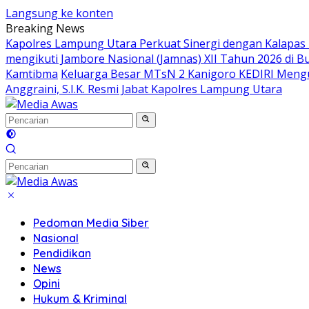
Langsung ke konten
Breaking News
Kapolres Lampung Utara Perkuat Sinergi dengan Kalapas
mengikuti Jambore Nasional (Jamnas) XII Tahun 2026 di B
Kamtibma
Keluarga Besar MTsN 2 Kanigoro KEDIRI Meng
Anggraini, S.I.K. Resmi Jabat Kapolres Lampung Utara
Pedoman Media Siber
Nasional
Pendidikan
News
Opini
Hukum & Kriminal