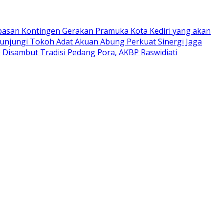
pasan Kontingen Gerakan Pramuka Kota Kediri yang akan
Kunjungi Tokoh Adat Akuan Abung Perkuat Sinergi Jaga
0
Disambut Tradisi Pedang Pora, AKBP Raswidiati