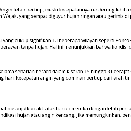
ngin tetap bertiup, meski kecepatannya cenderung lebih re
ajak, yang sempat diguyur hujan ringan atau gerimis di p
yang cukup signifikan. Di beberapa wilayah seperti Poncok
p berawan tanpa hujan. Hal ini menunjukkan bahwa kondisi 
elama seharian berada dalam kisaran 15 hingga 31 derajat
g hari. Kecepatan angin yang dominan bertiup dari arah 
apat melanjutkan aktivitas harian mereka dengan lebih per
a indikasi hujan atau angin kencang. Jika memungkinkan, 