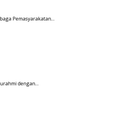
embaga Pemasyarakatan…
aturahmi dengan…