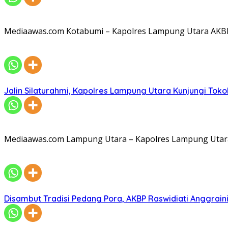
Mediaawas.com Kotabumi – Kapolres Lampung Utara AKBP R
Jalin Silaturahmi, Kapolres Lampung Utara Kunjungi To
Mediaawas.com Lampung Utara – Kapolres Lampung Utara A
Disambut Tradisi Pedang Pora, AKBP Raswidiati Anggraini