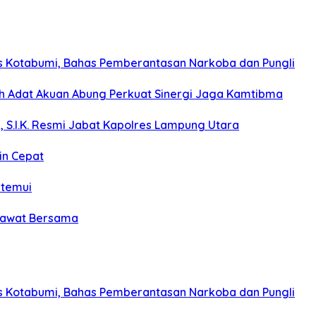
s Kotabumi, Bahas Pemberantasan Narkoba dan Pungli
koh Adat Akuan Abung Perkuat Sinergi Jaga Kamtibma
, S.I.K. Resmi Jabat Kapolres Lampung Utara
in Cepat
itemui
olawat Bersama
s Kotabumi, Bahas Pemberantasan Narkoba dan Pungli