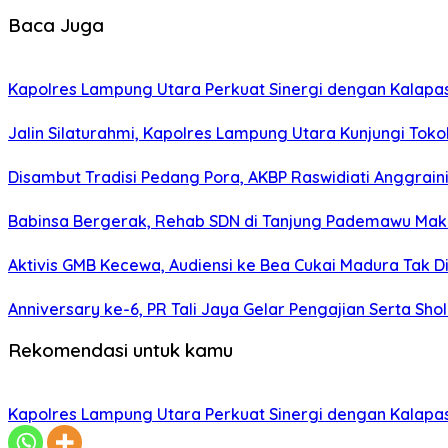
Baca Juga
Kapolres Lampung Utara Perkuat Sinergi dengan Kalapa
Jalin Silaturahmi, Kapolres Lampung Utara Kunjungi To
Disambut Tradisi Pedang Pora, AKBP Raswidiati Anggraini
Babinsa Bergerak, Rehab SDN di Tanjung Pademawu Mak
Aktivis GMB Kecewa, Audiensi ke Bea Cukai Madura Tak D
Anniversary ke-6, PR Tali Jaya Gelar Pengajian Serta Sh
Rekomendasi untuk kamu
Kapolres Lampung Utara Perkuat Sinergi dengan Kalapa