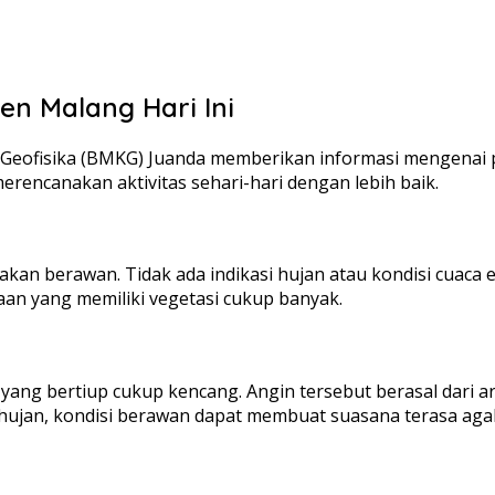
en Malang Hari Ini
dan Geofisika (BMKG) Juanda memberikan informasi mengenai
erencanakan aktivitas sehari-hari dengan lebih baik.
kan berawan. Tidak ada indikasi hujan atau kondisi cuaca 
aan yang memiliki vegetasi cukup banyak.
n yang bertiup cukup kencang. Angin tersebut berasal dari
a hujan, kondisi berawan dapat membuat suasana terasa ag