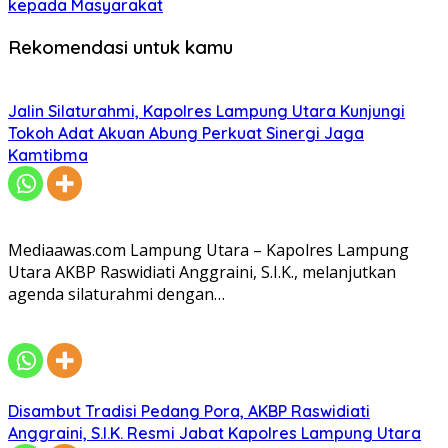
kepada Masyarakat
Rekomendasi untuk kamu
Jalin Silaturahmi, Kapolres Lampung Utara Kunjungi
Tokoh Adat Akuan Abung Perkuat Sinergi Jaga
Kamtibma
Mediaawas.com Lampung Utara – Kapolres Lampung
Utara AKBP Raswidiati Anggraini, S.I.K., melanjutkan
agenda silaturahmi dengan…
Disambut Tradisi Pedang Pora, AKBP Raswidiati
Anggraini, S.I.K. Resmi Jabat Kapolres Lampung Utara