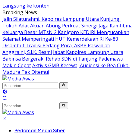
Langsung ke konten
Breaking News
Jalin Silaturahmi, Kapolres Lampung Utara Kunjungi
Tokoh Adat Akuan Abung Perkuat Sinergi Jaga Kamtibma
Keluarga Besar MTsN 2 Kanigoro KEDIRI Mengucapkan
Selamat Memperingati HUT Kemerdekaan RI Ke-80
Disambut Tradisi Pedang Pora, AKBP Raswidiati
Anggraini, S.I.K. Resmi Jabat Kapolres Lampung Utara
Babinsa Bergerak, Rehab SDN di Tanjung Pademawu
Makin Cepat
Aktivis GMB Kecewa, Audiensi ke Bea Cukai
Madura Tak Ditemui
Pedoman Media Siber