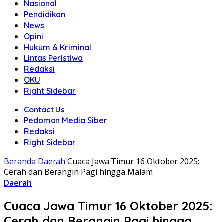
Nasional
Pendidikan
News
Opini
Hukum & Kriminal
Lintas Peristiwa
Redaksi
OKU
Right Sidebar
Contact Us
Pedoman Media Siber
Redaksi
Right Sidebar
Beranda
Daerah
Cuaca Jawa Timur 16 Oktober 2025:
Cerah dan Berangin Pagi hingga Malam
Daerah
Cuaca Jawa Timur 16 Oktober 2025:
Cerah dan Berangin Pagi hingga