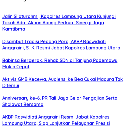
Jalin Silaturahmi, Kapolres Lampung Utara Kunjungi
Tokoh Adat Akuan Abung Perkuat Sinergi Jaga
Kamtibma
Disambut Tradisi Pedang Pora, AKBP Raswidiati
Anggraini, S.I.K. Resmi Jabat Kapolres Lampung Utara
Babinsa Bergerak, Rehab SDN di Tanjung Pademawu
Makin Cepat
Aktivis GMB Kecewa, Audiensi ke Bea Cukai Madura Tak
Ditemui
Anniversary ke-6, PR Tali Jaya Gelar Pengajian Serta
Sholawat Bersama
AKBP Raswidiati Anggraini Resmi Jabat Kapolres
Lampung Utara, Siap Lanjutkan Pelayanan Presisi