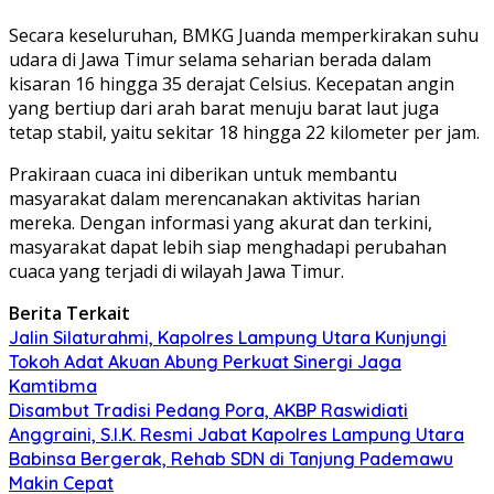
Secara keseluruhan, BMKG Juanda memperkirakan suhu
udara di Jawa Timur selama seharian berada dalam
kisaran 16 hingga 35 derajat Celsius. Kecepatan angin
yang bertiup dari arah barat menuju barat laut juga
tetap stabil, yaitu sekitar 18 hingga 22 kilometer per jam.
Prakiraan cuaca ini diberikan untuk membantu
masyarakat dalam merencanakan aktivitas harian
mereka. Dengan informasi yang akurat dan terkini,
masyarakat dapat lebih siap menghadapi perubahan
cuaca yang terjadi di wilayah Jawa Timur.
Berita Terkait
Jalin Silaturahmi, Kapolres Lampung Utara Kunjungi
Tokoh Adat Akuan Abung Perkuat Sinergi Jaga
Kamtibma
Disambut Tradisi Pedang Pora, AKBP Raswidiati
Anggraini, S.I.K. Resmi Jabat Kapolres Lampung Utara
Babinsa Bergerak, Rehab SDN di Tanjung Pademawu
Makin Cepat