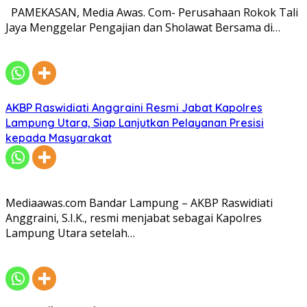
PAMEKASAN, Media Awas. Com- Perusahaan Rokok Tali
Jaya Menggelar Pengajian dan Sholawat Bersama di…
AKBP Raswidiati Anggraini Resmi Jabat Kapolres
Lampung Utara, Siap Lanjutkan Pelayanan Presisi
kepada Masyarakat
Mediaawas.com Bandar Lampung – AKBP Raswidiati
Anggraini, S.I.K., resmi menjabat sebagai Kapolres
Lampung Utara setelah…