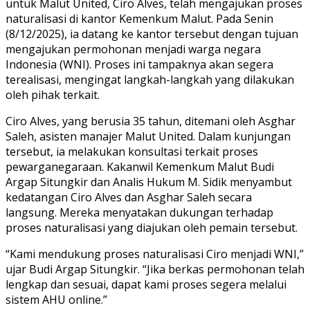
untuk Malut United, Ciro Alves, telah mengajukan proses
naturalisasi di kantor Kemenkum Malut. Pada Senin
(8/12/2025), ia datang ke kantor tersebut dengan tujuan
mengajukan permohonan menjadi warga negara
Indonesia (WNI). Proses ini tampaknya akan segera
terealisasi, mengingat langkah-langkah yang dilakukan
oleh pihak terkait.
Ciro Alves, yang berusia 35 tahun, ditemani oleh Asghar
Saleh, asisten manajer Malut United. Dalam kunjungan
tersebut, ia melakukan konsultasi terkait proses
pewarganegaraan. Kakanwil Kemenkum Malut Budi
Argap Situngkir dan Analis Hukum M. Sidik menyambut
kedatangan Ciro Alves dan Asghar Saleh secara
langsung. Mereka menyatakan dukungan terhadap
proses naturalisasi yang diajukan oleh pemain tersebut.
“Kami mendukung proses naturalisasi Ciro menjadi WNI,”
ujar Budi Argap Situngkir. “Jika berkas permohonan telah
lengkap dan sesuai, dapat kami proses segera melalui
sistem AHU online.”