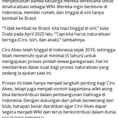
menyebutkan bahwa keluarga mereka berencana untuk
dinaturalisasi sebagai WNI. Mereka ingin berbisnis di
Indonesia, memiliki rumah, dan tinggal di sini tanpa
kembali ke Brasil.
“Tidak kembali ke Brasil, kita mau tinggal di sini,” kata
Duda pada April 2025 lalu. “Tapi kita harus naturalisasi
bertiga (Ciro, istri, dan anak),” tambahnya.
Ciro Alves telah tinggal di Indonesia sejak 2019, sehingga
telah memenuhi syarat minimal (5 tahun) untuk
mengajukan proses pindah kewarganegaraan. Hal ini
memberikan dasar kuat bagi proses naturalisasi yang
sedang ia ajukan saat ini.
Proses ini tidak hanya menjadi langkah penting bagi Ciro
Alves, tetapi juga menjadi contoh bagaimana atlet asing
bisa berkontribusi dalam pembangunan olahraga di
Indonesia. Dengan dukungan dari pihak berwenang dan
klub, harapan besar diarahkan agar Ciro Alves dapat
segera menjadi WNI dan terus berkontribusi dalam dunia
sepak bola Indonesia.