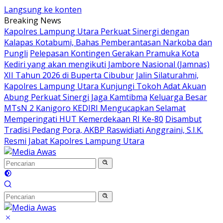
Langsung ke konten
Breaking News
Kapolres Lampung Utara Perkuat Sinergi dengan
Kalapas Kotabumi, Bahas Pemberantasan Narkoba dan
Pungli
Pelepasan Kontingen Gerakan Pramuka Kota
Kediri yang akan mengikuti Jambore Nasional (Jamnas)
XII Tahun 2026 di Buperta Cibubur
Jalin Silaturahmi,
Kapolres Lampung Utara Kunjungi Tokoh Adat Akuan
Abung Perkuat Sinergi Jaga Kamtibma
Keluarga Besar
MTsN 2 Kanigoro KEDIRI Mengucapkan Selamat
Memperingati HUT Kemerdekaan RI Ke-80
Disambut
Tradisi Pedang Pora, AKBP Raswidiati Anggraini, S.I.K.
Resmi Jabat Kapolres Lampung Utara