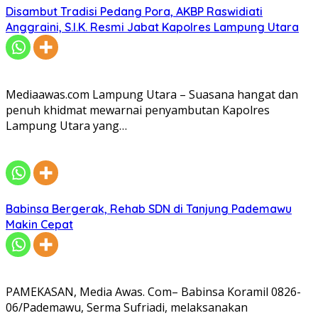
Disambut Tradisi Pedang Pora, AKBP Raswidiati
Anggraini, S.I.K. Resmi Jabat Kapolres Lampung Utara
Mediaawas.com Lampung Utara – Suasana hangat dan
penuh khidmat mewarnai penyambutan Kapolres
Lampung Utara yang…
Babinsa Bergerak, Rehab SDN di Tanjung Pademawu
Makin Cepat
PAMEKASAN, Media Awas. Com– Babinsa Koramil 0826-
06/Pademawu, Serma Sufriadi, melaksanakan