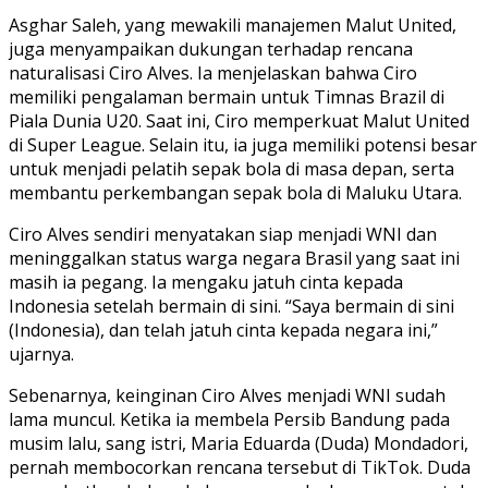
Asghar Saleh, yang mewakili manajemen Malut United,
juga menyampaikan dukungan terhadap rencana
naturalisasi Ciro Alves. Ia menjelaskan bahwa Ciro
memiliki pengalaman bermain untuk Timnas Brazil di
Piala Dunia U20. Saat ini, Ciro memperkuat Malut United
di Super League. Selain itu, ia juga memiliki potensi besar
untuk menjadi pelatih sepak bola di masa depan, serta
membantu perkembangan sepak bola di Maluku Utara.
Ciro Alves sendiri menyatakan siap menjadi WNI dan
meninggalkan status warga negara Brasil yang saat ini
masih ia pegang. Ia mengaku jatuh cinta kepada
Indonesia setelah bermain di sini. “Saya bermain di sini
(Indonesia), dan telah jatuh cinta kepada negara ini,”
ujarnya.
Sebenarnya, keinginan Ciro Alves menjadi WNI sudah
lama muncul. Ketika ia membela Persib Bandung pada
musim lalu, sang istri, Maria Eduarda (Duda) Mondadori,
pernah membocorkan rencana tersebut di TikTok. Duda