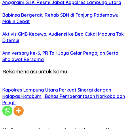
Anggraini, S.I.K. Resmi Jabat Kapolres Lampung Utara
Babinsa Bergerak, Rehab SDN di Tanjung Pademawu
Makin Cepat
Aktivis GMB Kecewa, Audiensi ke Bea Cukai Madura Tak
Ditemui
Anniversary ke-6, PR Tali Jaya Gelar Pengajian Serta
Sholawat Bersama
Rekomendasi untuk kamu
Kapolres Lampung Utara Perkuat Sinergi dengan
Kalapas Kotabumi, Bahas Pemberantasan Narkoba dan
Pungli