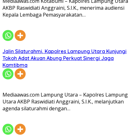
Mediaawas.com Kotabumi – Kapolres Lampung Utara
AKBP Raswidiati Anggraini, S.I.K., menerima audiensi
Kepala Lembaga Pemasyarakatan…
Jalin Silaturahmi, Kapolres Lampung Utara Kunjungi
Tokoh Adat Akuan Abung Perkuat Sinergi Jaga
Kamtibma
Mediaawas.com Lampung Utara – Kapolres Lampung
Utara AKBP Raswidiati Anggraini, S.I.K., melanjutkan
agenda silaturahmi dengan…