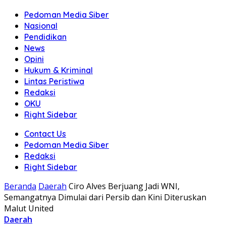
Pedoman Media Siber
Nasional
Pendidikan
News
Opini
Hukum & Kriminal
Lintas Peristiwa
Redaksi
OKU
Right Sidebar
Contact Us
Pedoman Media Siber
Redaksi
Right Sidebar
Beranda
Daerah
Ciro Alves Berjuang Jadi WNI,
Semangatnya Dimulai dari Persib dan Kini Diteruskan
Malut United
Daerah