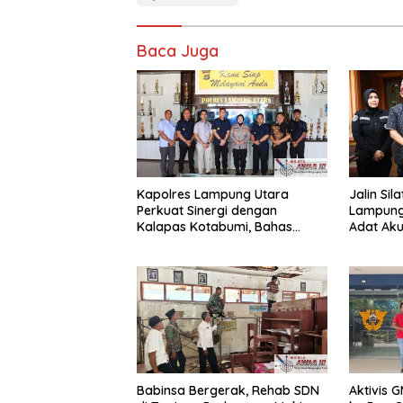
Baca Juga
Kapolres Lampung Utara
Jalin Sil
Perkuat Sinergi dengan
Lampung
Kalapas Kotabumi, Bahas
Adat Ak
Pemberantasan Narkoba dan
Sinergi 
Pungli
Babinsa Bergerak, Rehab SDN
Aktivis 