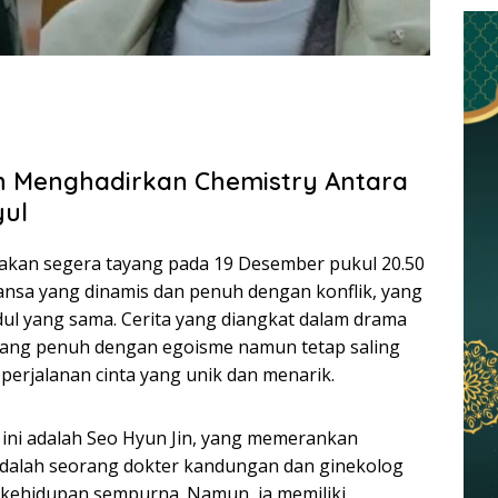
 Menghadirkan Chemistry Antara
yul
akan segera tayang pada 19 Desember pukul 20.50
nsa yang dinamis dan penuh dengan konflik, yang
udul yang sama. Cerita yang diangkat dalam drama
ang penuh dengan egoisme namun tetap saling
 perjalanan cinta yang unik dan menarik.
 ini adalah Seo Hyun Jin, yang memerankan
adalah seorang dokter kandungan dan ginekolog
 kehidupan sempurna. Namun, ia memiliki