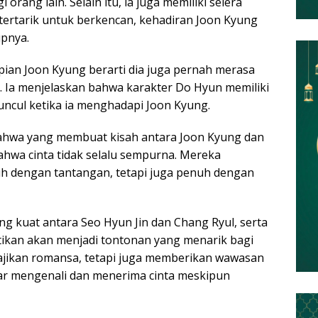
ang lain. Selain itu, ia juga memiliki selera
tertarik untuk berkencan, kehadiran Joon Kyung
pnya.
ian Joon Kyung berarti dia juga pernah merasa
. Ia menjelaskan bahwa karakter Do Hyun memiliki
ncul ketika ia menghadapi Joon Kyung.
ahwa yang membuat kisah antara Joon Kyung dan
bahwa cinta tidak selalu sempurna. Mereka
dengan tantangan, tetapi juga penuh dengan
g kuat antara Seo Hyun Jin dan Chang Ryul, serta
tikan akan menjadi tontonan yang menarik bagi
ajikan romansa, tetapi juga memberikan wawasan
ar mengenali dan menerima cinta meskipun