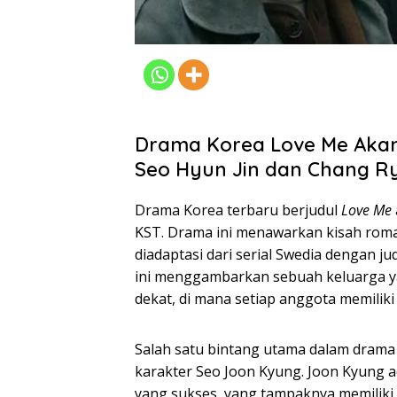
Drama Korea Love Me Akan
Seo Hyun Jin dan Chang R
Drama Korea terbaru berjudul
Love Me
KST. Drama ini menawarkan kisah roma
diadaptasi dari serial Swedia dengan j
ini menggambarkan sebuah keluarga y
dekat, di mana setiap anggota memiliki
Salah satu bintang utama dalam drama
karakter Seo Joon Kyung. Joon Kyung 
yang sukses, yang tampaknya memiliki