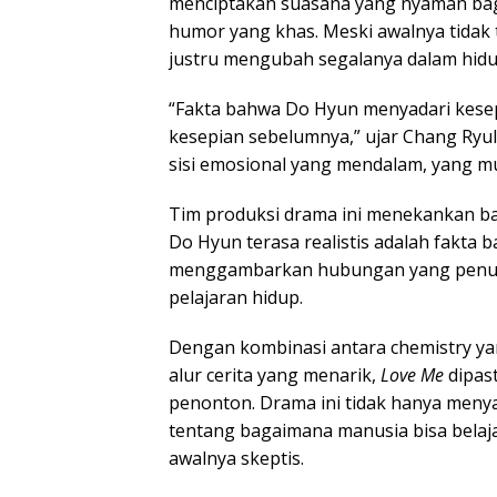
menciptakan suasana yang nyaman bagi or
humor yang khas. Meski awalnya tidak 
justru mengubah segalanya dalam hidu
“Fakta bahwa Do Hyun menyadari kesep
kesepian sebelumnya,” ujar Chang Ryul
sisi emosional yang mendalam, yang mu
Tim produksi drama ini menekankan b
Do Hyun terasa realistis adalah fakta 
menggambarkan hubungan yang penuh 
pelajaran hidup.
Dengan kombinasi antara chemistry yan
alur cerita yang menarik,
Love Me
dipas
penonton. Drama ini tidak hanya meny
tentang bagaimana manusia bisa belaj
awalnya skeptis.