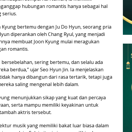
enganggap hubungan romantis hanya sebagai hal
 serius.
 Kyung bertemu dengan Ju Do Hyun, seorang pria
Hyun diperankan oleh Chang Ryul, yang menjadi
dirannya membuat Joon Kyung mulai meragukan
gan romantis.
 bersebelahan, sering bertemu, dan selalu ada
eka berdua,” ujar Seo Hyun Jin. Ia menjelaskan
idak hanya dibangun dari rasa tertarik, tetapi juga
ereka saling mengenal lebih dalam.
 Kyung menunjukkan sikap yang kuat dan percaya
cayaan, serta mampu memiliki keyakinan untuk
 tambah aktris tersebut.
rektur musik yang memiliki bakat luar biasa dalam