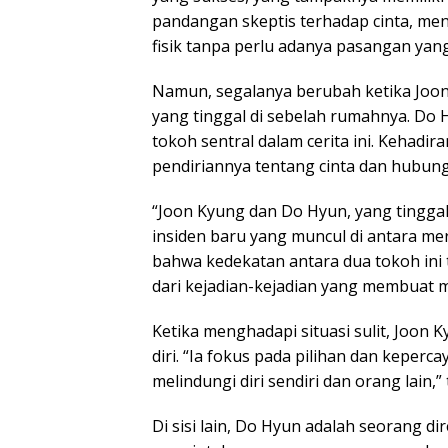
pandangan skeptis terhadap cinta, m
fisik tanpa perlu adanya pasangan yang
Namun, segalanya berubah ketika Joon
yang tinggal di sebelah rumahnya. Do 
tokoh sentral dalam cerita ini. Keha
pendiriannya tentang cinta dan hubun
“Joon Kyung dan Do Hyun, yang tinggal
insiden baru yang muncul di antara mer
bahwa kedekatan antara dua tokoh ini t
dari kejadian-kejadian yang membuat m
Ketika menghadapi situasi sulit, Joon
diri. “Ia fokus pada pilihan dan keper
melindungi diri sendiri dan orang lain,”
Di sisi lain, Do Hyun adalah seorang di