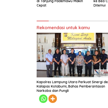
di Tanjung Pademawu Makin
ke Bea C
Cepat
Ditemui
Rekomendasi untuk kamu
Kapolres Lampung Utara Perkuat Sinergi d
Kalapas Kotabumi, Bahas Pemberantasan
Narkoba dan Pungli