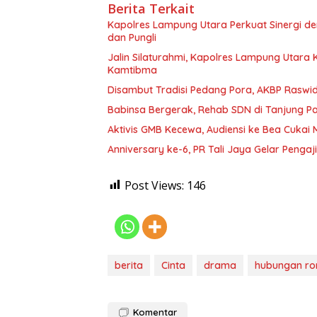
Berita Terkait
Kapolres Lampung Utara Perkuat Sinergi 
dan Pungli
Jalin Silaturahmi, Kapolres Lampung Utara
Kamtibma
Disambut Tradisi Pedang Pora, AKBP Raswidi
Babinsa Bergerak, Rehab SDN di Tanjung 
Aktivis GMB Kecewa, Audiensi ke Bea Cukai
Anniversary ke-6, PR Tali Jaya Gelar Penga
Post Views:
146
berita
Cinta
drama
hubungan ro
Komentar