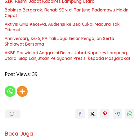
S.I.K. Resmi Jabat Kapolres Lampung Utara
Babinsa Bergerak, Rehab SDN di Tanjung Pademawu Makin
Cepat
Aktivis GMB Kecewa, Audiensi ke Bea Cukai Madura Tak
Ditemui
Anniversary ke-6, PR Tali Jaya Gelar Pengajian Serta
Sholawat Bersama
AKBP Raswidiati Anggraini Resmi Jabat Kapolres Lampung
Utara, Siap Lanjutkan Pelayanan Presisi kepada Masyarakat
Post Views:
39
Baca Juga