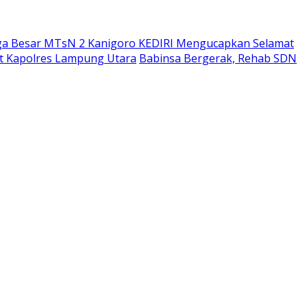
ga Besar MTsN 2 Kanigoro KEDIRI Mengucapkan Selamat
bat Kapolres Lampung Utara
Babinsa Bergerak, Rehab SDN