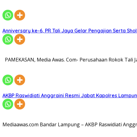
Anniversary ke-6, PR Tali Jaya Gelar Pengajian Serta Sh
PAMEKASAN, Media Awas. Com- Perusahaan Rokok Tali Ja
AKBP Raswidiati Anggraini Resmi Jabat Kapolres Lampun
Mediaawas.com Bandar Lampung – AKBP Raswidiati Anggrai