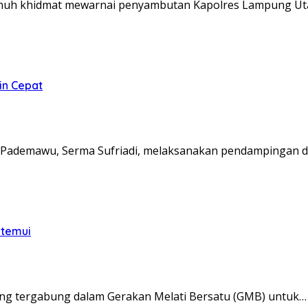
nuh khidmat mewarnai penyambutan Kapolres Lampung Ut
in Cepat
Pademawu, Serma Sufriadi, melaksanakan pendampingan d
itemui
ng tergabung dalam Gerakan Melati Bersatu (GMB) untuk…